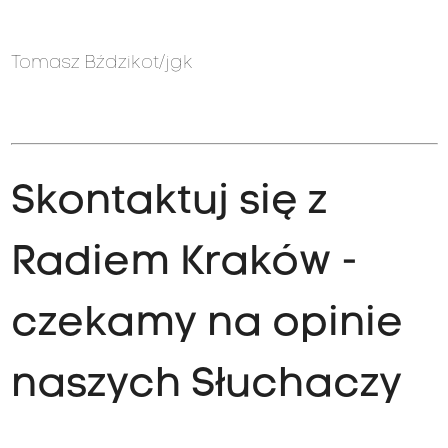
Tomasz Bździkot/jgk
Skontaktuj się z
Radiem Kraków -
czekamy na opinie
naszych Słuchaczy