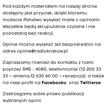
Pod każdym materiałem na naszej stronie
dostępny jest przycisk, dzięki któremu
możecie Państwo wysyłać maile z opiniami.
Wszystkie będą skrupulatnie czytane i nie
pozostaną bez reakcji.
Opinie można wysyłać też bezpośrednio na
adres
opinie@radiokrakow.pl
Zapraszamy również do kontaktu z nami
poprzez SMS - 4080, telefonicznie (12 200 33
33 – antena,12 630 60 00 – recepcja), a także
na nasz profil na
Facebooku
oraz
Twitterze
.
Zastrzegamy sobie prawo publikacji
wybranych opinii.