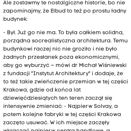
Ale zostawmy te nostalgiczne historie, bo nie
zapominajmy, że Elbud to też po prostu ładny
budynek:
- Był. Już go nie ma. To była całkiem solidna,
porządna socrealistyczna architektura. Temu
budynkowi raczej nic nie groziło i nie było
żadnych przesłanek poza ekonomicznymi,
aby go wyburzyć – mówi dr Michał Wiśniewski
z fundacji "Instytut Architektury" i dodaje, że
to też takie zwieńczenie przemian w tej części
Krakowa, gdzie od końca lat
dziewięćdziesiątych ten teren zaczął się
intensywnie zmieniać: - Najpierw Solvay, a
potem kolejne fabryki w tej części Krakowa
zaczęto usuwać. W ich miejsce zaczęły