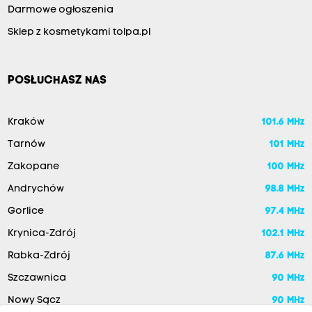
Darmowe ogłoszenia
Sklep z kosmetykami tolpa.pl
POSŁUCHASZ NAS
Kraków
101.6 MHz
Tarnów
101 MHz
Zakopane
100 MHz
Andrychów
98.8 MHz
Gorlice
97.4 MHz
Krynica-Zdrój
102.1 MHz
Rabka-Zdrój
87.6 MHz
Szczawnica
90 MHz
Nowy Sącz
90 MHz