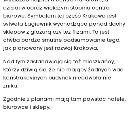
wkraczać najpierw centra handlowe, a
dzisiaj w coraz większym stopniu centra
biurowe. Symbolem tej część Krakowa jest
sylweta Łagiewnik wychodząca ponad dachy
sklepów z glazurą czy też flizami. To jest
chyba bardzo smutne podsumowanie tego,
jak planowany jest rozwój Krakowa.
Nad tym zastanawiają się też mieszkańcy,
którzy dziwią się, że nie mający żadnych wad
konstrukcyjnych budynek nieodwołalnie
znika.
Zgodnie z planami mają tam powstać hotele,
biurowce i sklepy.