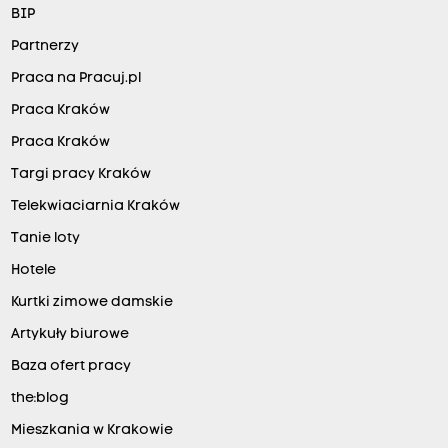
BIP
Partnerzy
Praca na Pracuj.pl
Praca Kraków
Praca Kraków
Targi pracy Kraków
Telekwiaciarnia Kraków
Tanie loty
Hotele
Kurtki zimowe damskie
Artykuły biurowe
Baza ofert pracy
the:blog
Mieszkania w Krakowie