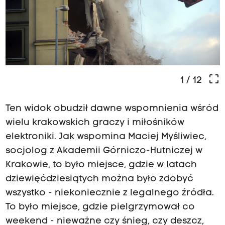
crop_free
1
/ 12
Ten widok obudził dawne wspomnienia wśród
wielu krakowskich graczy i miłośników
elektroniki. Jak wspomina Maciej Myśliwiec,
socjolog z Akademii Górniczo-Hutniczej w
Krakowie, to było miejsce, gdzie w latach
dziewięćdziesiątych można było zdobyć
wszystko - niekoniecznie z legalnego źródła.
To było miejsce, gdzie pielgrzymował co
weekend - nieważne czy śnieg, czy deszcz,