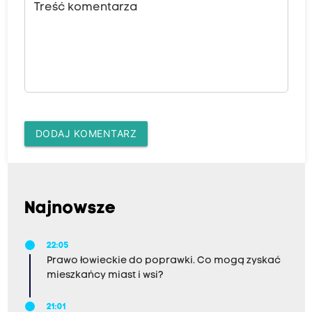
Treść komentarza
DODAJ KOMENTARZ
Najnowsze
22:05
Prawo łowieckie do poprawki. Co mogą zyskać
mieszkańcy miast i wsi?
21:01