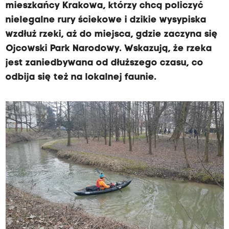
mieszkańcy Krakowa, którzy chcą policzyć
nielegalne rury ściekowe i dzikie wysypiska
wzdłuż rzeki, aż do miejsca, gdzie zaczyna się
Ojcowski Park Narodowy. Wskazują, że rzeka
jest zaniedbywana od dłuższego czasu, co
odbija się też na lokalnej faunie.