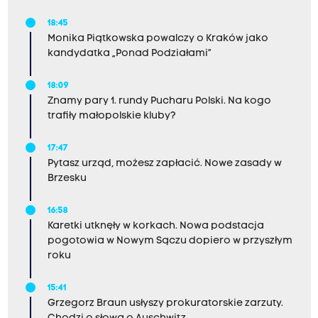
18:45
Monika Piątkowska powalczy o Kraków jako
kandydatka „Ponad Podziałami”
18:09
Znamy pary 1. rundy Pucharu Polski. Na kogo
trafiły małopolskie kluby?
17:47
Pytasz urząd, możesz zapłacić. Nowe zasady w
Brzesku
16:58
Karetki utknęły w korkach. Nowa podstacja
pogotowia w Nowym Sączu dopiero w przyszłym
roku
15:41
Grzegorz Braun usłyszy prokuratorskie zarzuty.