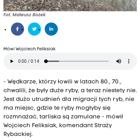
Fot. Mateusz Bożek
Mówi Wojciech Feliksiak
- Wędkarze, którzy łowili w latach 80., 70.,
chwalili, że były duże ryby, a teraz niestety nie.
Jest dużo utrudnień dla migracji tych ryb, nie
ma miejsc, gdzie te ryby mogłyby się
rozmnażać, tarliska są zamulane - mówił
Wojciech Feliksiak, komendant Straży
Rybackiej.