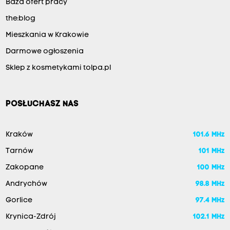
Baza ofert pracy
the:blog
Mieszkania w Krakowie
Darmowe ogłoszenia
Sklep z kosmetykami tolpa.pl
POSŁUCHASZ NAS
Kraków
101.6 MHz
Tarnów
101 MHz
Zakopane
100 MHz
Andrychów
98.8 MHz
Gorlice
97.4 MHz
Krynica-Zdrój
102.1 MHz