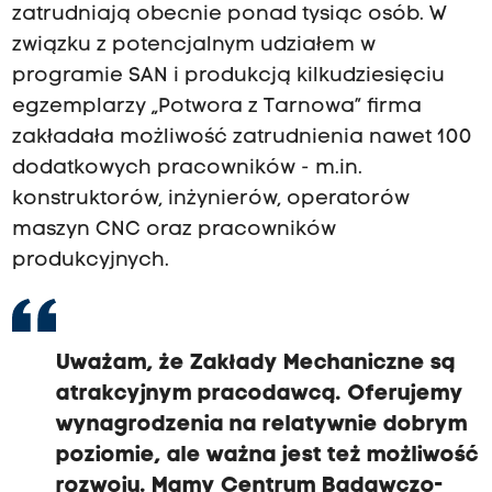
zatrudniają obecnie ponad tysiąc osób. W
związku z potencjalnym udziałem w
programie SAN i produkcją kilkudziesięciu
egzemplarzy „Potwora z Tarnowa” firma
zakładała możliwość zatrudnienia nawet 100
dodatkowych pracowników - m.in.
konstruktorów, inżynierów, operatorów
maszyn CNC oraz pracowników
produkcyjnych.
Uważam, że Zakłady Mechaniczne są
atrakcyjnym pracodawcą. Oferujemy
wynagrodzenia na relatywnie dobrym
poziomie, ale ważna jest też możliwość
rozwoju. Mamy Centrum Badawczo-