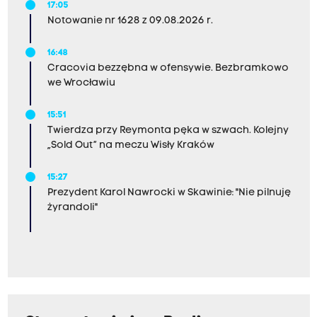
17:05
Notowanie nr 1628 z 09.08.2026 r.
16:48
Cracovia bezzębna w ofensywie. Bezbramkowo
we Wrocławiu
15:51
Twierdza przy Reymonta pęka w szwach. Kolejny
„Sold Out” na meczu Wisły Kraków
15:27
Prezydent Karol Nawrocki w Skawinie: "Nie pilnuję
żyrandoli"