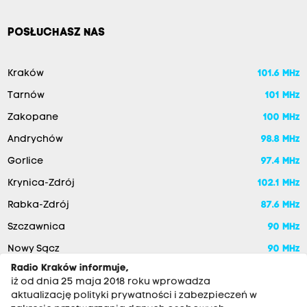
POSŁUCHASZ NAS
Kraków
101.6 MHz
Tarnów
101 MHz
Zakopane
100 MHz
Andrychów
98.8 MHz
Gorlice
97.4 MHz
Krynica-Zdrój
102.1 MHz
Rabka-Zdrój
87.6 MHz
Szczawnica
90 MHz
Nowy Sącz
90 MHz
Radio Kraków informuje,
iż od dnia 25 maja 2018 roku wprowadza
aktualizację polityki prywatności i zabezpieczeń w