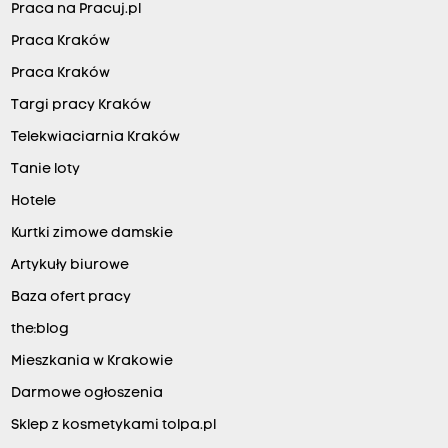
Praca na Pracuj.pl
Praca Kraków
Praca Kraków
Targi pracy Kraków
Telekwiaciarnia Kraków
Tanie loty
Hotele
Kurtki zimowe damskie
Artykuły biurowe
Baza ofert pracy
the:blog
Mieszkania w Krakowie
Darmowe ogłoszenia
Sklep z kosmetykami tolpa.pl