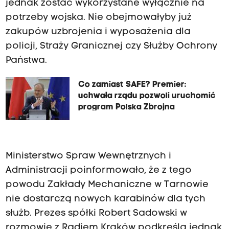
jednak zostać wykorzystane wyłącznie na
potrzeby wojska. Nie obejmowałyby już
zakupów uzbrojenia i wyposażenia dla
policji, Straży Granicznej czy Służby Ochrony
Państwa.
Co zamiast SAFE? Premier:
uchwała rządu pozwoli uruchomić
program Polska Zbrojna
Ministerstwo Spraw Wewnętrznych i
Administracji poinformowało, że z tego
powodu Zakłady Mechaniczne w Tarnowie
nie dostarczą nowych karabinów dla tych
służb. Prezes spółki Robert Sadowski w
rozmowie z Radiem Kraków podkreśla jednak,