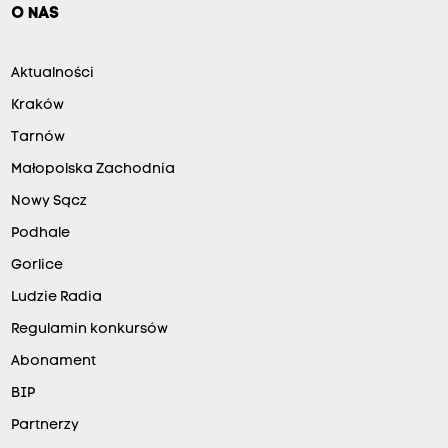
O NAS
Aktualności
Kraków
Tarnów
Małopolska Zachodnia
Nowy Sącz
Podhale
Gorlice
Ludzie Radia
Regulamin konkursów
Abonament
BIP
Partnerzy