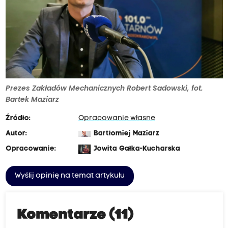
Prezes Zakładów Mechanicznych Robert Sadowski, fot.
Bartek Maziarz
Źródło:
Opracowanie własne
Autor:
Bartłomiej Maziarz
Opracowanie:
Jowita Gałka-Kucharska
Wyślij opinię na temat artykułu
Komentarze (11)