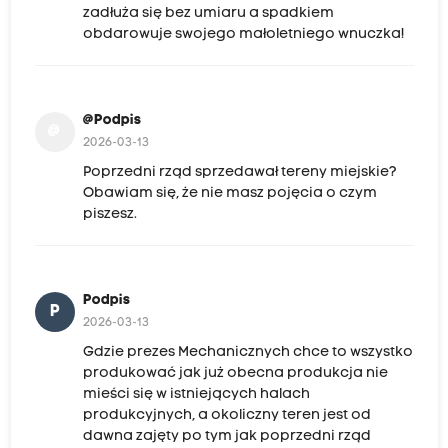
zadłuża się bez umiaru a spadkiem
obdarowuje swojego małoletniego wnuczka!
@Podpis
@
2026-03-13
Poprzedni rząd sprzedawał tereny miejskie?
Obawiam się, że nie masz pojęcia o czym
piszesz.
Podpis
P
2026-03-13
Gdzie prezes Mechanicznych chce to wszystko
produkować jak już obecna produkcja nie
mieści się w istniejących halach
produkcyjnych, a okoliczny teren jest od
dawna zajęty po tym jak poprzedni rząd