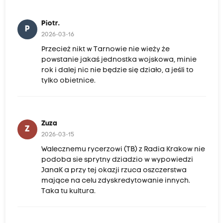
Piotr.
P
2026-03-16
Przecież nikt w Tarnowie nie wieży że
powstanie jakaś jednostka wojskowa, minie
rok i dalej nic nie będzie się działo, a jeśli to
tylko obietnice.
Zuza
Z
2026-03-15
Walecznemu rycerzowi (TB) z Radia Krakow nie
podoba sie sprytny dziadzio w wypowiedzi
JanaK a przy tej okazji rzuca oszczerstwa
mające na celu zdyskredytowanie innych.
Taka tu kultura.