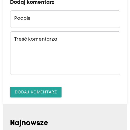
Dodaj komentarz
Podpis
Treść komentarza
DODAJ KOMENTARZ
Najnowsze