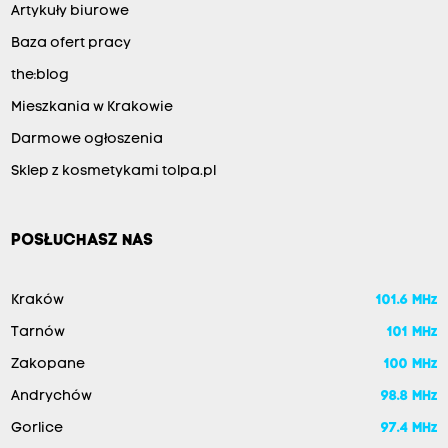
Artykuły biurowe
Baza ofert pracy
the:blog
Mieszkania w Krakowie
Darmowe ogłoszenia
Sklep z kosmetykami tolpa.pl
POSŁUCHASZ NAS
Kraków
101.6 MHz
Tarnów
101 MHz
Zakopane
100 MHz
Andrychów
98.8 MHz
Gorlice
97.4 MHz