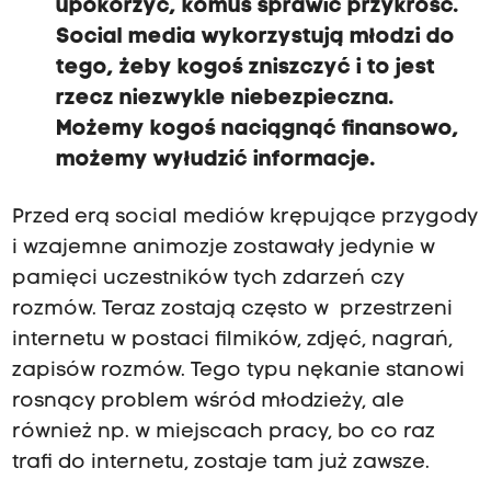
upokorzyć, komuś sprawić przykrość.
Social media wykorzystują młodzi do
tego, żeby kogoś zniszczyć i to jest
rzecz niezwykle niebezpieczna.
Możemy kogoś naciągnąć finansowo,
możemy wyłudzić informacje.
Przed erą social mediów krępujące przygody
i wzajemne animozje zostawały jedynie w
pamięci uczestników tych zdarzeń czy
rozmów. Teraz zostają często w przestrzeni
internetu w postaci filmików, zdjęć, nagrań,
zapisów rozmów. Tego typu nękanie stanowi
rosnący problem wśród młodzieży, ale
również np. w miejscach pracy, bo co raz
trafi do internetu, zostaje tam już zawsze.