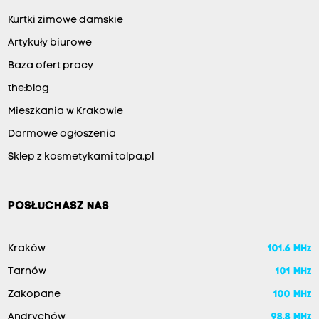
Kurtki zimowe damskie
Artykuły biurowe
Baza ofert pracy
the:blog
Mieszkania w Krakowie
Darmowe ogłoszenia
Sklep z kosmetykami tolpa.pl
POSŁUCHASZ NAS
Kraków
101.6 MHz
Tarnów
101 MHz
Zakopane
100 MHz
Andrychów
98.8 MHz