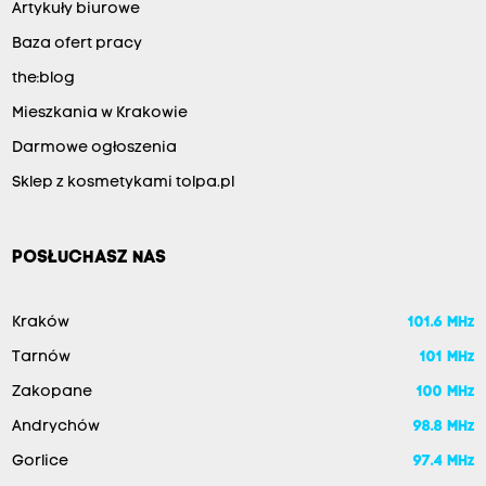
Artykuły biurowe
Baza ofert pracy
the:blog
Mieszkania w Krakowie
Darmowe ogłoszenia
Sklep z kosmetykami tolpa.pl
POSŁUCHASZ NAS
Kraków
101.6 MHz
Tarnów
101 MHz
Zakopane
100 MHz
Andrychów
98.8 MHz
Gorlice
97.4 MHz