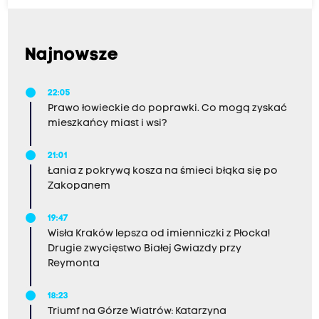
Najnowsze
22:05
Prawo łowieckie do poprawki. Co mogą zyskać
mieszkańcy miast i wsi?
21:01
Łania z pokrywą kosza na śmieci błąka się po
Zakopanem
19:47
Wisła Kraków lepsza od imienniczki z Płocka!
Drugie zwycięstwo Białej Gwiazdy przy
Reymonta
18:23
Triumf na Górze Wiatrów: Katarzyna