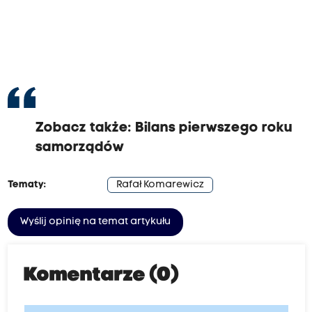
Zobacz także:
Bilans pierwszego roku
samorządów
Tematy:
Rafał Komarewicz
Wyślij opinię na temat artykułu
Komentarze (0)