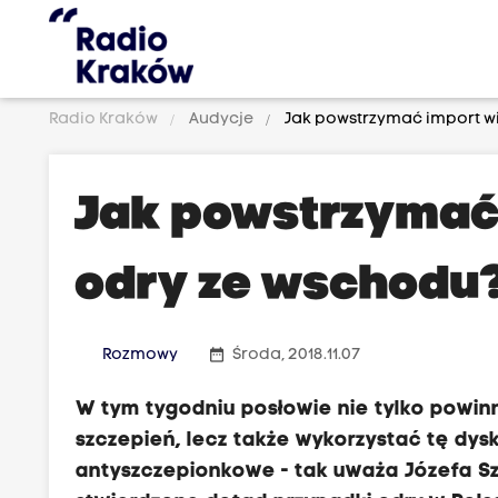
Radio Kraków
Audycje
Jak powstrzymać import w
Jak powstrzymać
odry ze wschodu
date_range
Rozmowy
Środa, 2018.11.07
W tym tygodniu posłowie nie tylko powin
szczepień, lecz także wykorzystać tę dys
antyszczepionkowe - tak uważa Józefa Szc