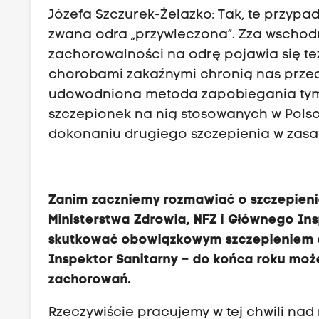
Józefa Szczurek-Żelazko: Tak, te przypad
zwana odra „przywleczona”. Zza wschodni
zachorowalności na odrę pojawia się te
chorobami zakaźnymi chronią nas przed
udowodniona metoda zapobiegania tym
szczepionek na nią stosowanych w Polsc
dokonaniu drugiego szczepienia w zasa
Zanim zaczniemy rozmawiać o szczepieni
Ministerstwa Zdrowia, NFZ i Głównego In
skutkować obowiązkowym szczepieniem d
Inspektor Sanitarny – do końca roku moż
zachorowań.
Rzeczywiście pracujemy w tej chwili nad