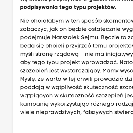
podpisywania tego typu projektów.
Nie chciałabym w ten sposób skomentować
zobaczyć, jak on będzie ostatecznie wy
podejmuje Marszałek Sejmu. Będzie to z
będą się chcieli przyjrzeć temu projekt
myśli stronę rządową – nie ma inicjatywy 
aby tego typu projekt wprowadzać. Nato
szczepień jest wystarczający. Mamy wyso
Myślę, że warto w tej chwili prowadzić d
poddają w wątpliwość skuteczność szczep
wątpiących w skuteczność szczepień jes
kampanię wykorzystując różnego rodzaj
wiele nieprawdziwych, fałszywych stwie