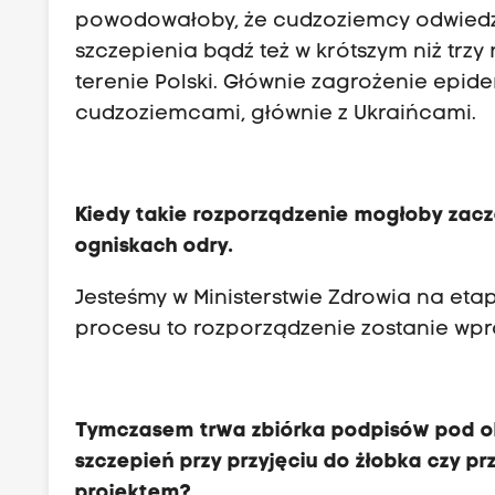
powodowałoby, że cudzoziemcy odwiedz
szczepienia bądź też w krótszym niż trz
terenie Polski. Głównie zagrożenie epide
cudzoziemcami, głównie z Ukraińcami.
Kiedy takie rozporządzenie mogłoby zac
ogniskach odry.
Jesteśmy w Ministerstwie Zdrowia na e
procesu to rozporządzenie zostanie wp
Tymczasem trwa zbiórka podpisów pod o
szczepień przy przyjęciu do żłobka czy pr
projektem?