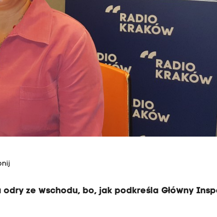
nij
sa odry ze wschodu, bo, jak podkreśla Główny Ins