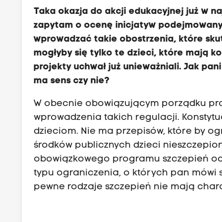
Taka okazja do akcji edukacyjnej już w na
zapytam o ocenę inicjatyw podejmowanyc
wprowadzać takie obostrzenia, które sku
mogłyby się tylko te dzieci, które mają 
projekty uchwał już unieważniali. Jak pa
ma sens czy nie?
W obecnie obowiązującym porządku praw
wprowadzenia takich regulacji. Konstytu
dzieciom. Nie ma przepisów, które by og
środków publicznych dzieci nieszczepio
obowiązkowego programu szczepień och
typu ograniczenia, o których pan mówi s
pewne rodzaje szczepień nie mają cha