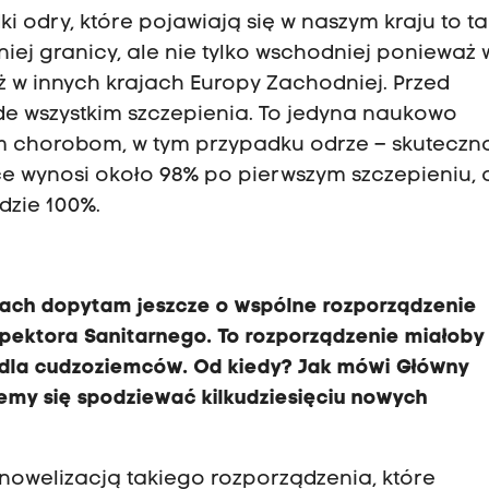
ki odry, które pojawiają się w naszym kraju to ta
ej granicy, ale nie tylko wschodniej ponieważ 
ż w innych krajach Europy Zachodniej. Przed
e wszystkim szczepienia. To jedyna naukowo
 chorobom, w tym przypadku odrze – skuteczn
e wynosi około 98% po pierwszym szczepieniu, 
dzie 100%.
ach dopytam jeszcze o wspólne rozporządzenie
spektora Sanitarnego. To rozporządzenie miałoby
la cudzoziemców. Od kiedy? Jak mówi Główny
emy się spodziewać kilkudziesięciu nowych
 nowelizacją takiego rozporządzenia, które