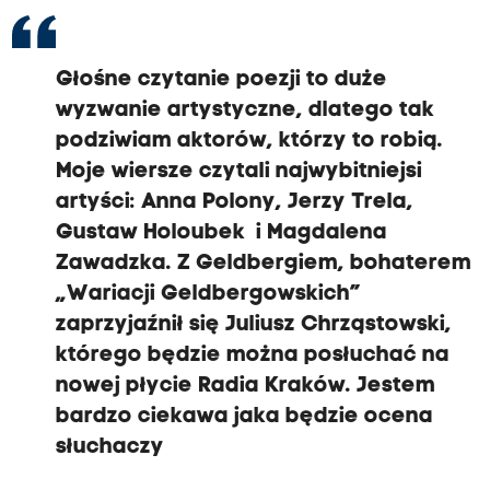
Głośne czytanie poezji to duże
wyzwanie artystyczne, dlatego tak
podziwiam aktorów, którzy to robią.
Moje wiersze czytali najwybitniejsi
artyści: Anna Polony, Jerzy Trela,
Gustaw Holoubek i Magdalena
Zawadzka. Z Geldbergiem, bohaterem
„Wariacji Geldbergowskich”
zaprzyjaźnił się Juliusz Chrząstowski,
którego będzie można posłuchać na
nowej płycie Radia Kraków. Jestem
bardzo ciekawa jaka będzie ocena
słuchaczy