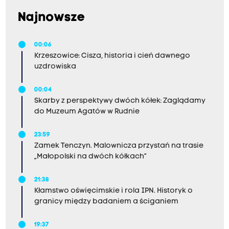
Najnowsze
00:06
Krzeszowice: Cisza, historia i cień dawnego
uzdrowiska
00:04
Skarby z perspektywy dwóch kółek: Zaglądamy
do Muzeum Agatów w Rudnie
23:59
Zamek Tenczyn. Malownicza przystań na trasie
„Małopolski na dwóch kółkach”
21:38
Kłamstwo oświęcimskie i rola IPN. Historyk o
granicy między badaniem a ściganiem
19:37