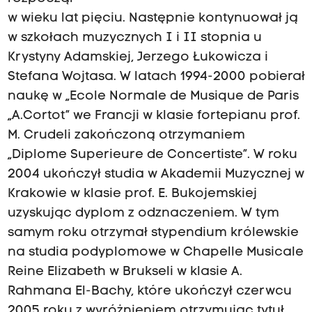
w wieku lat pięciu. Następnie kontynuował ją
w szkołach muzycznych I i II stopnia u
Krystyny Adamskiej, Jerzego Łukowicza i
Stefana Wojtasa. W latach 1994-2000 pobierał
naukę w
„Ecole Normale de Musique de Paris
„A.Cortot” we Francji w klasie fortepianu prof.
M. Crudeli zakończoną otrzymaniem
„Diplome Superieure de Concertiste”. W roku
2004 ukończył studia w Akademii Muzycznej w
Krakowie w klasie prof. E. Bukojemskiej
uzyskując dyplom z odznaczeniem. W tym
samym roku otrzymał stypendium królewskie
na studia podyplomowe w Chapelle Musicale
Reine Elizabeth w Brukseli w klasie A.
Rahmana El-Bachy, które ukończył czerwcu
2005 roku z wyróżnieniem otrzymując tytuł