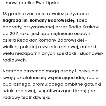
- mówi poetka Ewa Lipska.
18 grudnia zostanie również przyznana
Nagroda im. Romany Bobrowskiej
. Ideą
nagrody, przyznawanej przez Radio Kraków
od 2011 roku, jest upamiętnienie osoby i
dzieła Redaktor Romany Bobrowskiej -
wielkiej polskiej reżyserki radiowej, autorki
wielu niezapomnianych spektakli i słuchowisk
radiowych.
Nagrodę otrzymać mogą osoby i instytucje
swoją działalnością wspierające ideę radia
publicznego, promującego ambitne gatunki
sztuki radiowej, współtworzące i kreujące
radiowy teatr dźwięku.