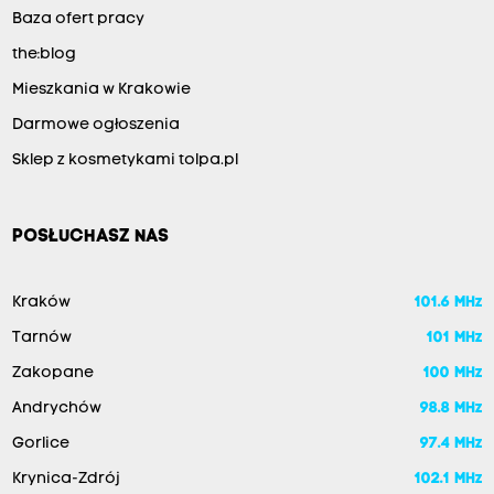
Baza ofert pracy
the:blog
Mieszkania w Krakowie
Darmowe ogłoszenia
Sklep z kosmetykami tolpa.pl
POSŁUCHASZ NAS
Kraków
101.6 MHz
Tarnów
101 MHz
Zakopane
100 MHz
Andrychów
98.8 MHz
Gorlice
97.4 MHz
Krynica-Zdrój
102.1 MHz