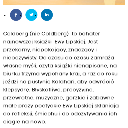
Geldberg (nie Goldberg) to bohater
najnowszej książki Ewy Lipskiej. Jest
przekorny, niepokojący, znaczący i
nieoczywisty. Od czasu do czasu zamraża
własne myśli, czyta książki nienapisane, na
biurku trzyma wypchany kraj, a raz do roku
jeździ na pustynię Kalahari, aby odwrócić
klepsydrę. Błyskotliwe, precyzyjne,
przewrotne, muzyczne, gorzkie i zabawne
małe prozy poetyckie Ewy Lipskiej skłaniają
do refleksji, śmiechu i do odczytywania ich
ciągle na nowo.