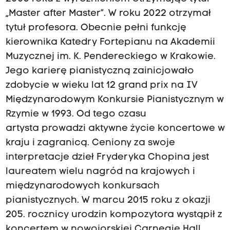
„Master after Master”. W roku 2022 otrzymał
tytuł profesora. Obecnie pełni funkcję
kierownika Katedry Fortepianu na Akademii
Muzycznej im. K. Pendereckiego w Krakowie.
Jego karierę pianistyczną zainicjowało
zdobycie w wieku lat 12 grand prix na IV
Międzynarodowym Konkursie Pianistycznym w
Rzymie w 1993. Od tego czasu
artysta prowadzi aktywne życie koncertowe w
kraju i zagranicą. Ceniony za swoje
interpretacje dzieł Fryderyka Chopina jest
laureatem wielu nagród na krajowych i
międzynarodowych konkursach
pianistycznych. W marcu 2015 roku z okazji
205. rocznicy urodzin kompozytora wystąpił z
koncertem w nowojorskiej Carnegie Hall.