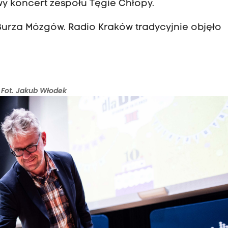
owy koncert zespołu Tęgie Chłopy.
Burza Mózgów. Radio Kraków tradycyjnie objęło
. Fot. Jakub Włodek