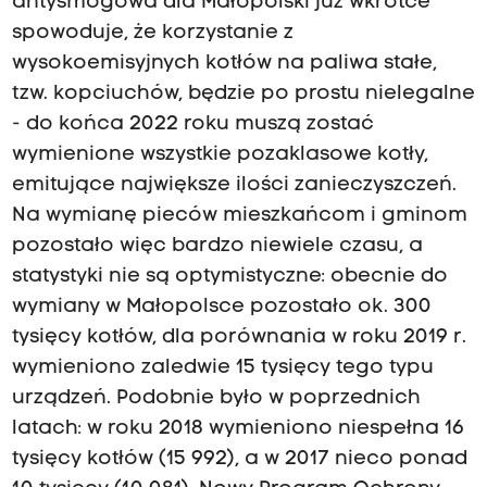
antysmogowa dla Małopolski już wkrótce
spowoduje, że korzystanie z
wysokoemisyjnych kotłów na paliwa stałe,
tzw. kopciuchów, będzie po prostu nielegalne
- do końca 2022 roku muszą zostać
wymienione wszystkie pozaklasowe kotły,
emitujące największe ilości zanieczyszczeń.
Na wymianę pieców mieszkańcom i gminom
pozostało więc bardzo niewiele czasu, a
statystyki nie są optymistyczne: obecnie do
wymiany w Małopolsce pozostało ok. 300
tysięcy kotłów, dla porównania w roku 2019 r.
wymieniono zaledwie 15 tysięcy tego typu
urządzeń. Podobnie było w poprzednich
latach: w roku 2018 wymieniono niespełna 16
tysięcy kotłów (15 992), a w 2017 nieco ponad