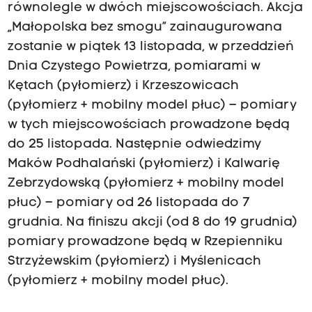
równolegle w dwóch miejscowościach. Akcja
„Małopolska bez smogu” zainaugurowana
zostanie w piątek 13 listopada, w przeddzień
Dnia Czystego Powietrza, pomiarami w
Kętach (pyłomierz) i Krzeszowicach
(pyłomierz + mobilny model płuc) – pomiary
w tych miejscowościach prowadzone będą
do 25 listopada. Następnie odwiedzimy
Maków Podhalański (pyłomierz) i Kalwarię
Zebrzydowską (pyłomierz + mobilny model
płuc) – pomiary od 26 listopada do 7
grudnia. Na finiszu akcji (od 8 do 19 grudnia)
pomiary prowadzone będą w Rzepienniku
Strzyżewskim (pyłomierz) i Myślenicach
(pyłomierz + mobilny model płuc).