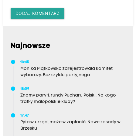
DODAJ KOMENTARZ
Najnowsze
18:45
Monika Piątkowska zarejestrowała komitet
wyborczy. Bez szyldu partyjnego
18:09
Znamy pary 1. rundy Pucharu Polski. Na kogo
trafiły małopolskie kluby?
17:47
Pytasz urząd, możesz zapłacić. Nowe zasady w
Brzesku