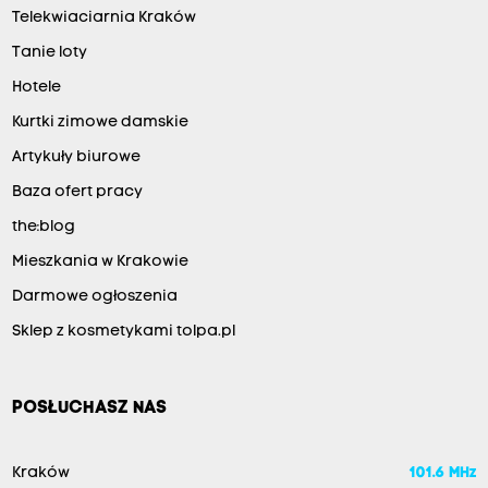
Telekwiaciarnia Kraków
Tanie loty
Hotele
Kurtki zimowe damskie
Artykuły biurowe
Baza ofert pracy
the:blog
Mieszkania w Krakowie
Darmowe ogłoszenia
Sklep z kosmetykami tolpa.pl
POSŁUCHASZ NAS
Kraków
101.6 MHz