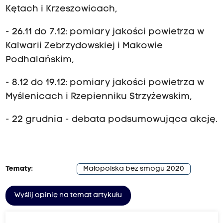
Kętach i Krzeszowicach,
- 26.11 do 7.12: pomiary jakości powietrza w
Kalwarii Zebrzydowskiej i Makowie
Podhalańskim,
- 8.12 do 19.12: pomiary jakości powietrza w
Myślenicach i Rzepienniku Strzyżewskim,
- 22 grudnia - debata podsumowująca akcję.
Tematy:
Małopolska bez smogu 2020
Wyślij opinię na temat artykułu