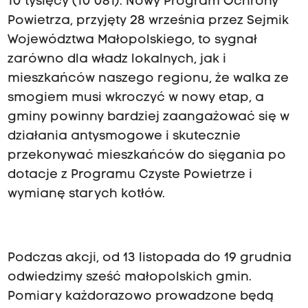
10 tysięcy (10 081). Nowy Program Ochrony
Powietrza, przyjęty 28 września przez Sejmik
Województwa Małopolskiego, to sygnał
zarówno dla władz lokalnych, jak i
mieszkańców naszego regionu, że walka ze
smogiem musi wkroczyć w nowy etap, a
gminy powinny bardziej zaangażować się w
działania antysmogowe i skutecznie
przekonywać mieszkańców do sięgania po
dotacje z Programu Czyste Powietrze i
wymianę starych kotłów.
Podczas akcji, od 13 listopada do 19 grudnia
odwiedzimy sześć małopolskich gmin.
Pomiary każdorazowo prowadzone będą