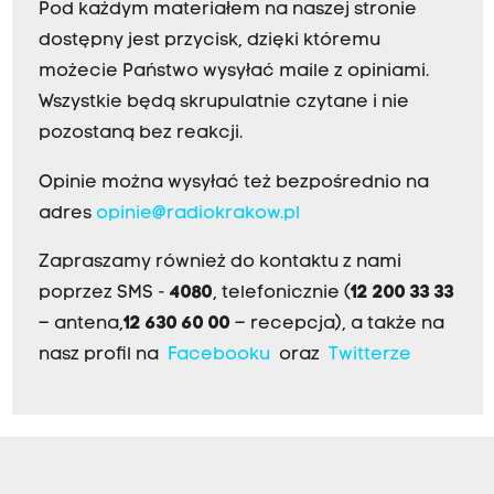
Pod każdym materiałem na naszej stronie
dostępny jest przycisk, dzięki któremu
możecie Państwo wysyłać maile z opiniami.
Wszystkie będą skrupulatnie czytane i nie
pozostaną bez reakcji.
Opinie można wysyłać też bezpośrednio na
adres
opinie@radiokrakow.pl
Zapraszamy również do kontaktu z nami
poprzez SMS -
4080
, telefonicznie (
12 200 33 33
– antena,
12 630 60 00
– recepcja), a także na
nasz profil na
Facebooku
oraz
Twitterze