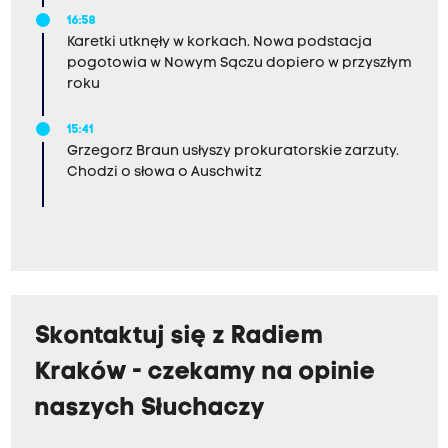
16:58
Karetki utknęły w korkach. Nowa podstacja
pogotowia w Nowym Sączu dopiero w przyszłym
roku
15:41
Grzegorz Braun usłyszy prokuratorskie zarzuty.
Chodzi o słowa o Auschwitz
Skontaktuj się z Radiem
Kraków - czekamy na opinie
naszych Słuchaczy