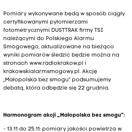
Pomiary wykonywane będą w sposób ciągły
certyfikowanymi pyłomierzami
fotometrycznymi DUSTTRAK firmy TSI
należącymi do Polskiego Alarmu
Smogowego, aktualizowane na bieżąco
wyniki pomiarów śledzić będzie można na
stronach www.radiokrakow.pl i
krakowskialarmsmogowy.pl. Akcję
„Małopolska bez smogu” podsumujemy
debatą, która odbędzie się 22 grudnia.
Harmonogram akcji „Małopolska bez smogu”:
- 13.11 do 25.11: pomiary jakości powietrza w