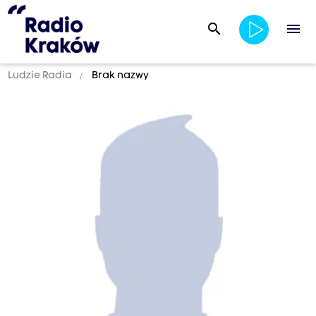
search
menu
Ludzie Radia
Brak nazwy