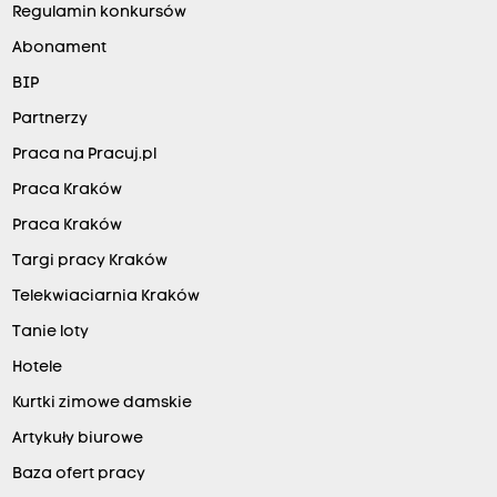
Regulamin konkursów
Abonament
BIP
Partnerzy
Praca na Pracuj.pl
Praca Kraków
Praca Kraków
Targi pracy Kraków
Telekwiaciarnia Kraków
Tanie loty
Hotele
Kurtki zimowe damskie
Artykuły biurowe
Baza ofert pracy