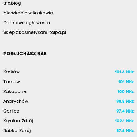
the:blog
Mieszkania w Krakowie
Darmowe ogłoszenia
Sklep z kosmetykami tolpa.pl
POSŁUCHASZ NAS
Kraków
101.6 MHz
Tarnów
101 MHz
Zakopane
100 MHz
Andrychów
98.8 MHz
Gorlice
97.4 MHz
Krynica-Zdrój
102.1 MHz
Rabka-Zdrój
87.6 MHz