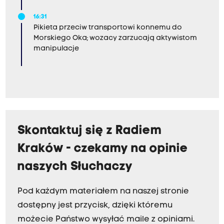
16:31
Pikieta przeciw transportowi konnemu do
Morskiego Oka; wozacy zarzucają aktywistom
manipulacje
Skontaktuj się z Radiem
Kraków - czekamy na opinie
naszych Słuchaczy
Pod każdym materiałem na naszej stronie
dostępny jest przycisk, dzięki któremu
możecie Państwo wysyłać maile z opiniami.