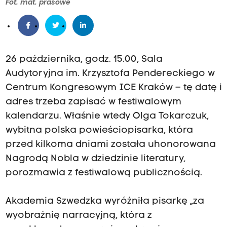
Fot. mat. prasowe
26 października, godz. 15.00, Sala
Audytoryjna im. Krzysztofa Pendereckiego w
Centrum Kongresowym ICE Kraków – tę datę i
adres trzeba zapisać w festiwalowym
kalendarzu. Właśnie wtedy Olga Tokarczuk,
wybitna polska powieściopisarka, która
przed kilkoma dniami została uhonorowana
Nagrodą Nobla w dziedzinie literatury,
porozmawia z festiwalową publicznością.
Akademia Szwedzka wyróżniła pisarkę „za
wyobraźnię narracyjną, która z