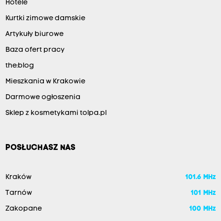
Hotele
Kurtki zimowe damskie
Artykuły biurowe
Baza ofert pracy
the:blog
Mieszkania w Krakowie
Darmowe ogłoszenia
Sklep z kosmetykami tolpa.pl
POSŁUCHASZ NAS
Kraków
101.6 MHz
Tarnów
101 MHz
Zakopane
100 MHz