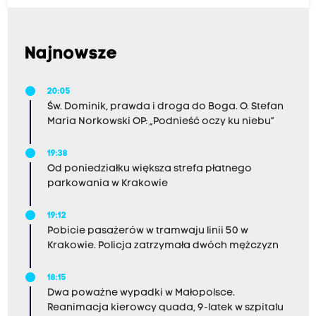
Najnowsze
20:05
Św. Dominik, prawda i droga do Boga. O. Stefan
Maria Norkowski OP: „Podnieść oczy ku niebu”
19:38
Od poniedziałku większa strefa płatnego
parkowania w Krakowie
19:12
Pobicie pasażerów w tramwaju linii 50 w
Krakowie. Policja zatrzymała dwóch mężczyzn
18:15
Dwa poważne wypadki w Małopolsce.
Reanimacja kierowcy quada, 9-latek w szpitalu