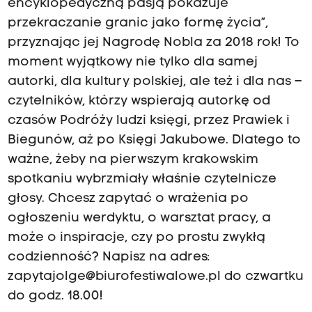
encyklopedyczną pasją pokazuje
przekraczanie granic jako formę życia”,
przyznając jej Nagrodę Nobla za 2018 rok! To
moment wyjątkowy nie tylko dla samej
autorki, dla kultury polskiej, ale też i dla nas –
czytelników, którzy wspierają autorkę od
czasów Podróży ludzi księgi, przez Prawiek i
Biegunów, aż po Księgi Jakubowe. Dlatego to
ważne, żeby na pierwszym krakowskim
spotkaniu wybrzmiały właśnie czytelnicze
głosy. Chcesz zapytać o wrażenia po
ogłoszeniu werdyktu, o warsztat pracy, a
może o inspiracje, czy po prostu zwykłą
codzienność? Napisz na adres:
zapytajolge@biurofestiwalowe.pl
do czwartku
do godz. 18.00!