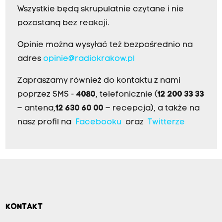
Wszystkie będą skrupulatnie czytane i nie
pozostaną bez reakcji.
Opinie można wysyłać też bezpośrednio na
adres
opinie@radiokrakow.pl
Zapraszamy również do kontaktu z nami
poprzez SMS -
4080
, telefonicznie (
12 200 33 33
– antena,
12 630 60 00
– recepcja), a także na
nasz profil na
Facebooku
oraz
Twitterze
KONTAKT