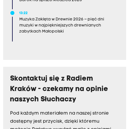
Barok na Spiszu Niedzica 2026
13:22
Muzyka Zaklęta w Drewnie 2026 – pięć dni
muzyki w najpiękniejszych drewnianych
zabytkach Małopolski
Skontaktuj się z Radiem
Kraków - czekamy na opinie
naszych Słuchaczy
Pod każdym materiałem na naszej stronie
dostępny jest przycisk, dzięki któremu