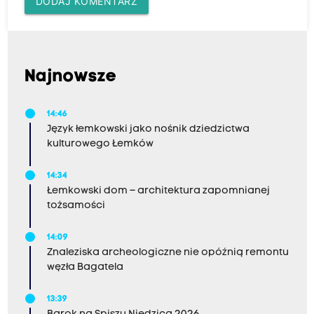
DODAJ KOMENTARZ
Najnowsze
14:46
Język łemkowski jako nośnik dziedzictwa
kulturowego Łemków
14:34
Łemkowski dom – architektura zapomnianej
tożsamości
14:09
Znaleziska archeologiczne nie opóźnią remontu
węzła Bagatela
13:39