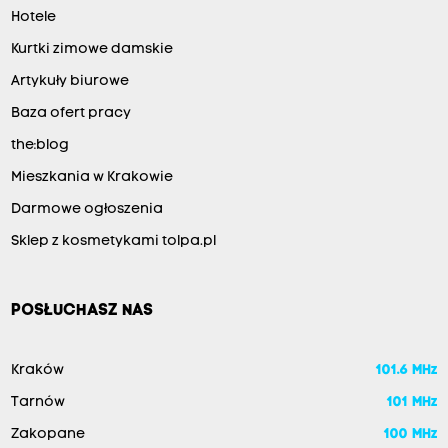
Hotele
Kurtki zimowe damskie
Artykuły biurowe
Baza ofert pracy
the:blog
Mieszkania w Krakowie
Darmowe ogłoszenia
Sklep z kosmetykami tolpa.pl
POSŁUCHASZ NAS
Kraków
101.6 MHz
Tarnów
101 MHz
Zakopane
100 MHz