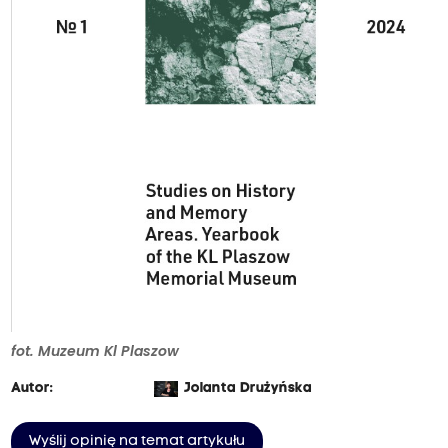
fot. Muzeum Kl Plaszow
Autor:
Jolanta Drużyńska
Wyślij opinię na temat artykułu