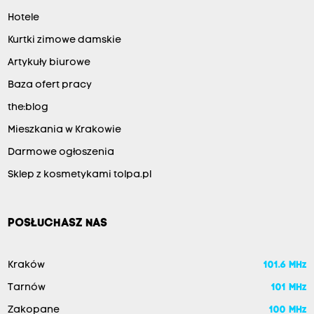
Hotele
Kurtki zimowe damskie
Artykuły biurowe
Baza ofert pracy
the:blog
Mieszkania w Krakowie
Darmowe ogłoszenia
Sklep z kosmetykami tolpa.pl
POSŁUCHASZ NAS
Kraków
101.6 MHz
Tarnów
101 MHz
Zakopane
100 MHz