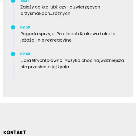
10:21
Zależy co kto lubi, czyli o zwierzęcych
przysmakach...różnych
09:59
Pogoda sprzyja. Po ulicach Krakowa i okolic
jeżdżą linie rekreacyjne
09:40
Lidia Grychtołówna. Muzyka choć najważniejsza
nie przesłania jej życia
KONTAKT