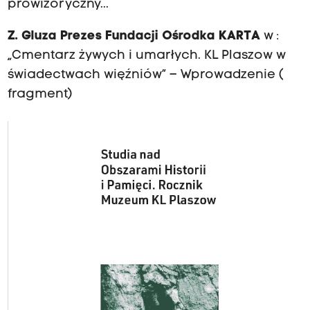
prowizoryczny...
Z. Gluza Prezes Fundacji Ośrodka KARTA
w :
„Cmentarz żywych i umarłych. KL Plaszow w
świadectwach więźniów” – Wprowadzenie (
fragment)