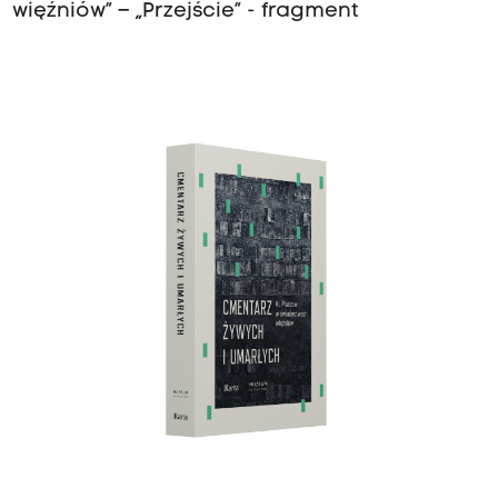
więźniów” – „Przejście” - fragment