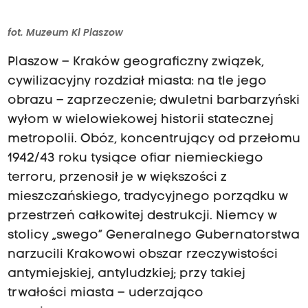
fot. Muzeum Kl Plaszow
Plaszow – Kraków geograficzny związek,
cywilizacyjny rozdział miasta: na tle jego
obrazu – zaprzeczenie; dwuletni barbarzyński
wyłom w wielowiekowej historii statecznej
metropolii. Obóz, koncentrujący od przełomu
1942/43 roku tysiące ofiar niemieckiego
terroru, przenosił je w większości z
mieszczańskiego, tradycyjnego porządku w
przestrzeń całkowitej destrukcji. Niemcy w
stolicy „swego” Generalnego Gubernatorstwa
narzucili Krakowowi obszar rzeczywistości
antymiejskiej, antyludzkiej; przy takiej
trwałości miasta – uderzająco