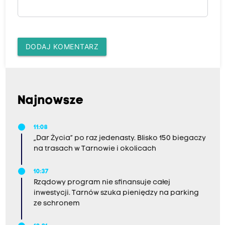
DODAJ KOMENTARZ
Najnowsze
11:08
„Dar Życia” po raz jedenasty. Blisko 150 biegaczy
na trasach w Tarnowie i okolicach
10:37
Rządowy program nie sfinansuje całej
inwestycji. Tarnów szuka pieniędzy na parking
ze schronem