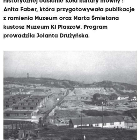
historycznej odsłonie Koła kultury mówiły :
Anita Faber, która przygotowywała publikacje
z ramienia Muzeum oraz Marta Śmietana
kustosz Muzeum Kl Plaszow. Program
prowadziła Jolanta Drużyńska.