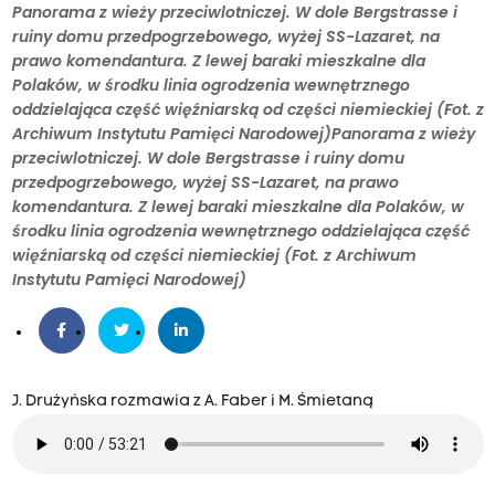
Panorama z wieży przeciwlotniczej. W dole Bergstrasse i
ruiny domu przedpogrzebowego, wyżej SS-Lazaret, na
prawo komendantura. Z lewej baraki mieszkalne dla
Polaków, w środku linia ogrodzenia wewnętrznego
oddzielająca część więźniarską od części niemieckiej (Fot. z
Archiwum Instytutu Pamięci Narodowej)Panorama z wieży
przeciwlotniczej. W dole Bergstrasse i ruiny domu
przedpogrzebowego, wyżej SS-Lazaret, na prawo
komendantura. Z lewej baraki mieszkalne dla Polaków, w
środku linia ogrodzenia wewnętrznego oddzielająca część
więźniarską od części niemieckiej (Fot. z Archiwum
Instytutu Pamięci Narodowej)
J. Drużyńska rozmawia z A. Faber i M. Śmietaną