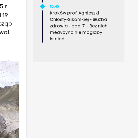
5 r.
10:45
Kraków prof. Agnieszki
 19
Chłosty-Sikorskiej - Służba
sząc
zdrowia - odc. 7. - Bez nich
wał.
medycyna nie mogłaby
istnieć