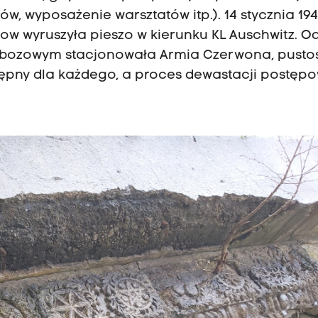
w, wyposażenie warsztatów itp.). 14 stycznia 194
ow wyruszyła pieszo w kierunku KL Auschwitz. Od
poobozowym stacjonowała Armia Czerwona, pusto
ostępny dla każdego, a proces dewastacji postępo