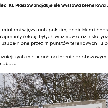
ięci KL Plaszow znajduje się wystawa plenerowa 
teriałami w językach: polskim, angielskim i hebr
 fragmenty relacji byłych więźniów oraz historyc
ą uzupełnione przez 41 punktów terenowych i 3 
ażniejszych miejscach na terenie poobozowym
o obozu.