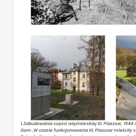
1.Zabudowania części więźniarskiej KL Plaszow, 1944 r.
Dom .W czasie funkcjonowania KL Plaszow mieściły si