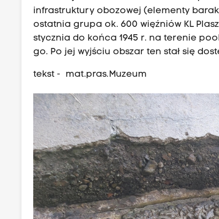
infrastruktury obozowej (elementy barakó
ostatnia grupa ok. 600 więźniów KL Plasz
stycznia do końca 1945 r. na terenie 
go. Po jej wyjściu obszar ten stał się d
tekst - mat.pras. Muzeum