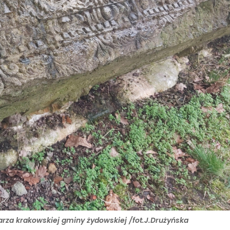
rza krakowskiej gminy żydowskiej /fot.J.Drużyńska