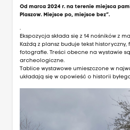
Od marca 2024 r. na terenie miejsca pam
Plaszow. Miejsce po, miejsce bez”.
.
Ekspozycja składa się z 14 nośników z ma
Każdą z plansz buduje tekst historyczny,
fotografie. Treści obecne na wystawie s
archeologiczne.
Tablice wystawowe umieszczone w najw
układają się w opowieść o historii byłeg