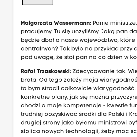
Małgorzata Wassermann:
Panie ministrze
pracujemy. Tu się uczyliśmy. Jaką pan d
będzie dbał o nasze województwo, które
centralnych? Tak było na przykład przy 
pod uwagę, że stoi pan na co dzień w k
Rafał Trzaskowski:
Zdecydowanie tak. Wie
brata. Od tego zależy moja wiarygodnoś
to bym stracił całkowicie wiarygodnoś
konkretne plany, jak się można przyczyni
chodzi o moje kompetencje - kwestie fu
trudniej pozyskiwać środki dla Polski i K
drugiej strony jako byłemu ministrowi cyf
stolica nowych technologii, żeby móc śc