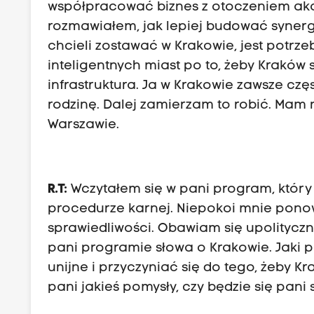
współpracować biznes z otoczeniem akade
rozmawiałem, jak lepiej budować synerg
chcieli zostawać w Krakowie, jest potrz
inteligentnych miast po to, żeby Kraków si
infrastruktura. Ja w Krakowie zawsze cz
rodzinę. Dalej zamierzam to robić. Ma
Warszawie.
R.T:
Wczytałem się w pani program, który
procedurze karnej. Niepokoi mnie pono
sprawiedliwości. Obawiam się upolityczn
pani programie słowa o Krakowie. Jaki 
unijne i przyczyniać się do tego, żeby K
pani jakieś pomysły, czy będzie się pani