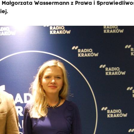
ę Małgorzata Wassermann z Prawa i Sprawiedliwoś
ej.