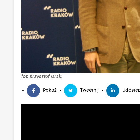
fot: Krzysztof Orski
Pokaż
Tweetnij
Udostęp