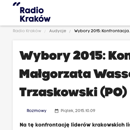
Radio Kraków
Audycje
Wybory 2015: Konfrontacja.
Wybory 2015: Kon
Małgorzata Wasse
Trzaskowski (PO)
date_range
Rozmowy
Piątek, 2015.10.09
Na tę konfrontację liderów krakowskich li