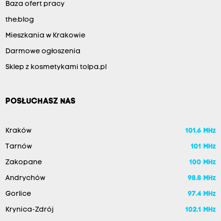
Baza ofert pracy
the:blog
Mieszkania w Krakowie
Darmowe ogłoszenia
Sklep z kosmetykami tolpa.pl
POSŁUCHASZ NAS
Kraków
101.6 MHz
Tarnów
101 MHz
Zakopane
100 MHz
Andrychów
98.8 MHz
Gorlice
97.4 MHz
Krynica-Zdrój
102.1 MHz