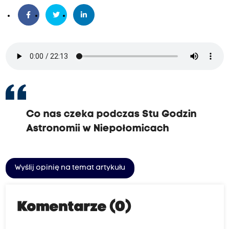
Co nas czeka podczas Stu Godzin
Astronomii w Niepołomicach
Wyślij opinię na temat artykułu
Komentarze (0)