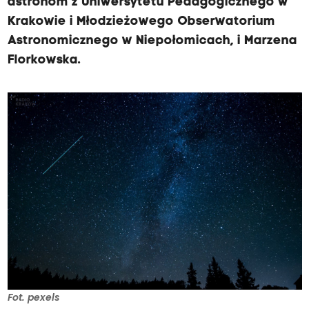
astronom z Uniwersytetu Pedagogicznego w
Krakowie i Młodzieżowego Obserwatorium
Astronomicznego w Niepołomicach, i Marzena
Florkowska.
Fot. pexels