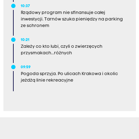
10:37
Rządowy program nie sfinansuje całej
inwestycji. Tarnów szuka pieniędzy na parking
ze schronem
10:21
Zależy co kto lubi, czyli o zwierzęcych
przysmakach...różnych
09:59
Pogoda sprzyja. Po ulicach Krakowa i okolic
jeżdżą linie rekreacyjne