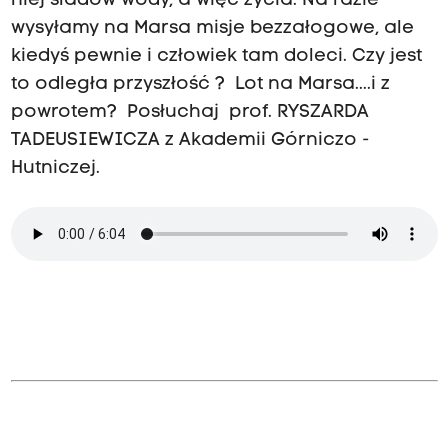
niej śladów wody, a więc życia. Na razie
wysyłamy na Marsa misje bezzałogowe, ale
kiedyś pewnie i człowiek tam doleci. Czy jest
to odległa przyszłość ? Lot na Marsa....i z
powrotem? Posłuchaj prof. RYSZARDA
TADEUSIEWICZA z Akademii Górniczo -
Hutniczej.