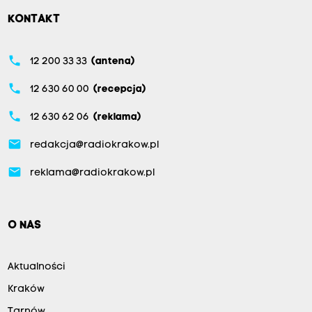
KONTAKT
phone
12 200 33 33
(antena)
phone
12 630 60 00
(recepcja)
phone
12 630 62 06
(reklama)
email
redakcja@radiokrakow.pl
email
reklama@radiokrakow.pl
O NAS
Aktualności
Kraków
Tarnów