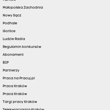
Małopolska Zachodnia
Nowy Sącz
Podhale
Gorlice
Ludzie Radia
Regulamin konkursów
Abonament
BIP
Partnerzy
Praca na Pracuj.pl
Praca Kraków
Praca Kraków
Targi pracy Kraków
Telekwiaciarnia Kraków