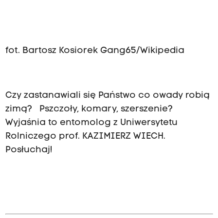
fot. Bartosz Kosiorek Gang65/Wikipedia
Czy zastanawiali się Państwo co owady robią
zimą? Pszczoły, komary, szerszenie?
Wyjaśnia to entomolog z Uniwersytetu
Rolniczego prof. KAZIMIERZ WIECH.
Posłuchaj!