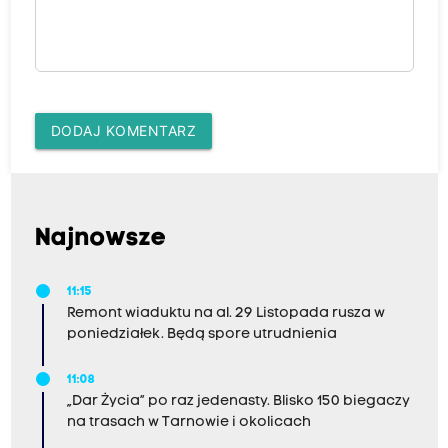
DODAJ KOMENTARZ
Najnowsze
11:15
Remont wiaduktu na al. 29 Listopada rusza w
poniedziałek. Będą spore utrudnienia
11:08
„Dar Życia” po raz jedenasty. Blisko 150 biegaczy
na trasach w Tarnowie i okolicach