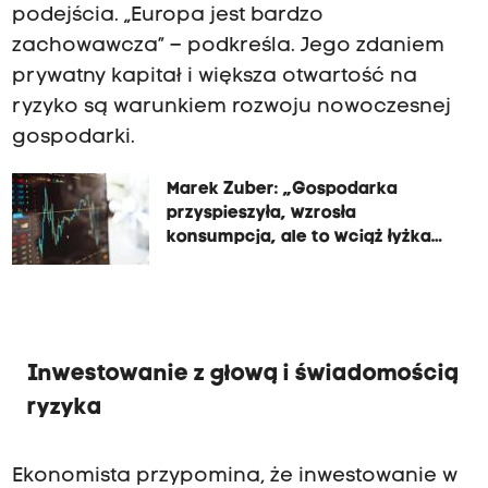
podejścia. „Europa jest bardzo
zachowawcza” – podkreśla. Jego zdaniem
prywatny kapitał i większa otwartość na
ryzyko są warunkiem rozwoju nowoczesnej
gospodarki.
Marek Zuber: „Gospodarka
przyspieszyła, wzrosła
konsumpcja, ale to wciąż łyżka
dziegciu...”
Inwestowanie z głową i świadomością
ryzyka
Ekonomista przypomina, że inwestowanie w