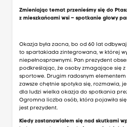
Zmieniając temat przenieśmy się do Ptas
z mieszkańcami wsi – spotkanie głowy pań
Okazja była zacna, bo od 60 lat odbywaj
to spartakiada zintegrowana, w której 
niepełnosprawnymi. Pan prezydent obser
podkreślając, że osoby zmagające się 
sportowe. Drugim radosnym elementem w
zawsze chętnie spotyka się, rozmawia, j
dla ludzi wielka okazja do spotkania pr
Ogromna liczba osób, która pojawiła si
jest prezydent.
Kiedy zastanawiałem się nad skutkami 