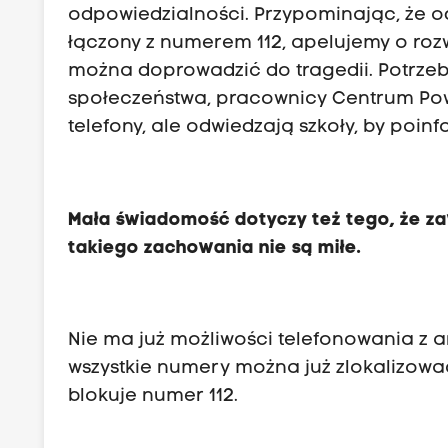
odpowiedzialności. Przypominając, że od
łączony z numerem 112, apelujemy o roz
można doprowadzić do tragedii. Potrze
społeczeństwa, pracownicy Centrum Po
telefony, ale odwiedzają szkoły, by poinfo
Mała świadomość dotyczy też tego, że z
takiego zachowania nie są miłe.
Nie ma już możliwości telefonowania z a
wszystkie numery można już zlokalizowa
blokuje numer 112.