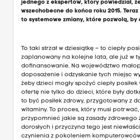
jednego z ekspertów, który powiedział, ż
wszechobecne do końca roku 2015. Teraz 
to systemowe zmiany, które pozwolą, by d
To taki strzał w dziesiątkę – to ciepły po
zaplanowany na kolejne lata, ale już w
dofinansowanie. Na województwo małopo
doposażenie i odzyskanie tych miejsc wy
żeby dzieci mogły spożyć ciepły posiłek 
ofertę nie tylko do dzieci, które były d
to być posiłek zdrowy, przygotowany z 
witaminy. To proces, który musi potrwać
przypomnieć jakie są zasady zdrowego 
dorosłych i przyczyna tego jest niewłaś
czynienia z pokoleniem komputerowców. 