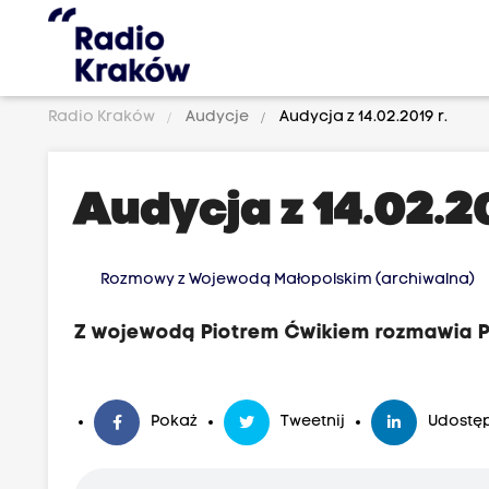
Radio Kraków
Audycje
Audycja z 14.02.2019 r.
Audycja z 14.02.20
Rozmowy z Wojewodą Małopolskim (archiwalna)
Z wojewodą Piotrem Ćwikiem rozmawia 
Pokaż
Tweetnij
Udostęp