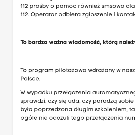
112 prośby o pomoc również smsowo dla ni
112. Operator odbiera zgłoszenie i kontak
To bardzo ważna wiadomość, którą nale
To program pilotażowo wdrażany w nasz
Polsce.
W wypadku przełączenia automatycznego 
sprawdzi, czy się uda, czy poradzą sobi
była poprzedzona długim szkoleniem, ta
ogóle nie odczuli tego przełączenia nu