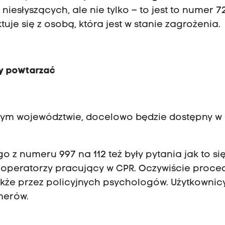
esłyszących, ale nie tylko – to jest to numer 72
tuje się z osobą, która jest w stanie zagrożenia.
ży powtarzać
ym województwie, docelowo będzie dostępny w 
z numeru 997 na 112 też były pytania jak to si
e operatorzy pracujący w CPR. Oczywiście proce
kże przez policyjnych psychologów. Użytkownic
merów.