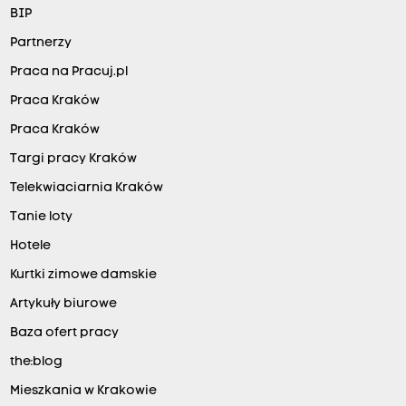
BIP
Partnerzy
Praca na Pracuj.pl
Praca Kraków
Praca Kraków
Targi pracy Kraków
Telekwiaciarnia Kraków
Tanie loty
Hotele
Kurtki zimowe damskie
Artykuły biurowe
Baza ofert pracy
the:blog
Mieszkania w Krakowie