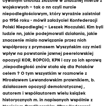
cywilnym chociaż złożone w znacznej mierze z
wojskowych – tak o nn czyli nurcie
niepodległościowym, który wyraźnie zaistniał
po 1956 roku - mówił założyciel Konfederacji
Polski Niepodległej – Leszek Moczulski. Kim byli
ludzie nn, jakie podejmowali działania, jakie
znaczenie mialo nawiązanie przez nich
współpracy z prymasem Wyszyńskim czy mieli
wpływ na powstanie jawnej peerelowskiej
opozycji KOR, ROPCiO, KPN i czy za ich sprawą
,niepodległość znów stała się dla Polaków
celem ? O tym wszystkim w rozmowie z
Mirosławem Lewandowskim prawnikiem, b.
działaczem opozycji demokratycznej ,
autorem i współautorem wielu książek
historycznych m. in napisanych wspólnie z