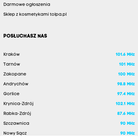
Darmowe ogłoszenia
Sklep z kosmetykami tolpa.pl
POSŁUCHASZ NAS
Kraków
101.6 MHz
Tarnów
101 MHz
Zakopane
100 MHz
Andrychów
98.8 MHz
Gorlice
97.4 MHz
Krynica-Zdrój
102.1 MHz
Rabka-Zdrój
87.6 MHz
Szczawnica
90 MHz
Nowy Sącz
90 MHz