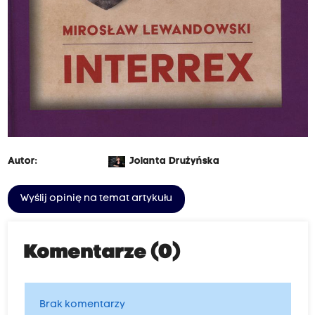
Autor:
Jolanta Drużyńska
Wyślij opinię na temat artykułu
Komentarze (0)
Brak komentarzy