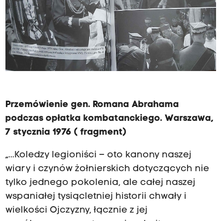
Przemówienie gen. Romana Abrahama
podczas opłatka kombatanckiego. Warszawa,
7 stycznia 1976 ( fragment)
„...Koledzy legioniści – oto kanony naszej
wiary i czynów żołnierskich dotyczących nie
tylko jednego pokolenia, ale całej naszej
wspaniałej tysiącletniej historii chwały i
wielkości Ojczyzny, łącznie z jej