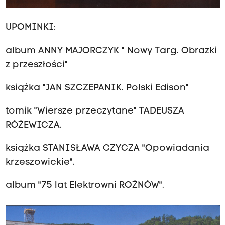
UPOMINKI:
album ANNY MAJORCZYK " Nowy Targ. Obrazki
z przeszłości"
książka "JAN SZCZEPANIK. Polski Edison"
tomik "Wiersze przeczytane" TADEUSZA
RÓŻEWICZA.
książka STANISŁAWA CZYCZA "Opowiadania
krzeszowickie".
album "75 lat Elektrowni ROŻNÓW".