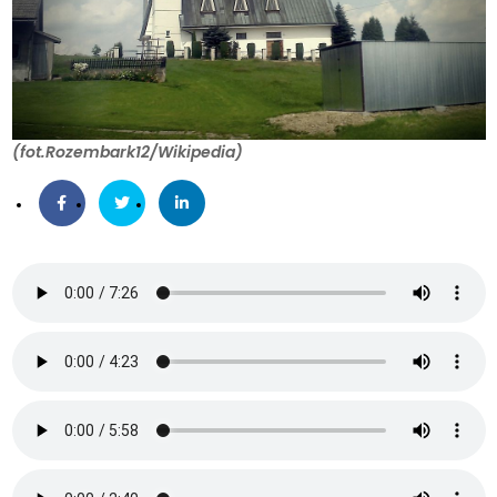
(fot.Rozembark12/Wikipedia)