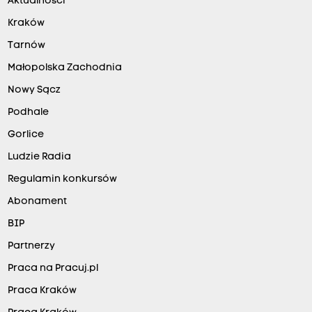
Aktualności
Kraków
Tarnów
Małopolska Zachodnia
Nowy Sącz
Podhale
Gorlice
Ludzie Radia
Regulamin konkursów
Abonament
BIP
Partnerzy
Praca na Pracuj.pl
Praca Kraków