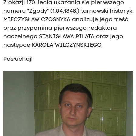
Z okazji 170. lecia ukazania się pierwszego
numeru "Zgody" (1.04.1848.) tarnowski historyk
MIECZYSŁAW CZOSNYKA analizuje jego treść
oraz przypomina pierwszego redaktora
naczelnego STANISŁAWA PILATA oraz jego
następcę KAROLA WILCZYŃSKIEGO.
Posłuchaj!