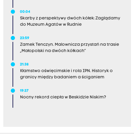
00:04
Skarby z perspektywy dwóch kółek: Zaglądamy
do Muzeum Agatów w Rudnie
23:59
Zamek Tenczyn. Malownicza przystań na trasie
„Małopolski na dwóch kółkach”
21:38
Kłamstwo oświęcimskie i rola IPN. Historyk o
granicy między badaniem a ściganiem
19:37
Nocny rekord ciepła w Beskidzie Niskim?