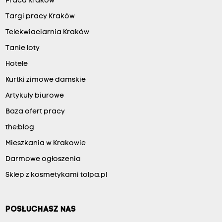
Praca Kraków
Targi pracy Kraków
Telekwiaciarnia Kraków
Tanie loty
Hotele
Kurtki zimowe damskie
Artykuły biurowe
Baza ofert pracy
the:blog
Mieszkania w Krakowie
Darmowe ogłoszenia
Sklep z kosmetykami tolpa.pl
POSŁUCHASZ NAS