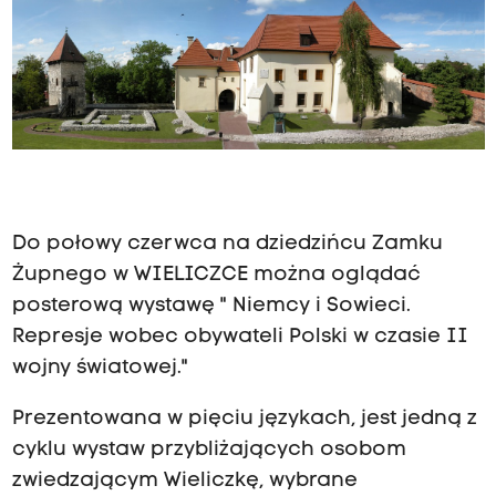
Do połowy czerwca na dziedzińcu Zamku
Żupnego w WIELICZCE można oglądać
posterową wystawę " Niemcy i Sowieci.
Represje wobec obywateli Polski w czasie II
wojny światowej."
Prezentowana w pięciu językach, jest jedną z
cyklu wystaw przybliżających osobom
zwiedzającym Wieliczkę, wybrane