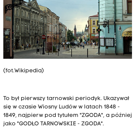
(fot.Wikipedia)
To był pierwszy tarnowski periodyk. Ukazywał
się w czasie Wiosny Ludów w latach 1848 -
1849, najpierw pod tytułem "ZGODA", a później
jako "GODŁO TARNOWSKIE - ZGODA".