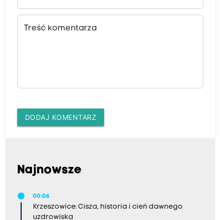
Treść komentarza
DODAJ KOMENTARZ
Najnowsze
00:06
Krzeszowice: Cisza, historia i cień dawnego
uzdrowiska