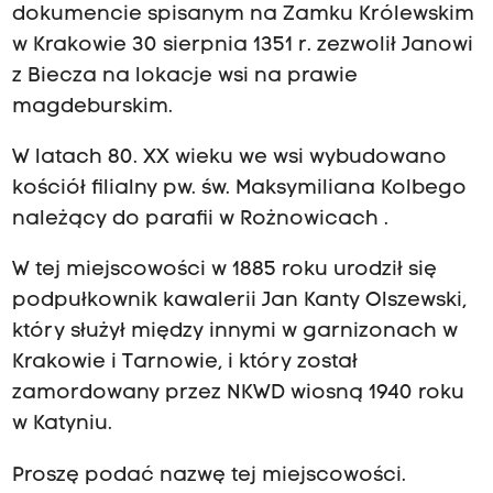
dokumencie spisanym na Zamku Królewskim
w Krakowie 30 sierpnia 1351 r. zezwolił Janowi
z Biecza na lokacje wsi na prawie
magdeburskim.
W latach 80. XX wieku we wsi wybudowano
kościół filialny pw. św. Maksymiliana Kolbego
należący do parafii w Rożnowicach .
W tej miejscowości w 1885 roku urodził się
podpułkownik kawalerii Jan Kanty Olszewski,
który służył między innymi w garnizonach w
Krakowie i Tarnowie, i który został
zamordowany przez NKWD wiosną 1940 roku
w Katyniu.
Proszę podać nazwę tej miejscowości.