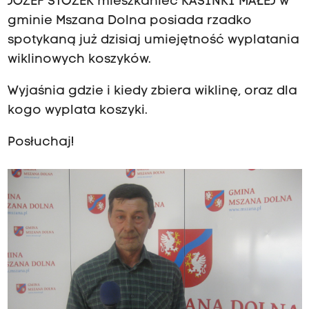
JÓZEF STOŻEK mieszkaniec KASINKI MAŁEJ w
gminie Mszana Dolna posiada rzadko
spotykaną już dzisiaj umiejętność wyplatania
wiklinowych koszyków.
Wyjaśnia gdzie i kiedy zbiera wiklinę, oraz dla
kogo wyplata koszyki.
Posłuchaj!