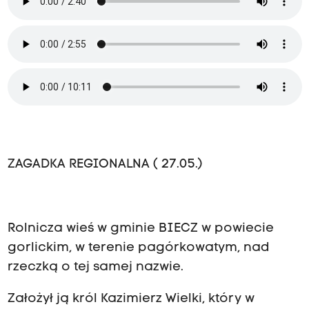
ZAGADKA REGIONALNA ( 27.05.)
Rolnicza wieś w gminie BIECZ w powiecie
gorlickim, w terenie pagórkowatym, nad
rzeczką o tej samej nazwie.
Założył ją król Kazimierz Wielki, który w