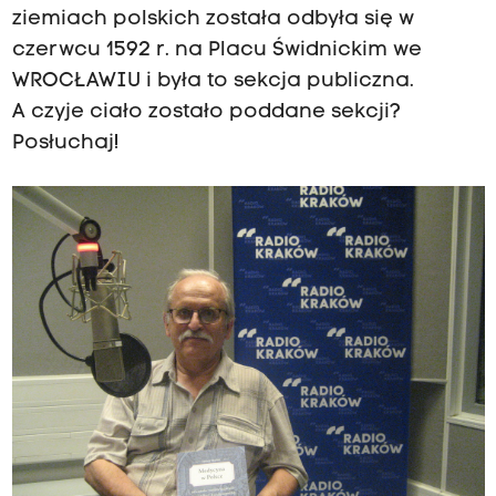
ziemiach polskich została odbyła się w
czerwcu 1592 r. na Placu Świdnickim we
WROCŁAWIU i była to sekcja publiczna.
A czyje ciało zostało poddane sekcji?
Posłuchaj!