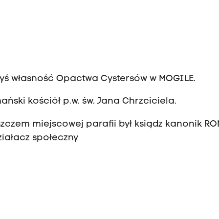
dyś własność Opactwa Cystersów w MOGILE.
ński kościół p.w. św. Jana Chrzciciela.
boszczem miejscowej parafii był ksiądz kanonik R
ziałacz społeczny