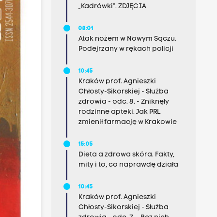
„Kadrówki”. ZDJĘCIA
08:01
Atak nożem w Nowym Sączu.
Podejrzany w rękach policji
10:45
Kraków prof. Agnieszki
Chłosty-Sikorskiej - Służba
zdrowia - odc. 8. - Zniknęły
rodzinne apteki. Jak PRL
zmienił farmację w Krakowie
15:05
Dieta a zdrowa skóra. Fakty,
mity i to, co naprawdę działa
10:45
Kraków prof. Agnieszki
Chłosty-Sikorskiej - Służba