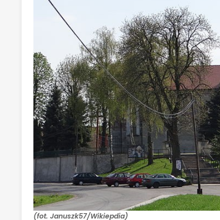
(fot. Januszk57/Wikiepdia)