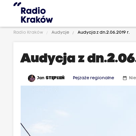
Radio Kraków
Audycje
Audycja z dn.2.06.2019 r.
Audycja z dn.2.06.
date_range
Jan
STĘPIEŃ
Pejzaże regionalne
Nie