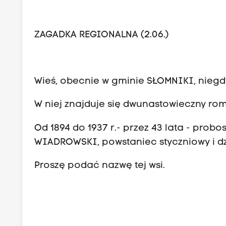
ZAGADKA REGIONALNA (2.06.)
Wieś, obecnie w gminie SŁOMNIKI, nieg
W niej znajduje się dwunastowieczny roma
Od 1894 do 1937 r.- przez 43 lata - pro
WIADROWSKI, powstaniec styczniowy i d
Proszę podać nazwę tej wsi.