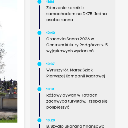
11:06
Zderzenie karetki z
samochodem na DK75. Jedna
osoba ranna
10:40
Cracovia Sacra 2026 w
Centrum Kultury Podgórza ¬- 5
wyjątkowych wydarzeń
10:37
Wyruszył 61. Marsz Szlak
Pierwszej Kompanii Kadrowej
10:31
Różowy dywan w Tatrach
zachwyca turystów. Trzeba się
pospieszyć
10:20
B. Szydło ukarana finansowo