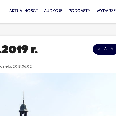
AKTUALNOŚCI
AUDYCJE
PODCASTY
WYDARZE
2019 r.
A
A
A
dziela, 2019.06.02