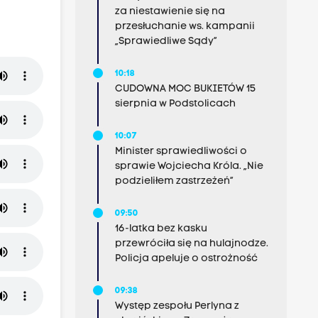
za niestawienie się na
przesłuchanie ws. kampanii
„Sprawiedliwe Sądy”
10:18
CUDOWNA MOC BUKIETÓW 15
sierpnia w Podstolicach
10:07
Minister sprawiedliwości o
sprawie Wojciecha Króla. „Nie
podzieliłem zastrzeżeń”
09:50
16-latka bez kasku
przewróciła się na hulajnodze.
Policja apeluje o ostrożność
09:38
Występ zespołu Perlyna z