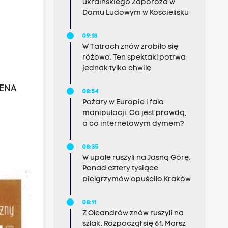
ukraińskiego Zaporoża w
Domu Ludowym w Kościelisku
09:18
W Tatrach znów zrobiło się
różowo. Ten spektakl potrwa
jednak tylko chwilę
LENA
08:54
Pożary w Europie i fala
manipulacji. Co jest prawdą,
a co internetowym dymem?
08:35
W upale ruszyli na Jasną Górę.
Ponad cztery tysiące
pielgrzymów opuściło Kraków
08:11
Z Oleandrów znów ruszyli na
szlak. Rozpoczął się 61. Marsz