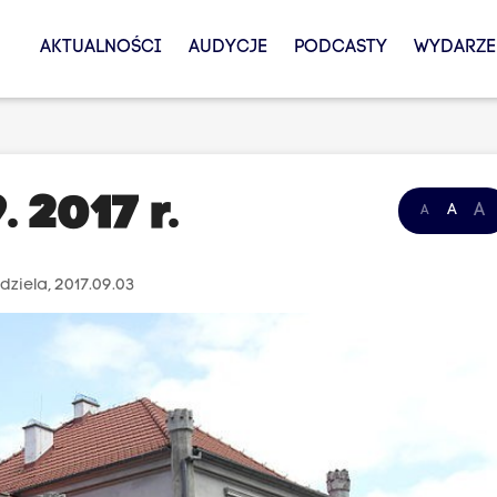
AKTUALNOŚCI
AUDYCJE
PODCASTY
WYDARZE
. 2017 r.
A
A
A
dziela, 2017.09.03