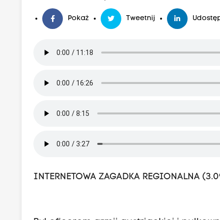
Pokaż
Tweetnij
Udostęp
INTERNETOWA ZAGADKA REGIONALNA (3.09