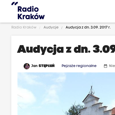
Radio Kraków
Audycje
Audycja z dn. 3.09. 2017 r.
Audycja z dn. 3.09
date_range
Jan
STĘPIEŃ
Pejzaże regionalne
Nie