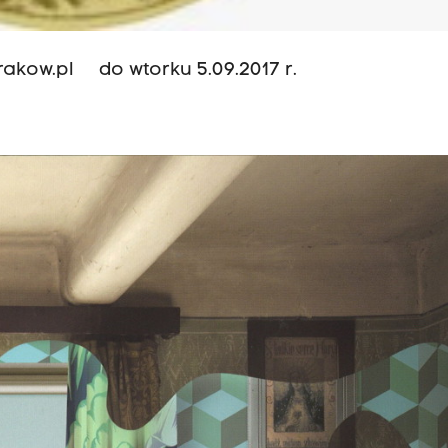
rakow.pl
do wtorku 5.09.2017 r.