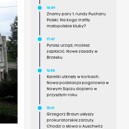
18:09
Znamy pary 1. rundy Pucharu
Polski. Na kogo trafiły
małopolskie kluby?
17:47
Pytasz urząd, możesz
zapłacić. Nowe zasady w
Brzesku
16:58
Karetki utknęły w korkach.
Nowa podstacja pogotowia w
Nowym Sączu dopiero w
przyszłym roku
15:41
Grzegorz Braun usłyszy
prokuratorskie zarzuty.
Chodzi o słowa o Auschwitz