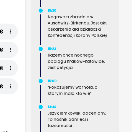
15:30
Negowała zbrodnie w
Auschwitz-Birkenau. Jest akt
oskarżenia dla działaczki
Konfederacji Korony Polskiej
15:23
Razem chce nocnego
pociągu Kraków–Katowice.
Jest petycja
15:00
"Pokazujemy Warhola, o
którym mało kto wie"
14:46
Język łemkowski doceniony.
To nośnik pamięci i
tożsamości