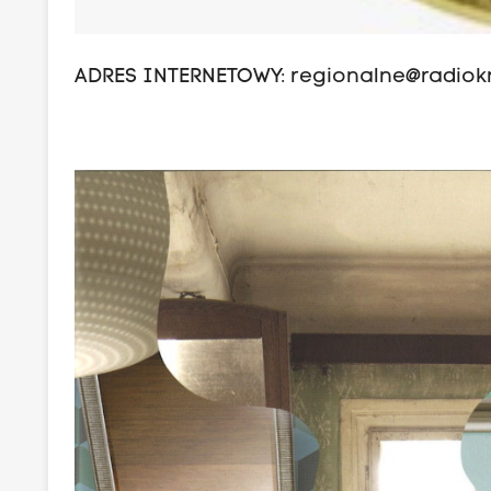
ADRES INTERNETOWY:
regionalne@radiok