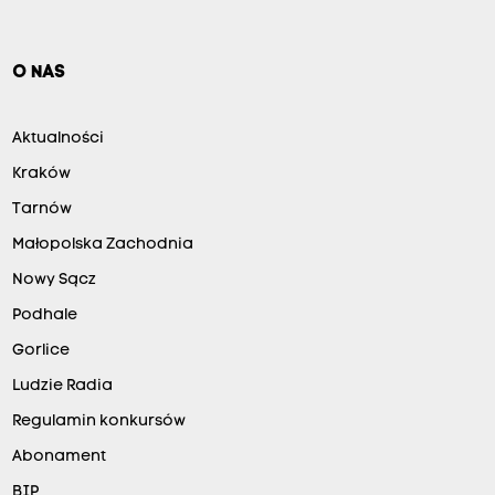
O NAS
Aktualności
Kraków
Tarnów
Małopolska Zachodnia
Nowy Sącz
Podhale
Gorlice
Ludzie Radia
Regulamin konkursów
Abonament
BIP