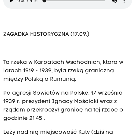
ZAGADKA HISTORYCZNA (17.09.)
To rzeka w Karpatach Wschodnich, która w
latach 1919 - 1939, była rzeką graniczną
między Polską a Rumunią.
Po agresji Sowietów na Polskę, 17 września
1939 r. prezydent Ignacy Mościcki wraz z
rządem przekroczył granicę na tej rzece o
godzinie 21:45 .
Leży nad nią miejscowość Kuty (dziś na