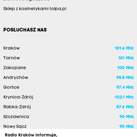
Sklep z kosmetykami tolpa.pl
POSŁUCHASZ NAS
Kraków
101.6 MHz
Tarnów
101 MHz
Zakopane
100 MHz
Andrychów
98.8 MHz
Gorlice
97.4 MHz
Krynica-Zdrój
102.1 MHz
Rabka-Zdrój
87.6 MHz
Szczawnica
90 MHz
Nowy Sącz
90 MHz
Radio Kraków informuje,