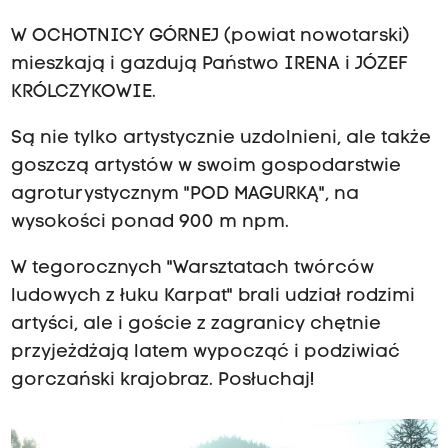
W OCHOTNICY GÓRNEJ (powiat nowotarski)
mieszkają i gazdują Państwo IRENA i JÓZEF
KRÓLCZYKOWIE.
Są nie tylko artystycznie uzdolnieni, ale także
goszczą artystów w swoim gospodarstwie
agroturystycznym "POD MAGURKĄ", na
wysokości ponad 900 m npm.
W tegorocznych "Warsztatach twórców
ludowych z łuku Karpat" brali udział rodzimi
artyści, ale i goście z zagranicy chętnie
przyjeżdżają latem wypocząć i podziwiać
gorczański krajobraz. Posłuchaj!