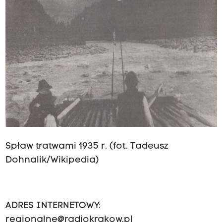
Spław tratwami 1935 r. (fot. Tadeusz
Dohnalik/Wikipedia)
ADRES INTERNETOWY:
regionalne@radiokrakow.pl