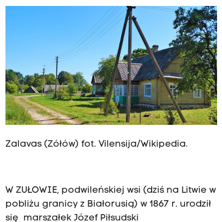
Zalavas (Zółów) fot. Vilensija/Wikipedia.
W ZUŁOWIE, podwileńskiej wsi (dziś na Litwie w
pobliżu granicy z Białorusią) w 1867 r. urodził
się marszałek Józef Piłsudski