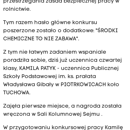
przestrzegania zasad bezpiecznej pracy w
rolnictwie.
Tym razem hasło główne konkursu
poszerzone zostało o dodatkowe: "ŚRODKI
CHEMICZNE TO NIE ZABAWA".
Z tym nie łatwym zadaniem wspaniale
poradziła sobie, dziś już uczennica czwartej
klasy, KAMILA PATYK - uczennica Publicznej
Szkoły Podstawowej im. ks. prałata
Władysława Gibały w PIOTRKOWICACH koło
TUCHOWA.
Zajęła pierwsze miejsce, a nagroda została
wręczona w Sali Kolumnowej Sejmu .
W przygotowaniu konkursowej pracy Kamilę