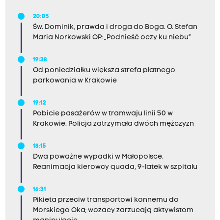
20:05
Św. Dominik, prawda i droga do Boga. O. Stefan
Maria Norkowski OP: „Podnieść oczy ku niebu”
19:38
Od poniedziałku większa strefa płatnego
parkowania w Krakowie
19:12
Pobicie pasażerów w tramwaju linii 50 w
Krakowie. Policja zatrzymała dwóch mężczyzn
18:15
Dwa poważne wypadki w Małopolsce.
Reanimacja kierowcy quada, 9-latek w szpitalu
16:31
Pikieta przeciw transportowi konnemu do
Morskiego Oka; wozacy zarzucają aktywistom