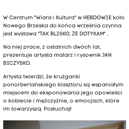
W Centrum "Wiara i Kultura" w HEBDOWIE koło
Nowego Brzeska do końca września czynna
jest wystawa "TAK BLISKO, ŻE DOTYKAM" .
Na niej prace, z ostatnich dwóch lat,
prezentuje artysta malarz i rysownik JAN
BICZYSKO.
Artysta twierdzi, że krużganki
ponorbertańskiego klasztoru są wspaniałym
miejscem do eksponowania jego opowieści
o kobiecie i mężczyźnie, o emocjach, które
im towarzyszą. Posłuchaj!