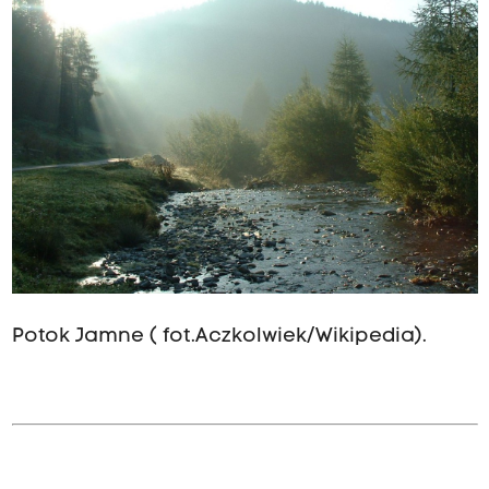
Potok Jamne ( fot.Aczkolwiek/Wikipedia).