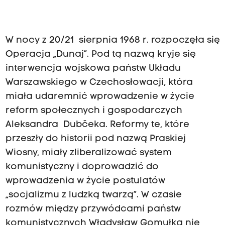
W nocy z 20/21 sierpnia 1968 r. rozpoczęła się
Operacja „Dunaj”. Pod tą nazwą kryje się
interwencja wojskowa państw Układu
Warszawskiego w Czechosłowacji, która
miała udaremnić wprowadzenie w życie
reform społecznych i gospodarczych
Aleksandra Dubčeka. Reformy te, które
przeszły do historii pod nazwą Praskiej
Wiosny, miały zliberalizować system
komunistyczny i doprowadzić do
wprowadzenia w życie postulatów
„socjalizmu z ludzką twarzą”. W czasie
rozmów między przywódcami państw
komunistycznych Władysław Gomułka nie