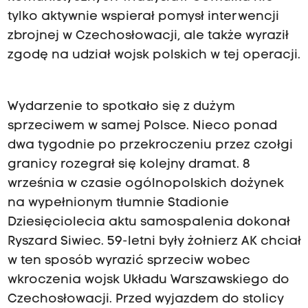
tylko aktywnie wspierał pomysł interwencji
zbrojnej w Czechosłowacji, ale także wyraził
zgodę na udział wojsk polskich w tej operacji.
Wydarzenie to spotkało się z dużym
sprzeciwem w samej Polsce. Nieco ponad
dwa tygodnie po przekroczeniu przez czołgi
granicy rozegrał się kolejny dramat. 8
września w czasie ogólnopolskich dożynek
na wypełnionym tłumnie Stadionie
Dziesięciolecia aktu samospalenia dokonał
Ryszard Siwiec. 59-letni były żołnierz AK chciał
w ten sposób wyrazić sprzeciw wobec
wkroczenia wojsk Układu Warszawskiego do
Czechosłowacji. Przed wyjazdem do stolicy