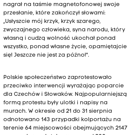
nagrał na taśmie magnetofonowej swoje
przesłanie, które zakończył słowami:
„Usłyszcie mój krzyk, krzyk szarego,
zwyczajnego człowieka, syna narodu, który
własną i cudzą wolność ukochał ponad
wszystko, ponad własne życie, opamiętajcie
się! Jeszcze nie jest za późno!".
Polskie społeczeństwo zaprotestowało
przeciwko interwencji wyrażając poparcie
dla Czechów i Słowaków. Najpopularniejszą
formą protestu były ulotki i napisy na
murach. W okresie od 21 do 31 sierpnia
odnotowano 143 przypadki kolportażu na
terenie 64 miejscowości obejmujących 2147