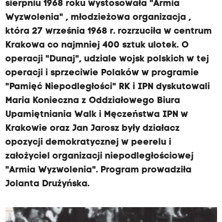
sierpniu 1968 roku wystosowała "Armia
Wyzwolenia" , młodzieżowa organizacja ,
która 27 września 1968 r. rozrzuciła w centrum
Krakowa co najmniej 400 sztuk ulotek. O
operacji "Dunaj", udziale wojsk polskich w tej
operacji i sprzeciwie Polaków w programie
"Pamięć Niepodległości" RK i IPN dyskutowali
Maria Konieczna z Oddziałowego Biura
Upamiętniania Walk i Męczeństwa IPN w
Krakowie oraz Jan Jarosz były działacz
opozycji demokratycznej w peerelu i
założyciel organizacji niepodległościowej
"Armia Wyzwolenia". Program prowadziła
Jolanta Drużyńska.