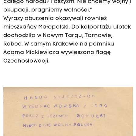
całego narodu? Faszyzm. Nie chcemy wojny i
okupacji, pragniemy wolności.”
Wyrazy oburzenia okazywali również
mieszkańcy Małopolski. Do kolportażu ulotek
dochodziło w Nowym Targu, Tarnowie,
Rabce. W samym Krakowie na pomniku
Adama Mickiewicza wywieszono flagę
Czechosłowacji.