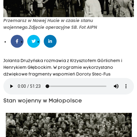
Przemarsz w Nowej Hucie w czasie stanu
wojennego.Zdjęcie operacyjne SB. Fot AIPN
Jolanta Drużyńska rozmawia z Krzysztofem Görlichem i
Henrykiem Głębockim. W programie wykorzystano
dźwiękowe fragmenty wspomień Doroty Stec-Fus
Stan wojenny w Małopolsce