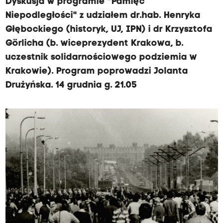
Dyskusja w programie "Pamięć
Niepodległości" z udziałem dr.hab. Henryka
Głębockiego (historyk, UJ, IPN) i dr Krzysztofa
Görlicha (b. wiceprezydent Krakowa, b.
uczestnik solidarnościowego podziemia w
Krakowie). Program poprowadzi Jolanta
Drużyńska. 14 grudnia g. 21.05