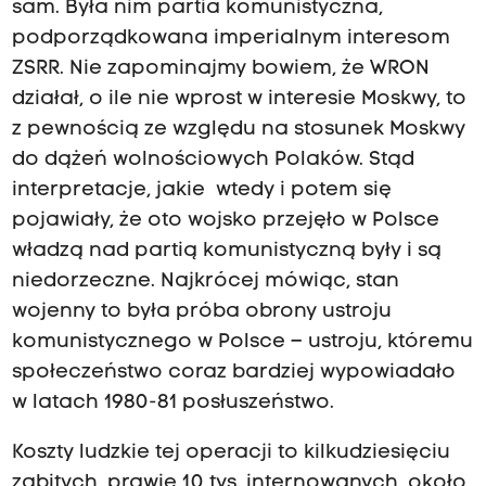
sam. Była nim partia komunistyczna,
podporządkowana imperialnym interesom
ZSRR. Nie zapominajmy bowiem, że WRON
działał, o ile nie wprost w interesie Moskwy, to
z pewnością ze względu na stosunek Moskwy
do dążeń wolnościowych Polaków. Stąd
interpretacje, jakie wtedy i potem się
pojawiały, że oto wojsko przejęło w Polsce
władzą nad partią komunistyczną były i są
niedorzeczne. Najkrócej mówiąc, stan
wojenny to była próba obrony ustroju
komunistycznego w Polsce – ustroju, któremu
społeczeństwo coraz bardziej wypowiadało
w latach 1980-81 posłuszeństwo.
Koszty ludzkie tej operacji to kilkudziesięciu
zabitych, prawie 10 tys. internowanych, około