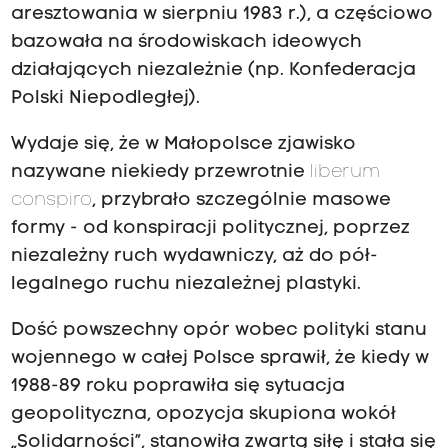
aresztowania w sierpniu 1983 r.), a częściowo
bazowała na środowiskach ideowych
działających niezależnie (np. Konfederacja
Polski Niepodległej).
Wydaje się, że w Małopolsce zjawisko
nazywane niekiedy przewrotnie
liberum
conspiro
, przybrało szczególnie masowe
formy - od konspiracji politycznej, poprzez
niezależny ruch wydawniczy, aż do pół-
legalnego ruchu niezależnej plastyki.
Dość powszechny opór wobec polityki stanu
wojennego w całej Polsce sprawił, że kiedy w
1988-89 roku poprawiła się sytuacja
geopolityczna, opozycja skupiona wokół
„Solidarności”, stanowiła zwartą siłę i stała się