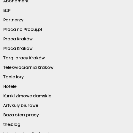
Abonament
BIP
Partnerzy
Praca na Pracuj.pl
Praca Kraków
Praca Kraków
Targi pracy Kraków
Telekwiaciarnia Kraków
Tanie loty
Hotele
Kurtki zimowe damskie
Artykuły biurowe
Baza ofert pracy
the:blog