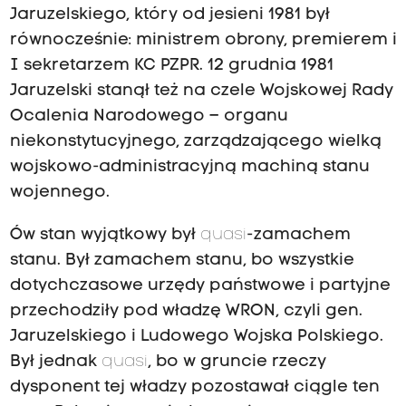
Jaruzelskiego, który od jesieni 1981 był
równocześnie: ministrem obrony, premierem i
I sekretarzem KC PZPR. 12 grudnia 1981
Jaruzelski stanął też na czele Wojskowej Rady
Ocalenia Narodowego – organu
niekonstytucyjnego, zarządzającego wielką
wojskowo-administracyjną machiną stanu
wojennego.
Ów stan wyjątkowy był
quasi
-zamachem
stanu. Był zamachem stanu, bo wszystkie
dotychczasowe urzędy państwowe i partyjne
przechodziły pod władzę WRON, czyli gen.
Jaruzelskiego i Ludowego Wojska Polskiego.
Był jednak
quasi
, bo w gruncie rzeczy
dysponent tej władzy pozostawał ciągle ten