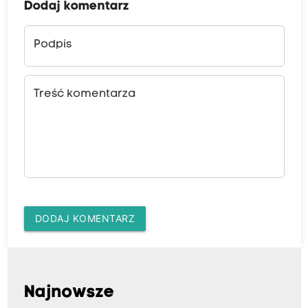
Dodaj komentarz
Podpis
Treść komentarza
DODAJ KOMENTARZ
Najnowsze