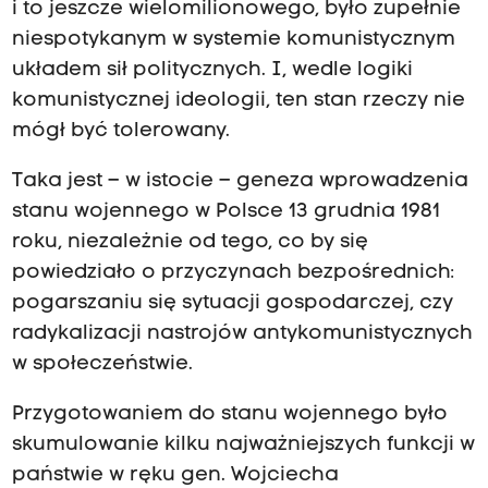
i to jeszcze wielomilionowego, było zupełnie
niespotykanym w systemie komunistycznym
układem sił politycznych. I, wedle logiki
komunistycznej ideologii, ten stan rzeczy nie
mógł być tolerowany.
Taka jest – w istocie – geneza wprowadzenia
stanu wojennego w Polsce 13 grudnia 1981
roku, niezależnie od tego, co by się
powiedziało o przyczynach bezpośrednich:
pogarszaniu się sytuacji gospodarczej, czy
radykalizacji nastrojów antykomunistycznych
w społeczeństwie.
Przygotowaniem do stanu wojennego było
skumulowanie kilku najważniejszych funkcji w
państwie w ręku gen. Wojciecha