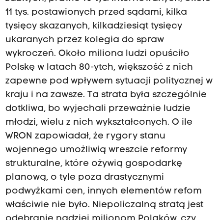
11 tys. postawionych przed sądami, kilka
tysięcy skazanych, kilkadziesiąt tysięcy
ukaranych przez kolegia do spraw
wykroczeń. Około miliona ludzi opuściło
Polskę w latach 80-ytch, większość z nich
zapewne pod wpływem sytuacji politycznej w
kraju i na zawsze. Ta strata była szczególnie
dotkliwa, bo wyjechali przeważnie ludzie
młodzi, wielu z nich wykształconych. O ile
WRON zapowiadał, że rygory stanu
wojennego umożliwią wreszcie reformy
strukturalne, które ożywią gospodarkę
planową, o tyle poza drastycznymi
podwyżkami cen, innych elementów refom
właściwie nie było. Niepoliczalną stratą jest
odebranie nadziei milionom Polaków, czy