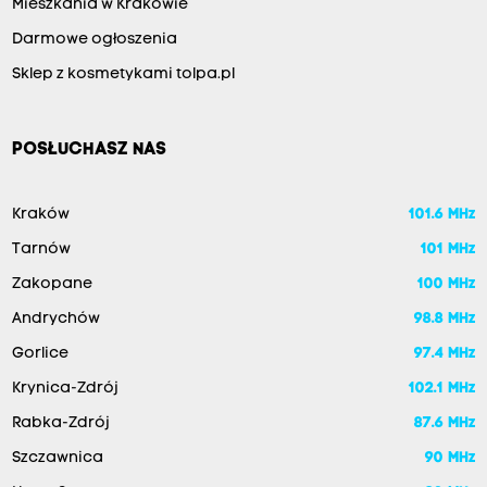
Mieszkania w Krakowie
Darmowe ogłoszenia
Sklep z kosmetykami tolpa.pl
POSŁUCHASZ NAS
Kraków
101.6 MHz
Tarnów
101 MHz
Zakopane
100 MHz
Andrychów
98.8 MHz
Gorlice
97.4 MHz
Krynica-Zdrój
102.1 MHz
Rabka-Zdrój
87.6 MHz
Szczawnica
90 MHz