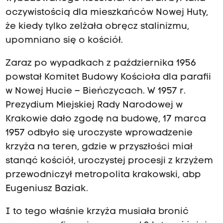
oczywistością dla mieszkańców Nowej Huty,
że kiedy tylko zelżała obręcz stalinizmu,
upomniano się o kościół.
Zaraz po wypadkach z października 1956
powstał Komitet Budowy Kościoła dla parafii
w Nowej Hucie – Bieńczycach. W 1957 r.
Prezydium Miejskiej Rady Narodowej w
Krakowie dało zgodę na budowę, 17 marca
1957 odbyło się uroczyste wprowadzenie
krzyża na teren, gdzie w przyszłości miał
stanąć kościół, uroczystej procesji z krzyżem
przewodniczył metropolita krakowski, abp
Eugeniusz Baziak.
I to tego właśnie krzyża musiała bronić