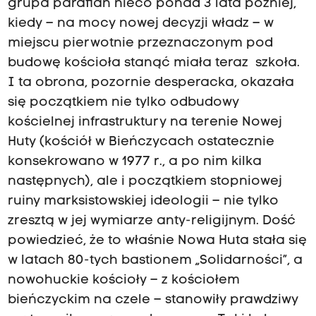
grupa parafian nieco ponad 3 lata później,
kiedy – na mocy nowej decyzji władz – w
miejscu pierwotnie przeznaczonym pod
budowę kościoła stanąć miała teraz szkoła.
I ta obrona, pozornie desperacka, okazała
się początkiem nie tylko odbudowy
kościelnej infrastruktury na terenie Nowej
Huty (kościół w Bieńczycach ostatecznie
konsekrowano w 1977 r., a po nim kilka
następnych), ale i początkiem stopniowej
ruiny marksistowskiej ideologii – nie tylko
zresztą w jej wymiarze anty-religijnym. Dość
powiedzieć, że to właśnie Nowa Huta stała się
w latach 80-tych bastionem „Solidarności”, a
nowohuckie kościoły – z kościołem
bieńczyckim na czele – stanowiły prawdziwy