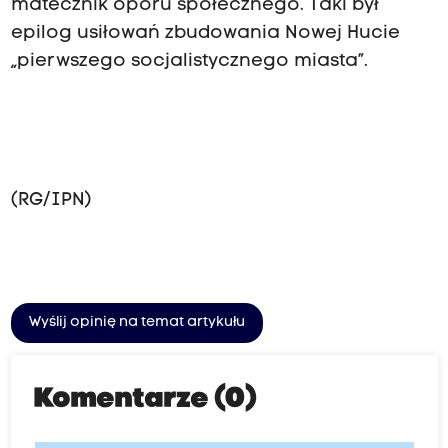
matecznik oporu społecznego. Taki był
epilog usiłowań zbudowania Nowej Hucie
„pierwszego socjalistycznego miasta”.
(RG/IPN)
Wyślij opinię na temat artykułu
Komentarze (0)