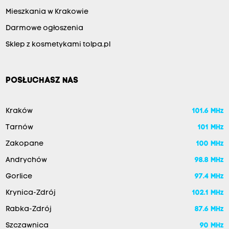
Mieszkania w Krakowie
Darmowe ogłoszenia
Sklep z kosmetykami tolpa.pl
POSŁUCHASZ NAS
Kraków
101.6 MHz
Tarnów
101 MHz
Zakopane
100 MHz
Andrychów
98.8 MHz
Gorlice
97.4 MHz
Krynica-Zdrój
102.1 MHz
Rabka-Zdrój
87.6 MHz
Szczawnica
90 MHz