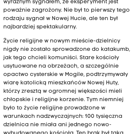
wyraźnym sygnałem, że eksperyment jest
poważnie zagrożony. Nie był to pierwszy tego
rodzaju sygnał w Nowej Hucie, ale ten był
najbardziej spektakularny.
Życie religijne w nowym mieście-dzielnicy
nigdy nie zostało sprowadzone do katakumb,
jak tego chcieli komuniści. Stare kościoły
usytuowane na obrzeżach, a szczególnie
opactwo cysterskie w Mogile, podtrzymywały
wiarę katolicką mieszkańców Nowej Huty,
którzy zresztą w ogromnej większości mieli
chłopskie i religijne korzenie. Tym niemniej
było to życie religijne prowadzone w
warunkach nadzwyczajnych: 100 tysięczna
dzielnica nie miała ani jednego nowo-
wybudowanego kościoła. Ten brak był taka