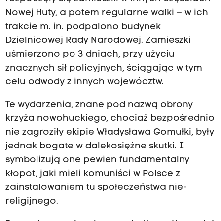
Nowej Huty, a potem regularne walki – w ich
trakcie m. in. podpalono budynek
Dzielnicowej Rady Narodowej. Zamieszki
uśmierzono po 3 dniach, przy użyciu
znacznych sił policyjnych, ściągając w tym
celu odwody z innych województw.
Te wydarzenia, znane pod nazwą obrony
krzyża nowohuckiego, chociaż bezpośrednio
nie zagroziły ekipie Władysława Gomułki, były
jednak bogate w dalekosiężne skutki. I
symbolizują one pewien fundamentalny
kłopot, jaki mieli komuniści w Polsce z
zainstalowaniem tu społeczeństwa nie-
religijnego.