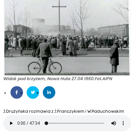
Widok pod krzyżem, Nowa Huta 27.04 1960.Fot.AIPN
J.Drużyńska rozmawia z J.Franczykiem i W.Paduchowskim