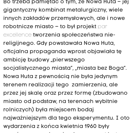
Bo trzeba pamiętać o tym, że Nowa Huta – jej
gigantyczny kombinat metalurgiczny, wiele
innych zakładów przemysłowych, ale i nowe
robotnicze miasto – to był projekt
par
excellence
tworzenia społeczeństwa nie-
religijnego. Gdy powstawała Nowa Huta,
oficjalna propaganda wprost objawiała tę
ambicję budowy „pierwszego
socjalistycznego miasta”, „miasta bez Boga”.
Nowa Huta z pewnością nie była jedynym
terenem realizacji tego zamierzenia, ale
przez jej skalę oraz przez formę (zbudowano
miasto od podstaw, na terenach wybitnie
rolniczych) była miejscem bodaj
najważniejszym dla tego eksperymentu. I oto
wydarzenia z końca kwietnia 1960 były