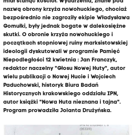
miał stanąć kościół. Wydarzenia, znane pod
nazwą obrony krzyża nowohuckiego, chociaż
bezpośrednio nie zagroziły ekipie Władysława
Gomułki, były jednak bogate w dalekosiężne
skutki. O obronie krzyża nowohuckiego i
początkach stopniowej ruiny marksistowskiej
ideologii dyskutowali w programie Pamięć
Niepodległości 12 kwietnia : Jan Franczyk,
redaktor naczelny "Głosu Nowej Huty", autor
wielu publikacji o Nowej Hucie i Wojciech
Paduchowski, historyk Biura Badań
Historycznych krakowskiego oddziału IPN,
autor książki "Nowa Huta nieznana i tajna".
Program prowadziła Jolanta Drużyńska.