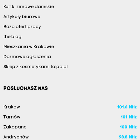
Kurtki zimowe damskie
Artykuły biurowe
Baza ofert pracy
the:blog
Mieszkania w Krakowie
Darmowe ogłoszenia
Sklep z kosmetykami tolpa.pl
POSŁUCHASZ NAS
Kraków
101.6 MHz
Tarnów
101 MHz
Zakopane
100 MHz
Andrychów
98.8 MHz