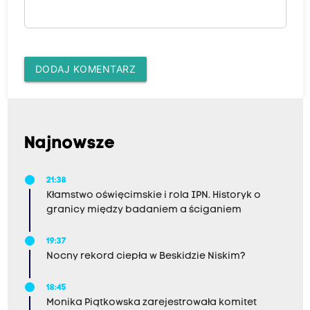
DODAJ KOMENTARZ
Najnowsze
21:38
Kłamstwo oświęcimskie i rola IPN. Historyk o
granicy między badaniem a ściganiem
19:37
Nocny rekord ciepła w Beskidzie Niskim?
18:45
Monika Piątkowska zarejestrowała komitet