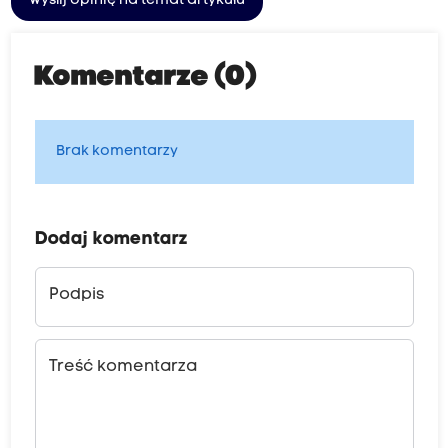
Wyślij opinię na temat artykułu
Komentarze (0)
Brak komentarzy
Dodaj komentarz
Podpis
Treść komentarza