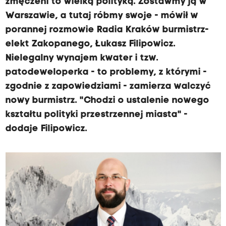
zmęczeni to wielką polityką. Zostawmy ją w
Warszawie, a tutaj róbmy swoje - mówił w
porannej rozmowie Radia Kraków burmistrz-
elekt Zakopanego, Łukasz Filipowicz.
Nielegalny wynajem kwater i tzw.
patodeweloperka - to problemy, z którymi -
zgodnie z zapowiedziami - zamierza walczyć
nowy burmistrz. "Chodzi o ustalenie nowego
kształtu polityki przestrzennej miasta" -
dodaje Filipowicz.