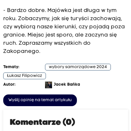
- Bardzo dobre. Majówka jest długa w tym
roku. Zobaczymy, jak się turyści zachowają,
czy wybiorą nasze kierunki, czy pojadą poza
granice. Miejsc jest sporo, ale zaczyna się
ruch. Zapraszamy wszystkich do
Zakopanego.
Tematy:
wybory samorządowe 2024
Łukasz Filipowicz
Autor:
Jacek Bańka
Wyślij opinię na temat artykułu
Komentarze (0)