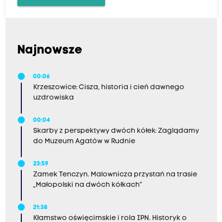
Najnowsze
00:06
Krzeszowice: Cisza, historia i cień dawnego
uzdrowiska
00:04
Skarby z perspektywy dwóch kółek: Zaglądamy
do Muzeum Agatów w Rudnie
23:59
Zamek Tenczyn. Malownicza przystań na trasie
„Małopolski na dwóch kółkach”
21:38
Kłamstwo oświęcimskie i rola IPN. Historyk o