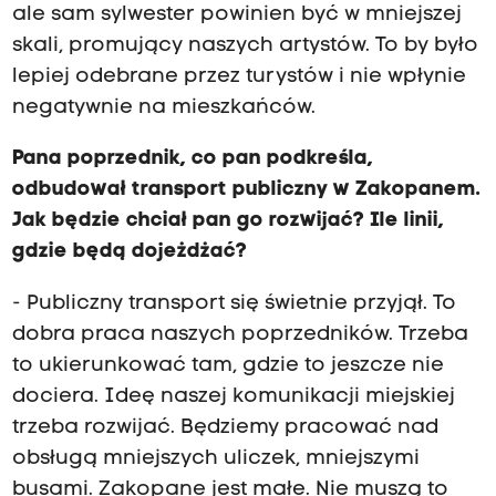
ale sam sylwester powinien być w mniejszej
skali, promujący naszych artystów. To by było
lepiej odebrane przez turystów i nie wpłynie
negatywnie na mieszkańców.
Pana poprzednik, co pan podkreśla,
odbudował transport publiczny w Zakopanem.
Jak będzie chciał pan go rozwijać? Ile linii,
gdzie będą dojeżdżać?
- Publiczny transport się świetnie przyjął. To
dobra praca naszych poprzedników. Trzeba
to ukierunkować tam, gdzie to jeszcze nie
dociera. Ideę naszej komunikacji miejskiej
trzeba rozwijać. Będziemy pracować nad
obsługą mniejszych uliczek, mniejszymi
busami. Zakopane jest małe. Nie muszą to