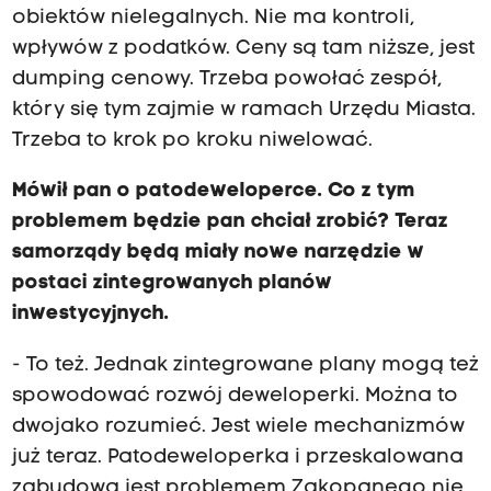
obiektów nielegalnych. Nie ma kontroli,
wpływów z podatków. Ceny są tam niższe, jest
dumping cenowy. Trzeba powołać zespół,
który się tym zajmie w ramach Urzędu Miasta.
Trzeba to krok po kroku niwelować.
Mówił pan o patodeweloperce. Co z tym
problemem będzie pan chciał zrobić? Teraz
samorządy będą miały nowe narzędzie w
postaci zintegrowanych planów
inwestycyjnych.
- To też. Jednak zintegrowane plany mogą też
spowodować rozwój deweloperki. Można to
dwojako rozumieć. Jest wiele mechanizmów
już teraz. Patodeweloperka i przeskalowana
zabudowa jest problemem Zakopanego nie