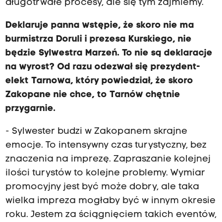
długotrwałe procesy, ale się tym zajmiemy.
Deklaruje panna wstępie, że skoro nie ma
burmistrza Doruli i prezesa Kurskiego, nie
będzie Sylwestra Marzeń. To nie są deklaracje
na wyrost? Od razu odezwał się prezydent-
elekt Tarnowa, który powiedział, że skoro
Zakopane nie chce, to Tarnów chętnie
przygarnie.
- Sylwester budzi w Zakopanem skrajne
emocje. To intensywny czas turystyczny, bez
znaczenia na imprezę. Zapraszanie kolejnej
ilości turystów to kolejne problemy. Wymiar
promocyjny jest być może dobry, ale taka
wielka impreza mogłaby być w innym okresie
roku. Jestem za ściągnięciem takich eventów,