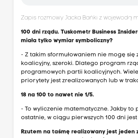
Zapis rozmowy Jacka Bańki z wojewodą m
100 dni rządu. Tuskometr Business Inside
miała tylko wymiar symboliczny?
- Z takim sformułowaniem nie mogę się z
koalicyjny, szeroki. Dlatego program r
programowych partii koalicyjnych. Wiele
priorytety jest zrealizowanych lub w trakc
18 na 100 to nawet nie 1/5.
- To wyliczenie matematyczne. Jakby to 
ostatnie, w ciągu pierwszych 100 dni jest
Rzutem na taśmę realizowany jest jeden z