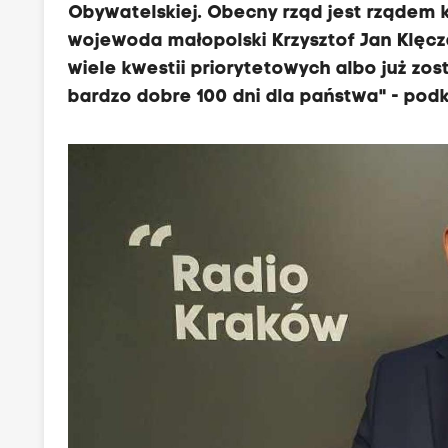
Obywatelskiej. Obecny rząd jest rządem k
wojewoda małopolski Krzysztof Jan Klęcz
wiele kwestii priorytetowych albo już zost
bardzo dobre 100 dni dla państwa" - podk