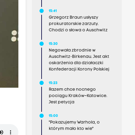
15:41
Grzegorz Braun usłyszy
prokuratorskie zarzuty.
Chodzi o słowa o Auschwitz
15:30
Negowała zbrodnie w
Auschwitz-Birkenau. Jest akt
oskarżenia dla działaczki
Konfederacji Korony Polskiej
15:23
Razem chce nocnego
pociągu Kraków–Katowice.
Jest petycja
15:00
"Pokazujemy Warhola, o
którym mało kto wie"