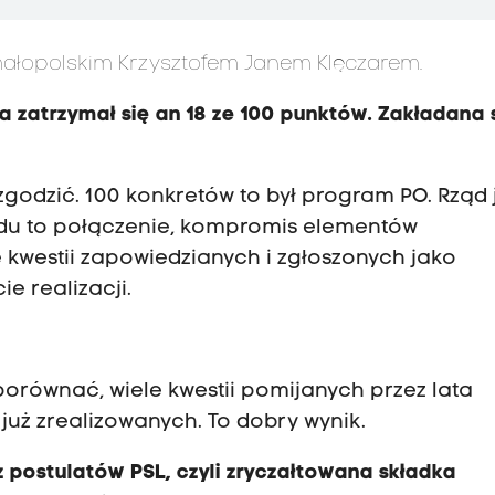
ałopolskim Krzysztofem Janem Klęczarem.
ra zatrzymał się an 18 ze 100 punktów. Zakładana
godzić. 100 konkretów to był program PO. Rząd 
ządu to połączenie, kompromis elementów
 kwestii zapowiedzianych i zgłoszonych jako
ie realizacji.
porównać, wiele kwestii pomijanych przez lata
 już zrealizowanych. To dobry wynik.
 postulatów PSL, czyli zryczałtowana składka