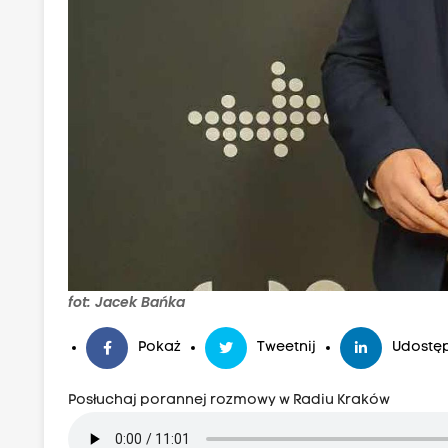
fot: Jacek Bańka
Pokaż
Tweetnij
Udostęp
Posłuchaj porannej rozmowy w Radiu Kraków