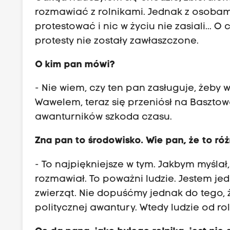
rozmawiać z rolnikami. Jednak z osobami
protestować i nic w życiu nie zasiali...
protesty nie zostały zawłaszczone.
O kim pan mówi?
- Nie wiem, czy ten pan zasługuje, żeby
Wawelem, teraz się przeniósł na Basztow
awanturników szkoda czasu.
Zna pan to środowisko. Wie pan, że to ró
- To najpiękniejsze w tym. Jakbym myślał
rozmawiał. To poważni ludzie. Jestem jed
zwierząt. Nie dopuśćmy jednak do tego, 
politycznej awantury. Wtedy ludzie od ro