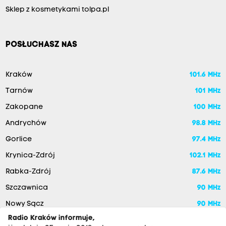
Sklep z kosmetykami tolpa.pl
POSŁUCHASZ NAS
Kraków
101.6 MHz
Tarnów
101 MHz
Zakopane
100 MHz
Andrychów
98.8 MHz
Gorlice
97.4 MHz
Krynica-Zdrój
102.1 MHz
Rabka-Zdrój
87.6 MHz
Szczawnica
90 MHz
Nowy Sącz
90 MHz
Radio Kraków informuje,