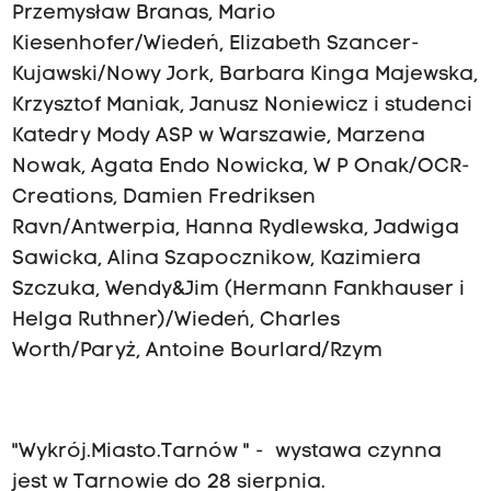
Przemysław Branas, Mario
Kiesenhofer/Wiedeń, Elizabeth Szancer-
Kujawski/Nowy Jork, Barbara Kinga Majewska,
Krzysztof Maniak, Janusz Noniewicz i studenci
Katedry Mody ASP w Warszawie, Marzena
Nowak, Agata Endo Nowicka, W P Onak/OCR-
Creations, Damien Fredriksen
Ravn/Antwerpia, Hanna Rydlewska, Jadwiga
Sawicka, Alina Szapocznikow, Kazimiera
Szczuka, Wendy&Jim (Hermann Fankhauser i
Helga Ruthner)/Wiedeń, Charles
Worth/Paryż, Antoine Bourlard/Rzym
"Wykrój.Miasto.Tarnów " - wystawa czynna
jest w Tarnowie do 28 sierpnia.