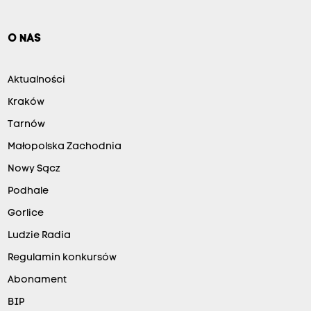
O NAS
Aktualności
Kraków
Tarnów
Małopolska Zachodnia
Nowy Sącz
Podhale
Gorlice
Ludzie Radia
Regulamin konkursów
Abonament
BIP