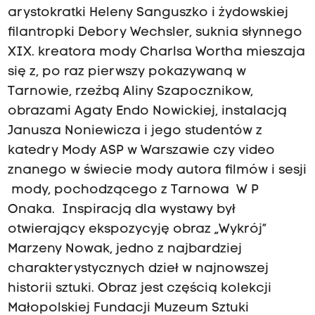
arystokratki Heleny Sanguszko i żydowskiej
filantropki Debory Wechsler, suknia słynnego
XIX. kreatora mody Charlsa Wortha mieszaja
się z, po raz pierwszy pokazywaną w
Tarnowie, rzeźbą Aliny Szapocznikow,
obrazami Agaty Endo Nowickiej, instalacją
Janusza Noniewicza i jego studentów z
katedry Mody ASP w Warszawie czy video
znanego w świecie mody autora filmów i sesji
mody, pochodzącego z Tarnowa W P
Onaka. Inspiracją dla wystawy był
otwierający ekspozycyję obraz „Wykrój”
Marzeny Nowak, jedno z najbardziej
charakterystycznych dzieł w najnowszej
historii sztuki. Obraz jest częścią kolekcji
Małopolskiej Fundacji Muzeum Sztuki