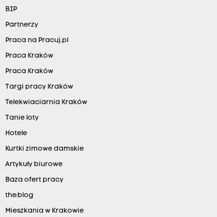
BIP
Partnerzy
Praca na Pracuj.pl
Praca Kraków
Praca Kraków
Targi pracy Kraków
Telekwiaciarnia Kraków
Tanie loty
Hotele
Kurtki zimowe damskie
Artykuły biurowe
Baza ofert pracy
the:blog
Mieszkania w Krakowie