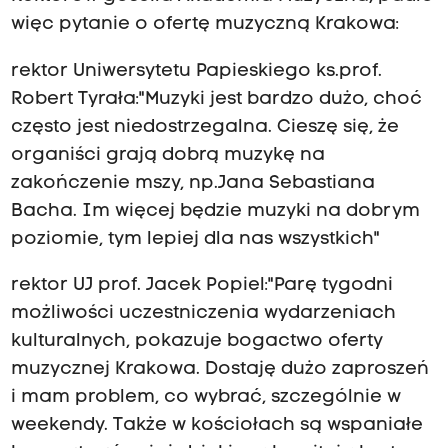
więc pytanie o ofertę muzyczną Krakowa:
rektor Uniwersytetu Papieskiego ks.prof.
Robert Tyrała:"Muzyki jest bardzo dużo, choć
często jest niedostrzegalna. Cieszę się, że
organiści grają dobrą muzykę na
zakończenie mszy, np.Jana Sebastiana
Bacha. Im więcej będzie muzyki na dobrym
poziomie, tym lepiej dla nas wszystkich"
rektor UJ prof. Jacek Popiel:"Parę tygodni
możliwości uczestniczenia wydarzeniach
kulturalnych, pokazuje bogactwo oferty
muzycznej Krakowa. Dostaję dużo zaproszeń
i mam problem, co wybrać, szczególnie w
weekendy. Także w kościołach są wspaniałe