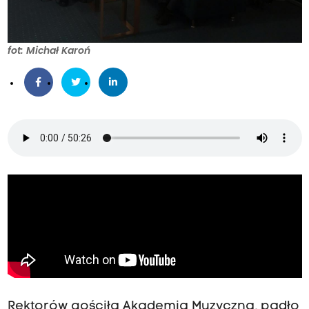
fot: Michał Karoń
Rektorów gościła Akademia Muzyczna, padło