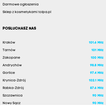
Darmowe ogłoszenia
Sklep z kosmetykami tolpa.pl
POSŁUCHASZ NAS
Kraków
101.6 MHz
Tarnów
101 MHz
Zakopane
100 MHz
Andrychów
98.8 MHz
Gorlice
97.4 MHz
Krynica-Zdrój
102.1 MHz
Rabka-Zdrój
87.6 MHz
Szczawnica
90 MHz
Nowy Sącz
90 MHz