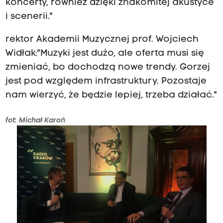
koncerty, również dzięki znakomitej akustyce
i scenerii."
rektor Akademii Muzycznej prof. Wojciech
Widłak:"Muzyki jest dużo, ale oferta musi się
zmieniać, bo dochodzą nowe trendy. Gorzej
jest pod względem infrastruktury. Pozostaje
nam wierzyć, że będzie lepiej, trzeba działać."
fot: Michał Karoń