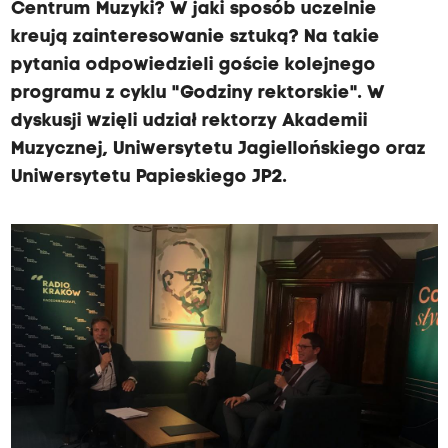
Centrum Muzyki? W jaki sposób uczelnie
kreują zainteresowanie sztuką? Na takie
pytania odpowiedzieli goście kolejnego
programu z cyklu "Godziny rektorskie". W
dyskusji wzięli udział rektorzy Akademii
Muzycznej, Uniwersytetu Jagiellońskiego oraz
Uniwersytetu Papieskiego JP2.