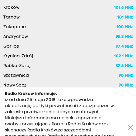
Kraków
101.6 MHz
Tarnów
101 MHz
Zakopane
100 MHz
Andrychów
98.8 MHz
Gorlice
97.4 MHz
Krynica-Zdrój
102.1 MHz
Rabka-Zdrój
87.6 MHz
Szczawnica
90 MHz
Nowy Sącz
90 MHz
Radio Kraków informuje,
iż od dnia 25 maja 2018 roku wprowadza
aktualizację polityki prywatności i zabezpieczeń w
zakresie przetwarzania danych osobowych.
Niniejsza informacja ma na celu zapoznanie
osoby korzystające z Portalu Radia Kraków oraz
słuchaczy Radia Kraków ze szczegółami