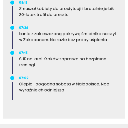
08:11
Zmuszał kobiety do prostytucji i brutalnie je bił.
30-latek trafił do aresztu
07:36
Łania z zakleszczoną pokrywą śmietnika na szyi
w Zakopanem. Na razie bez próby uśpienia
07:15
SUP na lato! Kraków zaprasza na bezpłatne
treningi
07:02
Ciepła i pogodna sobota w Małopolsce. Noc
wyraźnie chłodniejsza