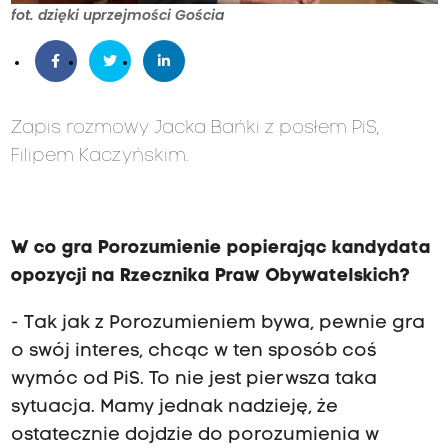
fot. dzięki uprzejmości Gościa
Zapis rozmowy Jacka Bańki z posłem PiS,
Filipem Kaczyńskim.
W co gra Porozumienie popierając kandydata
opozycji na Rzecznika Praw Obywatelskich?
- Tak jak z Porozumieniem bywa, pewnie gra
o swój interes, chcąc w ten sposób coś
wymóc od PiS. To nie jest pierwsza taka
sytuacja. Mamy jednak nadzieję, że
ostatecznie dojdzie do porozumienia w