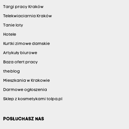
Targi pracy Kraków
Telekwiaciarnia Kraków
Tanie loty
Hotele
Kurtki zimowe damskie
Artykuły biurowe
Baza ofert pracy
the:blog
Mieszkania w Krakowie
Darmowe ogłoszenia
Sklep z kosmetykami tolpa.pl
POSŁUCHASZ NAS