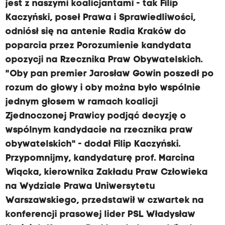
jest z naszymi koalicjantami - tak Filip
Kaczyński, poseł Prawa i Sprawiedliwości,
odniósł się na antenie Radia Kraków do
poparcia przez Porozumienie kandydata
opozycji na Rzecznika Praw Obywatelskich.
"Oby pan premier Jarosław Gowin poszedł po
rozum do głowy i oby można było wspólnie
jednym głosem w ramach koalicji
Zjednoczonej Prawicy podjąć decyzję o
wspólnym kandydacie na rzecznika praw
obywatelskich" - dodał Filip Kaczyński.
Przypomnijmy, kandydaturę prof. Marcina
Wiącka, kierownika Zakładu Praw Człowieka
na Wydziale Prawa Uniwersytetu
Warszawskiego, przedstawił w czwartek na
konferencji prasowej lider PSL Władysław