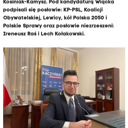
Kosiniak-Kamysz. Pod kandydaturą Wiącka
podpisali się posłowie: KP-PSL, Koalicji
Obywatelskiej, Lewicy, kół Polska 2050 i
Polskie Sprawy oraz posłowie niezrzeszeni:
Ireneusz Raś i Lech Kołakowski.