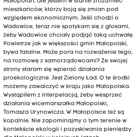
Małopolan, ale jestem w stanie zrozumieć
mieszkańców, którzy boją się zmian pod
względem ekonomicznym. Jeśli chodzi o
Wadowice, teraz nie spotykam się z głosami,
żeby Wadowice chciały podjąć taką uchwałę.
Powietrze jak w większości gmin Małopolski,
bywa fatalne. Może pora na rozważenie tego,
na rozmowę z samorządowcami? Ze swojej
strony staram się wpierać działania
proekologiczne. Jest Zielony Ład. O te środki
możemy zawalczyć w kraju jako Małopolska.
Wystąpiłem z interpelacją, żeby wesprzeć
działania wicemarszałka Małopolski,
Tomasza Urynowicza. W Małopolsce też są
kopalnie. Nie zapominajmy o tym terenie w
kontekście ekologii i pozyskiwania pieniędzy