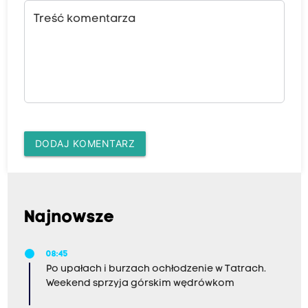
Treść komentarza
DODAJ KOMENTARZ
Najnowsze
08:45
Po upałach i burzach ochłodzenie w Tatrach.
Weekend sprzyja górskim wędrówkom