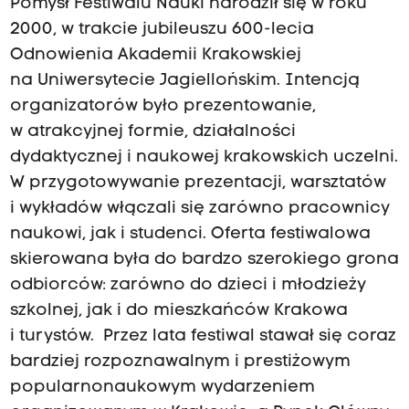
Pomysł Festiwalu Nauki narodził się w roku
2000, w trakcie jubileuszu 600-lecia
Odnowienia Akademii Krakowskiej
na Uniwersytecie Jagiellońskim. Intencją
organizatorów było prezentowanie,
w atrakcyjnej formie, działalności
dydaktycznej i naukowej krakowskich uczelni.
W przygotowywanie prezentacji, warsztatów
i wykładów włączali się zarówno pracownicy
naukowi, jak i studenci. Oferta festiwalowa
skierowana była do bardzo szerokiego grona
odbiorców: zarówno do dzieci i młodzieży
szkolnej, jak i do mieszkańców Krakowa
i turystów. Przez lata festiwal stawał się coraz
bardziej rozpoznawalnym i prestiżowym
popularnonaukowym wydarzeniem