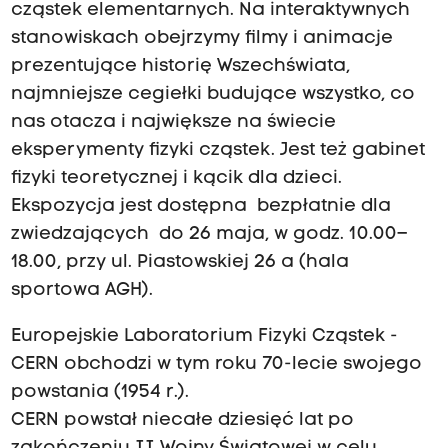
cząstek elementarnych. Na interaktywnych
stanowiskach obejrzymy filmy i animacje
prezentujące historię Wszechświata,
najmniejsze cegiełki budujące wszystko, co
nas otacza i największe na świecie
eksperymenty fizyki cząstek. Jest też gabinet
fizyki teoretycznej i kącik dla dzieci.
Ekspozycja jest dostępna bezpłatnie dla
zwiedzających do 26 maja, w godz. 10.00–
18.00, przy ul. Piastowskiej 26 a (hala
sportowa AGH).
Europejskie Laboratorium Fizyki Cząstek -
CERN obchodzi w tym roku
70-lecie
swojego
powstania (1954 r.).
CERN powstał niecałe dziesięć lat po