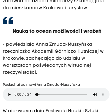
zarówno do dzieci i młodzieży szkolnej, jak i
do mieszkańców Krakowa i turystów.
Nauka to ocean możliwości i wrażeń
- powiedziała Anna Żmuda-Muszyńska
rzeczniczka Akademii Górniczo Hutniczej w
Krakowie, zachęcając do udziału w
warsztatach poświęconych wirtualnej
rzeczywistości.
Posłuchaj co mówi Anna Żmuda-Muszyńska
W pierwszym dniu Festiwalu Nauki i Sztuki