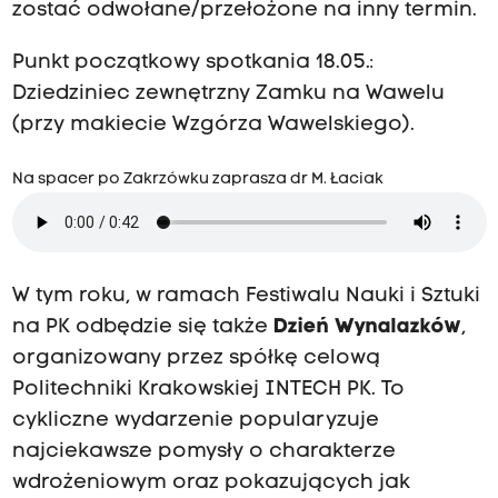
zostać odwołane/przełożone na inny termin.
Punkt początkowy spotkania 18.05.:
Dziedziniec zewnętrzny Zamku na Wawelu
(przy makiecie Wzgórza Wawelskiego).
Na spacer po Zakrzówku zaprasza dr M. Łaciak
W tym roku, w ramach Festiwalu Nauki i Sztuki
na PK odbędzie się także
Dzień Wynalazków
,
organizowany przez spółkę celową
Politechniki Krakowskiej INTECH PK. To
cykliczne wydarzenie popularyzuje
najciekawsze pomysły o charakterze
wdrożeniowym oraz pokazujących jak