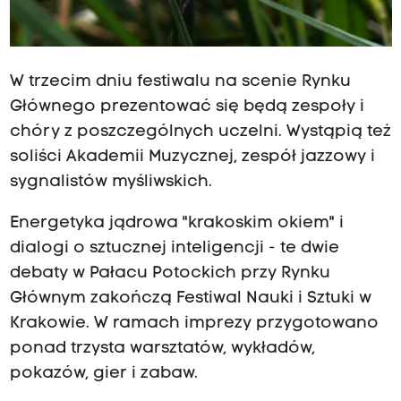
W trzecim dniu festiwalu na scenie Rynku
Głównego prezentować się będą zespoły i
chóry z poszczególnych uczelni. Wystąpią też
soliści Akademii Muzycznej, zespół jazzowy i
sygnalistów myśliwskich.
Energetyka jądrowa "krakoskim okiem" i
dialogi o sztucznej inteligencji - te dwie
debaty w Pałacu Potockich przy Rynku
Głównym zakończą Festiwal Nauki i Sztuki w
Krakowie. W ramach imprezy przygotowano
ponad trzysta warsztatów, wykładów,
pokazów, gier i zabaw.