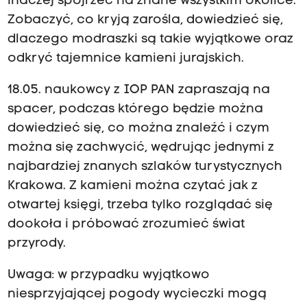
inaczej spojrzeć na znane wszystkim okolice.
Zobaczyć, co kryją zarośla, dowiedzieć się,
dlaczego modraszki są takie wyjątkowe oraz
odkryć tajemnice kamieni jurajskich.
18.05. naukowcy z IOP PAN zapraszają na
spacer, podczas którego będzie można
dowiedzieć się, co można znaleźć i czym
można się zachwycić, wędrując jednymi z
najbardziej znanych szlaków turystycznych
Krakowa. Z kamieni można czytać jak z
otwartej księgi, trzeba tylko rozglądać się
dookoła i próbować zrozumieć świat
przyrody.
Uwaga: w przypadku wyjątkowo
niesprzyjającej pogody wycieczki mogą