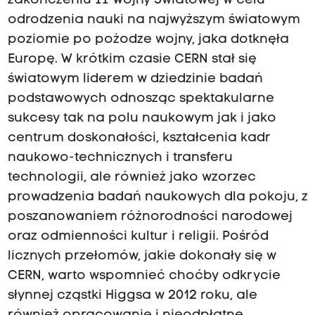
zakończeniu II Wojny Światowej w celu
odrodzenia nauki na najwyższym światowym
poziomie po pożodze wojny, jaka dotknęła
Europę. W krótkim czasie CERN stał się
światowym liderem w dziedzinie badań
podstawowych odnosząc spektakularne
sukcesy tak na polu naukowym jak i jako
centrum doskonałości, kształcenia kadr
naukowo-technicznych i transferu
technologii, ale również jako wzorzec
prowadzenia badań naukowych dla pokoju, z
poszanowaniem różnorodności narodowej
oraz odmienności kultur i religii. Pośród
licznych przełomów, jakie dokonały się w
CERN, warto wspomnieć choćby odkrycie
słynnej
cząstki Higgsa
w 2012 roku, ale