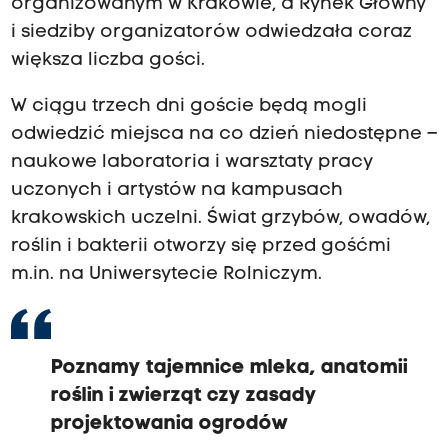
organizowanym w Krakowie, a Rynek Główny
i siedziby organizatorów odwiedzała coraz
większa liczba gości.
W ciągu trzech dni goście będą mogli
odwiedzić miejsca na co dzień niedostępne –
naukowe laboratoria i warsztaty pracy
uczonych i artystów na kampusach
krakowskich uczelni. Świat grzybów, owadów,
roślin i bakterii otworzy się przed gośćmi
m.in. na Uniwersytecie Rolniczym.
Poznamy tajemnice mleka, anatomii
roślin i zwierząt czy zasady
projektowania ogrodów