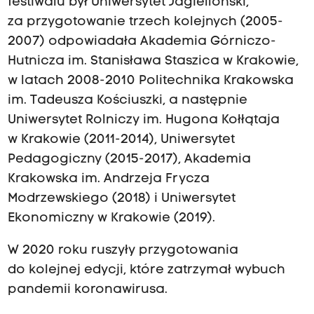
festiwalu był Uniwersytet Jagielloński,
za przygotowanie trzech kolejnych (2005-
2007) odpowiadała Akademia Górniczo-
Hutnicza im. Stanisława Staszica w Krakowie,
w latach 2008-2010 Politechnika Krakowska
im. Tadeusza Kościuszki, a następnie
Uniwersytet Rolniczy im. Hugona Kołłątaja
w Krakowie (2011-2014), Uniwersytet
Pedagogiczny (2015-2017), Akademia
Krakowska im. Andrzeja Frycza
Modrzewskiego (2018) i Uniwersytet
Ekonomiczny w Krakowie (2019).
W 2020 roku ruszyły przygotowania
do kolejnej edycji, które zatrzymał wybuch
pandemii koronawirusa.