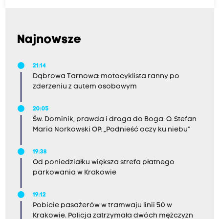
Najnowsze
21:14
Dąbrowa Tarnowa: motocyklista ranny po
zderzeniu z autem osobowym
20:05
Św. Dominik, prawda i droga do Boga. O. Stefan
Maria Norkowski OP: „Podnieść oczy ku niebu”
19:38
Od poniedziałku większa strefa płatnego
parkowania w Krakowie
19:12
Pobicie pasażerów w tramwaju linii 50 w
Krakowie. Policja zatrzymała dwóch mężczyzn