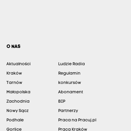
O NAS
Aktualności
Ludzie Radia
Kraków
Regulamin
Tarnów
konkursów
Małopolska
Abonament
Zachodnia
BIP
Nowy Sącz
Partnerzy
Podhale
Praca na Pracuj.pl
Gorlice
Praca Kraków