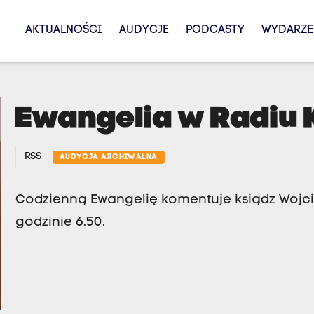
AKTUALNOŚCI
AUDYCJE
PODCASTY
WYDARZE
Ewangelia w Radiu
RSS
AUDYCJA ARCHIWALNA
Codzienną Ewangelię komentuje ksiądz Wojcie
godzinie 6.50.