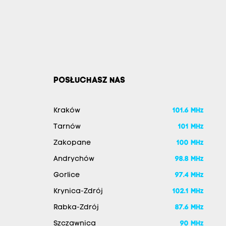
POSŁUCHASZ NAS
Kraków
101.6 MHz
Tarnów
101 MHz
Zakopane
100 MHz
Andrychów
98.8 MHz
Gorlice
97.4 MHz
Krynica-Zdrój
102.1 MHz
Rabka-Zdrój
87.6 MHz
Szczawnica
90 MHz