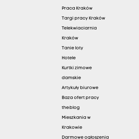
Praca Kraków
Targi pracy Kraków
Telekwiaciarnia
Kraków
Tanie loty
Hotele
Kurtki zimowe
damskie
Artykuły biurowe
Baza ofert pracy
the:blog
Mieszkania w
Krakowie
Darmowe ogłoszenia