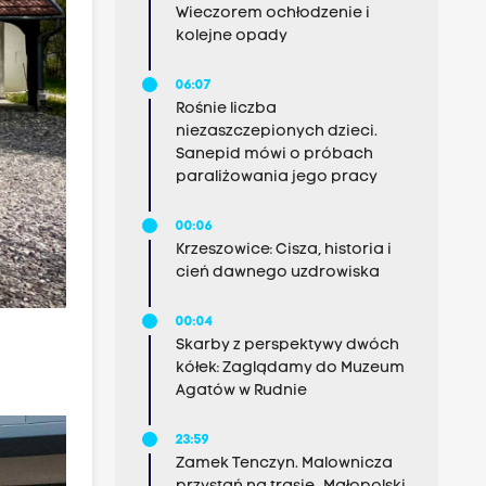
Wieczorem ochłodzenie i
kolejne opady
06:07
Rośnie liczba
niezaszczepionych dzieci.
Sanepid mówi o próbach
paraliżowania jego pracy
00:06
Krzeszowice: Cisza, historia i
cień dawnego uzdrowiska
00:04
Skarby z perspektywy dwóch
kółek: Zaglądamy do Muzeum
Agatów w Rudnie
23:59
Zamek Tenczyn. Malownicza