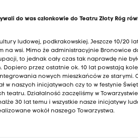
ływali do was członkowie do Teatru Złoty Róg rów
ltury ludowej, podkrakowskiej. Jeszcze 10/20 la
m na wsi. Mimo że administracyjnie Bronowice d
upacji, to jednak cały czas tak naprawdę nie by
Dopiero przez ostatnie ok. 10 lat powstają kol
m integrowania nowych mieszkańców ze starymi. 
 w naszych inicjatywach czy to w festynie Świę
ch teatru. Działalność zaczęliśmy w Towarzystwi
alże 30 lat temu i wszystkie nasze inicjatywy lu
ealizowane wokół naszego Towarzystwa.