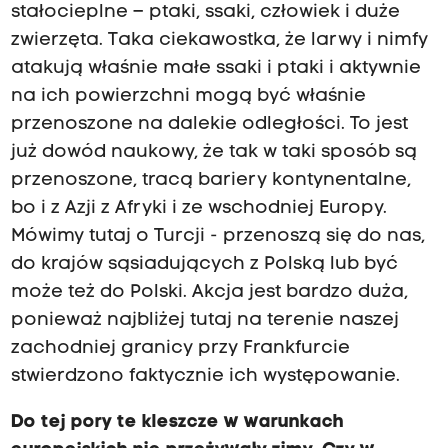
stałocieplne – ptaki, ssaki, człowiek i duże
zwierzęta. Taka ciekawostka, że larwy i nimfy
atakują właśnie małe ssaki i ptaki i aktywnie
na ich powierzchni mogą być właśnie
przenoszone na dalekie odległości. To jest
już dowód naukowy, że tak w taki sposób są
przenoszone, tracą bariery kontynentalne,
bo i z Azji z Afryki i ze wschodniej Europy.
Mówimy tutaj o Turcji - przenoszą się do nas,
do krajów sąsiadujących z Polską lub być
może też do Polski. Akcja jest bardzo duża,
ponieważ najbliżej tutaj na terenie naszej
zachodniej granicy przy Frankfurcie
stwierdzono faktycznie ich występowanie.
Do tej pory te kleszcze w warunkach