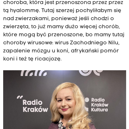
choroba, która jest przenoszona przez przez
tą hyalommę. Tutaj szerzej pochyliłabym się
nad zwierzakami, ponieważ jeśli chodzi o
zwierzęta, to już mamy dużo więcej chorób,
które mogą być przenoszone, bo mamy tutaj
choroby wirusowe: wirus Zachodniego Nilu,
zapalenie mózgu u koni, afrykański pomór
koni i też tę ricacjozę.