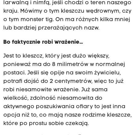
larwalną i nimfą, jeśli chodzi o teren naszego
kraju. Mówimy o tym kleszczu wędrownym, czy
o tym monster tig. On ma różnych kilka mniej
lub bardziej przerażających nazw.
Bo faktycznie robi wrażenie…
Jest to kleszcz, który jest dużo większy,
ponieważ ma do 8 milimetrów w normalnej
postaci. Jeśli się opije na swoim żywicielu,
potrafi dojść do 2 centymetrów, więc to już
robi niesamowite wrażenie. Już sama
wielkość, zdolność niesamowita do
aktywnego poszukiwania ofiary to jest inna
opcja niż to, co mają nasze rodzime kleszcze,
które po prostu sobie czekają.