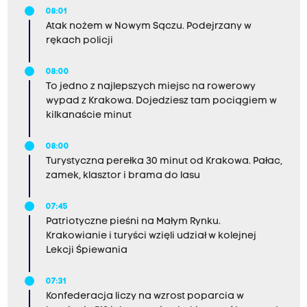
08:01
Atak nożem w Nowym Sączu. Podejrzany w
rękach policji
08:00
To jedno z najlepszych miejsc na rowerowy
wypad z Krakowa. Dojedziesz tam pociągiem w
kilkanaście minut
08:00
Turystyczna perełka 30 minut od Krakowa. Pałac,
zamek, klasztor i brama do lasu
07:45
Patriotyczne pieśni na Małym Rynku.
Krakowianie i turyści wzięli udział w kolejnej
Lekcji Śpiewania
07:31
Konfederacja liczy na wzrost poparcia w