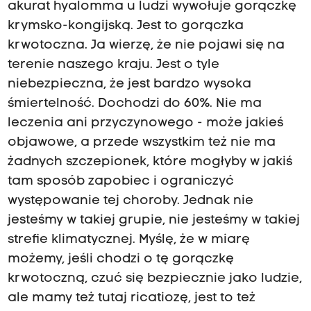
akurat hyalomma u ludzi wywołuje gorączkę
krymsko-kongijską. Jest to gorączka
krwotoczna. Ja wierzę, że nie pojawi się na
terenie naszego kraju. Jest o tyle
niebezpieczna, że jest bardzo wysoka
śmiertelność. Dochodzi do 60%. Nie ma
leczenia ani przyczynowego - może jakieś
objawowe, a przede wszystkim też nie ma
żadnych szczepionek, które mogłyby w jakiś
tam sposób zapobiec i ograniczyć
występowanie tej choroby. Jednak nie
jesteśmy w takiej grupie, nie jesteśmy w takiej
strefie klimatycznej. Myślę, że w miarę
możemy, jeśli chodzi o tę gorączkę
krwotoczną, czuć się bezpiecznie jako ludzie,
ale mamy też tutaj ricatiozę, jest to też