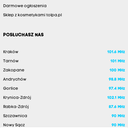
Darmowe ogłoszenia
Sklep z kosmetykami tolpa.pl
POSŁUCHASZ NAS
Kraków
101.6 MHz
Tarnów
101 MHz
Zakopane
100 MHz
Andrychów
98.8 MHz
Gorlice
97.4 MHz
Krynica-Zdrój
102.1 MHz
Rabka-Zdrój
87.6 MHz
Szczawnica
90 MHz
Nowy Sącz
90 MHz