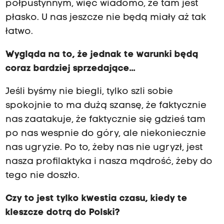
półpustynnym, więc wiadomo, że tam jest
płasko. U nas jeszcze nie będą miały aż tak
łatwo.
Wygląda na to, że jednak te warunki będą
coraz bardziej sprzedające...
Jeśli byśmy nie biegli, tylko szli sobie
spokojnie to ma dużą szansę, że faktycznie
nas zaatakuje, że faktycznie się gdzieś tam
po nas wespnie do góry, ale niekoniecznie
nas ugryzie. Po to, żeby nas nie ugryzł, jest
nasza profilaktyka i nasza mądrość, żeby do
tego nie doszło.
Czy to jest tylko kwestia czasu, kiedy te
kleszcze dotrą do Polski?