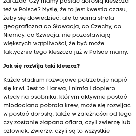
zarażać. Czy mamy postać dorosłą kleszcza
też w Polsce? Myślę, że to jest kwestia czasu,
żeby się dowiedzieć, ale ta sama strefa
geograficzna co Słowacja, co Czechy, co
Niemcy, co Szwecja, nie pozostawiają
większych wątpliwości, że być może
faktycznie tego kleszcza już w Polsce mamy.
Jak się rozwija taki kleszcz?
Każde stadium rozwojowe potrzebuje napić
się krwi. Jest to i larwa, i nimfa i dopiero
wtedy na osobniku, którym aktywnie postać
młodociana pobrała krew, może się rozwijać
w postać dorosłą, także w zależności od tego
czy zostanie złapana ofiara, czyli zwierzę lub
człowiek. Zwierzę, czyli są to wszystkie