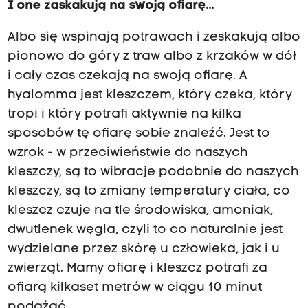
I one zaskakują na swoją ofiarę...
Albo się wspinają potrawach i zeskakują albo
pionowo do góry z traw albo z krzaków w dół
i cały czas czekają na swoją ofiarę. A
hyalomma jest kleszczem, który czeka, który
tropi i który potrafi aktywnie na kilka
sposobów tę ofiarę sobie znaleźć. Jest to
wzrok - w przeciwieństwie do naszych
kleszczy, są to wibracje podobnie do naszych
kleszczy, są to zmiany temperatury ciała, co
kleszcz czuje na tle środowiska, amoniak,
dwutlenek węgla, czyli to co naturalnie jest
wydzielane przez skórę u człowieka, jak i u
zwierząt. Mamy ofiarę i kleszcz potrafi za
ofiarą kilkaset metrów w ciągu 10 minut
podążać.