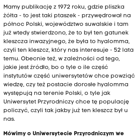
Mamy publikację z 1972 roku, gdzie pliszka
żółta - to jest taki ptaszek - przywędrował na
północ Polski, województwo suwalskie i tam
już wtedy stwierdzono, że to był ten gatunek
kleszcza inwazyjnego, że była to hyalomma,
czyli ten kleszcz, który nas interesuje - 52 lata
temu. Obecnie też, w zależności od tego,
jakie jest źródło, bo o tyle o ile część
instytutów część uniwersytetów chce powziąć
wiedzę, czy też postacie dorosłe hyalomma
występują na terenie Polski, o tyle jak
Uniwersytet Przyrodniczy chce tę populację
policzyć, czyli tak jakby już ten kleszcz był u
nas.
Mówimy o Uniwersytecie Przyrodniczym we