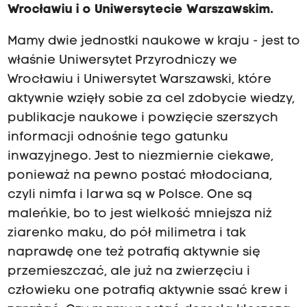
Wrocławiu i o Uniwersytecie Warszawskim.
Mamy dwie jednostki naukowe w kraju - jest to
właśnie Uniwersytet Przyrodniczy we
Wrocławiu i Uniwersytet Warszawski, które
aktywnie wzięły sobie za cel zdobycie wiedzy,
publikacje naukowe i powzięcie szerszych
informacji odnośnie tego gatunku
inwazyjnego. Jest to niezmiernie ciekawe,
ponieważ na pewno postać młodociana,
czyli nimfa i larwa są w Polsce. One są
maleńkie, bo to jest wielkość mniejsza niż
ziarenko maku, do pół milimetra i tak
naprawdę one też potrafią aktywnie się
przemieszczać, ale już na zwierzęciu i
człowieku one potrafią aktywnie ssać krew i