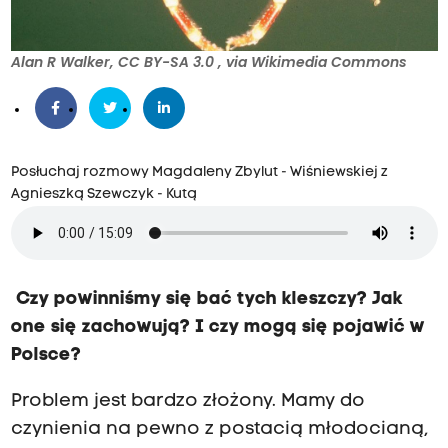
Alan R Walker, CC BY-SA 3.0
, via Wikimedia Commons
Posłuchaj rozmowy Magdaleny Zbylut - Wiśniewskiej z
Agnieszką Szewczyk - Kutą
Czy powinniśmy się bać tych kleszczy? Jak
one się zachowują? I czy mogą się pojawić w
Polsce?
Problem jest bardzo złożony. Mamy do
czynienia na pewno z postacią młodocianą,