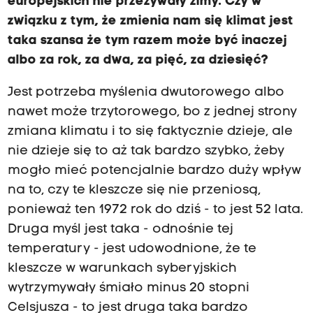
europejskich nie przeżywały zimy. Czy w
związku z tym, że zmienia nam się klimat jest
taka szansa że tym razem może być inaczej
albo za rok, za dwa, za pięć, za dziesięć?
Jest potrzeba myślenia dwutorowego albo
nawet może trzytorowego, bo z jednej strony
zmiana klimatu i to się faktycznie dzieje, ale
nie dzieje się to aż tak bardzo szybko, żeby
mogło mieć potencjalnie bardzo duży wpływ
na to, czy te kleszcze się nie przeniosą,
ponieważ ten 1972 rok do dziś - to jest 52 lata.
Druga myśl jest taka - odnośnie tej
temperatury - jest udowodnione, że te
kleszcze w warunkach syberyjskich
wytrzymywały śmiało minus 20 stopni
Celsjusza - to jest druga taka bardzo