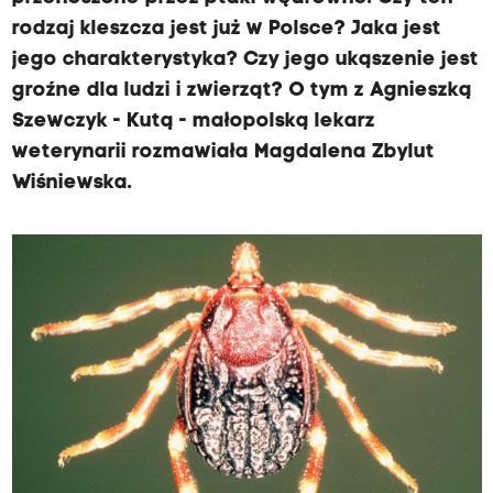
rodzaj kleszcza jest już w Polsce? Jaka jest
jego charakterystyka? Czy jego ukąszenie jest
groźne dla ludzi i zwierząt? O tym z Agnieszką
Szewczyk - Kutą - małopolską lekarz
weterynarii rozmawiała Magdalena Zbylut
Wiśniewska.