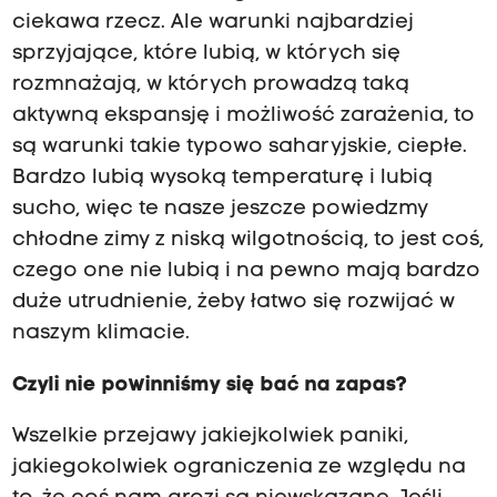
ciekawa rzecz. Ale warunki najbardziej
sprzyjające, które lubią, w których się
rozmnażają, w których prowadzą taką
aktywną ekspansję i możliwość zarażenia, to
są warunki takie typowo saharyjskie, ciepłe.
Bardzo lubią wysoką temperaturę i lubią
sucho, więc te nasze jeszcze powiedzmy
chłodne zimy z niską wilgotnością, to jest coś,
czego one nie lubią i na pewno mają bardzo
duże utrudnienie, żeby łatwo się rozwijać w
naszym klimacie.
Czyli nie powinniśmy się bać na zapas?
Wszelkie przejawy jakiejkolwiek paniki,
jakiegokolwiek ograniczenia ze względu na