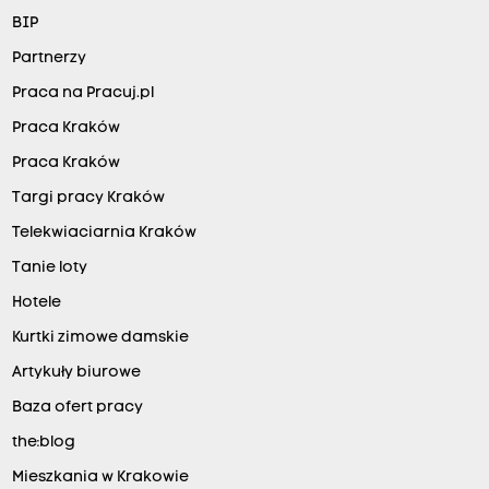
BIP
Partnerzy
Praca na Pracuj.pl
Praca Kraków
Praca Kraków
Targi pracy Kraków
Telekwiaciarnia Kraków
Tanie loty
Hotele
Kurtki zimowe damskie
Artykuły biurowe
Baza ofert pracy
the:blog
Mieszkania w Krakowie