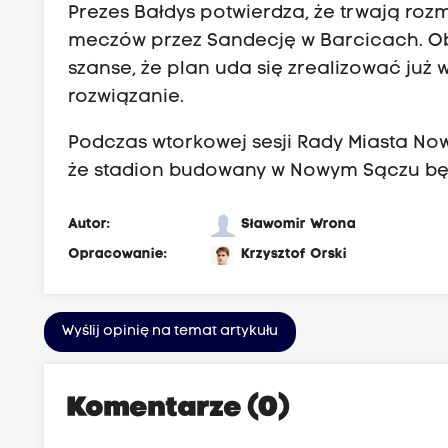
Prezes Bałdys potwierdza, że trwają ro
meczów przez Sandecję w Barcicach. Obi
szanse, że plan uda się zrealizować już 
rozwiązanie.
Podczas wtorkowej sesji Rady Miasta N
że stadion budowany w Nowym Sączu będ
Autor:
Sławomir Wrona
Opracowanie:
Krzysztof Orski
Wyślij opinię na temat artykułu
Komentarze (0)