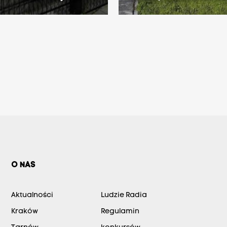
O NAS
Aktualności
Ludzie Radia
Kraków
Regulamin