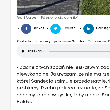
fot: Sławomir Wrona, archiwum RK
Pokaż
Tweetnij
Udostęp
Posłuchaj rozmowy z prezesem Sandecji Tomaszem 
- Żadne z tych zadań nie jest łatwym zada
niewykonalne. Ja uważam, że nie ma rzecz
której Sandecja zajmuje przedostatnie, 1
problemy. Trzeba patrzeć też na to, że Sa
chcemy zrobić wszystko, żeby mecze Sa
Bałdys.