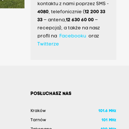
kontaktu z nami poprzez SMS -
4080
, telefonicznie (
12 200 33
33
– antena,
12 630 60 00
–
recepcja), a także na nasz
profil na
Facebooku
oraz
Twitterze
POSŁUCHASZ NAS
Kraków
101.6 MHz
Tarnów
101 MHz