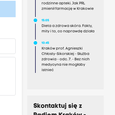
rodzinne apteki. Jak PRL
zmienił farmację w Krakowie
15:05
Dieta a zdrowa skóra. Fakty,
mity i to, co naprawdę działa
10:45
Kraków prof. Agnieszki
Chłosty-Sikorskiej - Służba
zdrowia - odc. 7. - Bez nich
medycyna nie mogłaby
istnieć
Skontaktuj się z