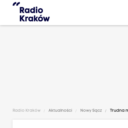
Radio Kraków
Aktualności
Nowy Sącz
Trudna m