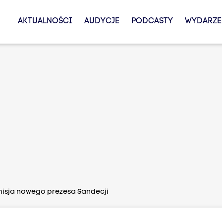
AKTUALNOŚCI
AUDYCJE
PODCASTY
WYDARZE
isja nowego prezesa Sandecji