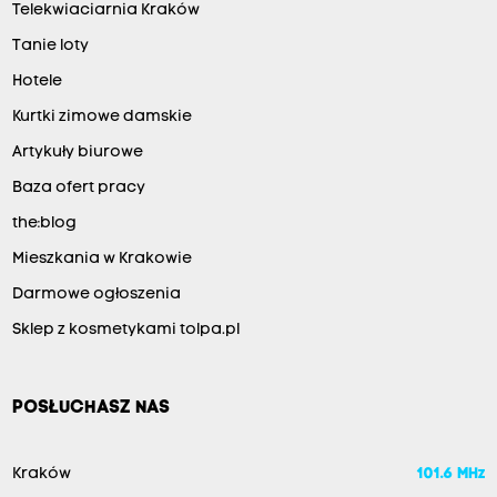
Telekwiaciarnia Kraków
Tanie loty
Hotele
Kurtki zimowe damskie
Artykuły biurowe
Baza ofert pracy
the:blog
Mieszkania w Krakowie
Darmowe ogłoszenia
Sklep z kosmetykami tolpa.pl
POSŁUCHASZ NAS
Kraków
101.6 MHz