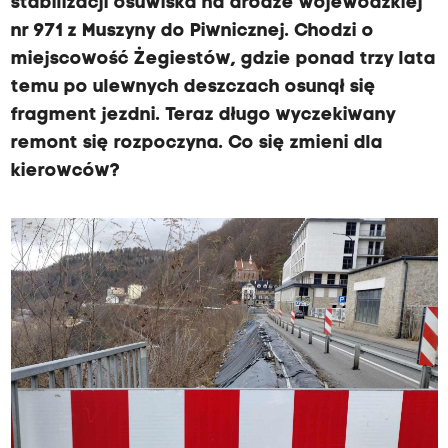
stabilizacji osuwiska na drodze wojewódzkiej
nr 971 z Muszyny do Piwnicznej. Chodzi o
miejscowość Żegiestów, gdzie ponad trzy lata
temu po ulewnych deszczach osunął się
fragment jezdni. Teraz długo wyczekiwany
remont się rozpoczyna. Co się zmieni dla
kierowców?