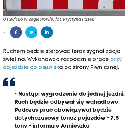
Osuwisko w Żegiestowie, fot. Krystyna Pasek
Ruchem będzie sterować teraz sygnalizacja
świetlna. Wykonawca rozpocznie prace
przy
dojeździe do osuwisk
a od strony Piwnicznej.
- Nastąpi wygrodzenie do jednej jezdni.
Ruch będzie odbywał się wahadłowo.
Podczas prac obowiązywał będzie
dotychczasowy tonaż pojazdów - 7,5
tony - informuje Agnieszka