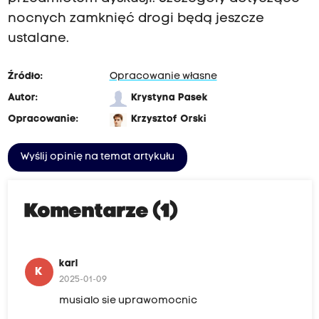
nocnych zamknięć drogi będą jeszcze
ustalane.
Źródło:
Opracowanie własne
Autor:
Krystyna Pasek
Opracowanie:
Krzysztof Orski
Wyślij opinię na temat artykułu
Komentarze (1)
karl
K
2025-01-09
musialo sie uprawomocnic