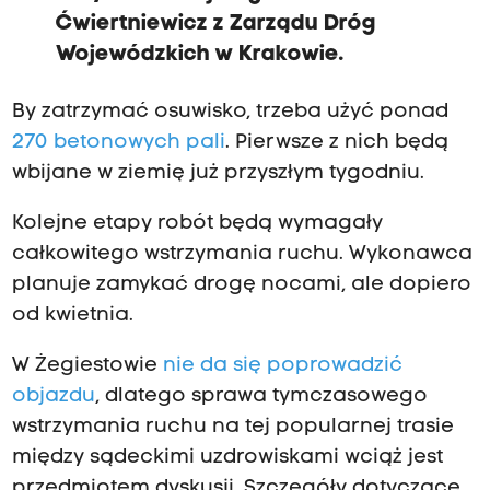
Ćwiertniewicz z Zarządu Dróg
Wojewódzkich w Krakowie.
By zatrzymać osuwisko, trzeba użyć ponad
270 betonowych pali
. Pierwsze z nich będą
wbijane w ziemię już przyszłym tygodniu.
Kolejne etapy robót będą wymagały
całkowitego wstrzymania ruchu. Wykonawca
planuje zamykać drogę nocami, ale dopiero
od kwietnia.
W Żegiestowie
nie da się poprowadzić
objazdu
, dlatego sprawa tymczasowego
wstrzymania ruchu na tej popularnej trasie
między sądeckimi uzdrowiskami wciąż jest
przedmiotem dyskusji. Szczegóły dotyczące