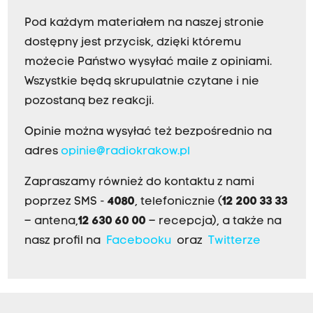
Pod każdym materiałem na naszej stronie
dostępny jest przycisk, dzięki któremu
możecie Państwo wysyłać maile z opiniami.
Wszystkie będą skrupulatnie czytane i nie
pozostaną bez reakcji.
Opinie można wysyłać też bezpośrednio na
adres
opinie@radiokrakow.pl
Zapraszamy również do kontaktu z nami
poprzez SMS -
4080
, telefonicznie (
12 200 33 33
– antena,
12 630 60 00
– recepcja), a także na
nasz profil na
Facebooku
oraz
Twitterze