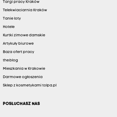
Targi pracy Kraków
Telekwiaciarnia Kraków
Tanie loty
Hotele
Kurtki zimowe damskie
Artykuły biurowe
Baza ofert pracy
the:blog
Mieszkania w Krakowie
Darmowe ogłoszenia
Sklep z kosmetykami tolpa.pl
POSŁUCHASZ NAS