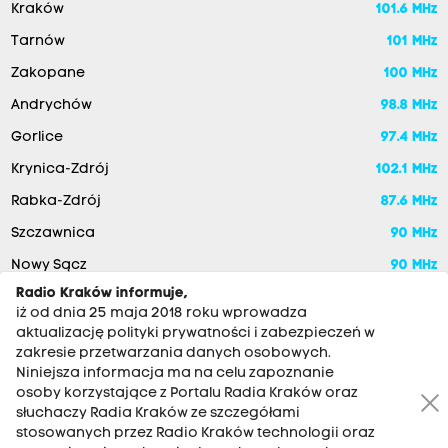
Kraków
101.6 MHz
Tarnów
101 MHz
Zakopane
100 MHz
Andrychów
98.8 MHz
Gorlice
97.4 MHz
Krynica-Zdrój
102.1 MHz
Rabka-Zdrój
87.6 MHz
Szczawnica
90 MHz
Nowy Sącz
90 MHz
Radio Kraków informuje,
iż od dnia 25 maja 2018 roku wprowadza
aktualizację polityki prywatności i zabezpieczeń w
zakresie przetwarzania danych osobowych.
Niniejsza informacja ma na celu zapoznanie
osoby korzystające z Portalu Radia Kraków oraz
słuchaczy Radia Kraków ze szczegółami
stosowanych przez Radio Kraków technologii oraz