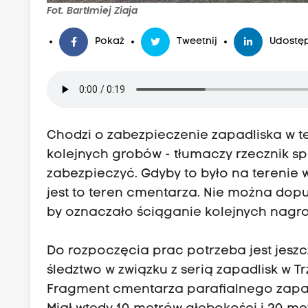
Fot. Bartłmiej Ziaja
Pokaż
Tweetnij
Udostęp
Chodzi o zabezpieczenie zapadliska w ten
kolejnych grobów - tłumaczy rzecznik spó
zabezpieczyć. Gdyby to było na terenie w
jest to teren cmentarza. Nie można dopuś
by oznaczało ściąganie kolejnych nagro
Do rozpoczęcia prac potrzeba jest jesz
śledztwo w związku z serią zapadlisk w Tr
Fragment cmentarza parafialnego zapad