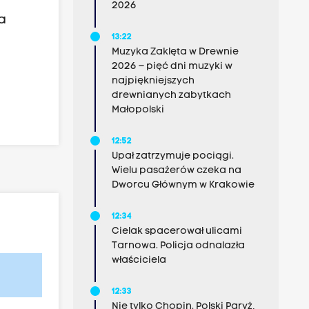
2026
a
13:22
Muzyka Zaklęta w Drewnie
2026 – pięć dni muzyki w
najpiękniejszych
drewnianych zabytkach
Małopolski
12:52
Upał zatrzymuje pociągi.
Wielu pasażerów czeka na
Dworcu Głównym w Krakowie
12:34
Cielak spacerował ulicami
Tarnowa. Policja odnalazła
właściciela
12:33
Nie tylko Chopin. Polski Paryż,