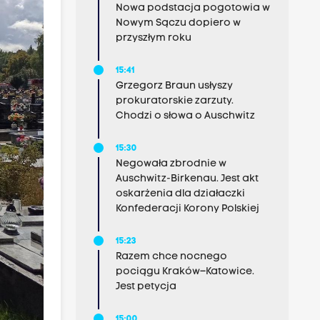
Nowa podstacja pogotowia w
Nowym Sączu dopiero w
przyszłym roku
15:41
Grzegorz Braun usłyszy
prokuratorskie zarzuty.
Chodzi o słowa o Auschwitz
15:30
Negowała zbrodnie w
Auschwitz-Birkenau. Jest akt
oskarżenia dla działaczki
Konfederacji Korony Polskiej
15:23
Razem chce nocnego
pociągu Kraków–Katowice.
Jest petycja
15:00