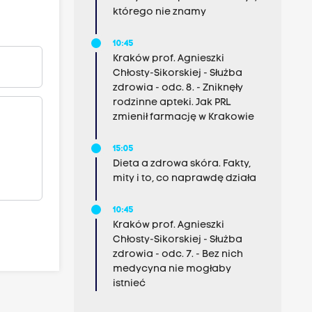
którego nie znamy
10:45
Kraków prof. Agnieszki
Chłosty-Sikorskiej - Służba
zdrowia - odc. 8. - Zniknęły
rodzinne apteki. Jak PRL
zmienił farmację w Krakowie
15:05
Dieta a zdrowa skóra. Fakty,
mity i to, co naprawdę działa
10:45
Kraków prof. Agnieszki
Chłosty-Sikorskiej - Służba
zdrowia - odc. 7. - Bez nich
medycyna nie mogłaby
istnieć