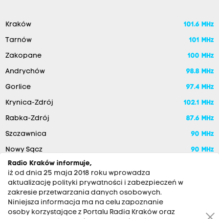
Kraków
101.6 MHz
Tarnów
101 MHz
Zakopane
100 MHz
Andrychów
98.8 MHz
Gorlice
97.4 MHz
Krynica-Zdrój
102.1 MHz
Rabka-Zdrój
87.6 MHz
Szczawnica
90 MHz
Nowy Sącz
90 MHz
Radio Kraków informuje,
iż od dnia 25 maja 2018 roku wprowadza
aktualizację polityki prywatności i zabezpieczeń w
zakresie przetwarzania danych osobowych.
Niniejsza informacja ma na celu zapoznanie
osoby korzystające z Portalu Radia Kraków oraz