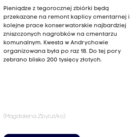
Pieniądze z tegorocznej zbiórki będą
przekazane na remont kaplicy cmentarnej i
kolejne prace konserwatorskie najbardziej
zniszczonych nagrobków na cmentarzu
komunalnym. Kwesta w Andrychowie
organizowana była po raz 18. Do tej pory
zebrano blisko 200 tysięcy złotych.
(Magdalena Zbylut/ko)