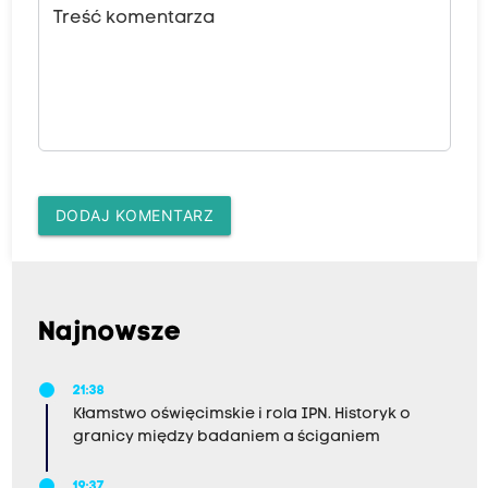
Treść komentarza
DODAJ KOMENTARZ
Najnowsze
21:38
Kłamstwo oświęcimskie i rola IPN. Historyk o
granicy między badaniem a ściganiem
19:37