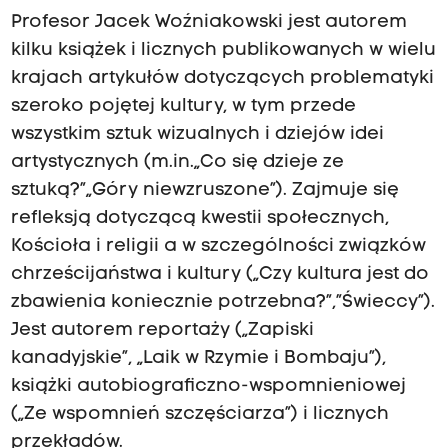
Profesor Jacek Woźniakowski jest autorem
kilku książek i licznych publikowanych w wielu
krajach artykułów dotyczących problematyki
szeroko pojętej kultury, w tym przede
wszystkim sztuk wizualnych i dziejów idei
artystycznych (m.in.„Co się dzieje ze
sztuką?”„Góry niewzruszone”). Zajmuje się
refleksją dotyczącą kwestii społecznych,
Kościoła i religii a w szczególności związków
chrześcijaństwa i kultury („Czy kultura jest do
zbawienia koniecznie potrzebna?”,”Świeccy”).
Jest autorem reportaży („Zapiski
kanadyjskie”, „Laik w Rzymie i Bombaju”),
książki autobiograficzno-wspomnieniowej
(„Ze wspomnień szczęściarza”) i licznych
przekładów.