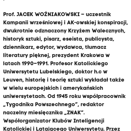
Prof. JACEK WOŹNIAKOWSKI – uczestnik
Kampanii wrześniowej i AK-owskiej konspiracji,
dwukrotnie odznaczony Krzyżem Walecznych,
historyk sztuki, pisarz, eseista, publicysta,
dziennikarz, edytor, wydawca, tłumacz
literatury pięknej, prezydent Krakowa w
latach 1990–1991. Profesor Katolickiego
Uniwersytetu Lubelskiego, doktor h.c w
Leuven, historię i teorię sztuki wykładał także
w wielu europejskich i amerykańskich
uniwersytetach. Od 1945 roku współpracownik
„Tygodnika Powszechnego”, redaktor
naczelny miesięcznika „ZNAK”.
Współorganizator Klubów Inteligencji
Katolickiej i Latającego Uniwersytetu. Przez