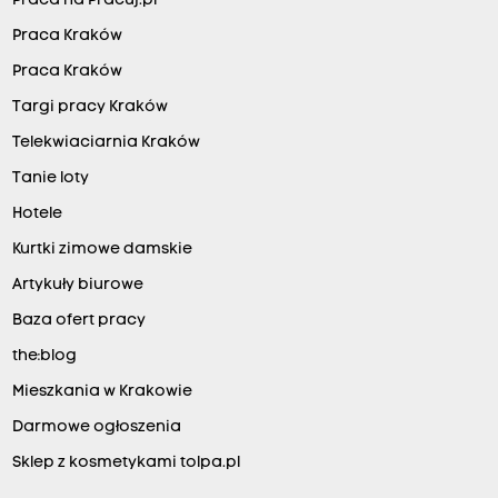
Praca na Pracuj.pl
Praca Kraków
Praca Kraków
Targi pracy Kraków
Telekwiaciarnia Kraków
Tanie loty
Hotele
Kurtki zimowe damskie
Artykuły biurowe
Baza ofert pracy
the:blog
Mieszkania w Krakowie
Darmowe ogłoszenia
Sklep z kosmetykami tolpa.pl