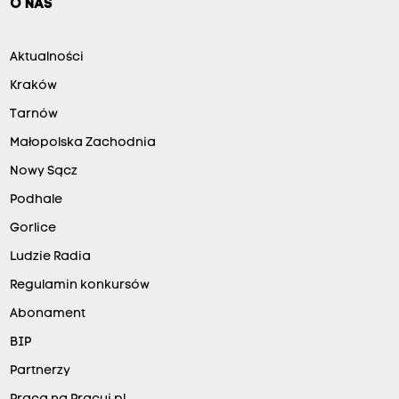
O NAS
Aktualności
Kraków
Tarnów
Małopolska Zachodnia
Nowy Sącz
Podhale
Gorlice
Ludzie Radia
Regulamin konkursów
Abonament
BIP
Partnerzy