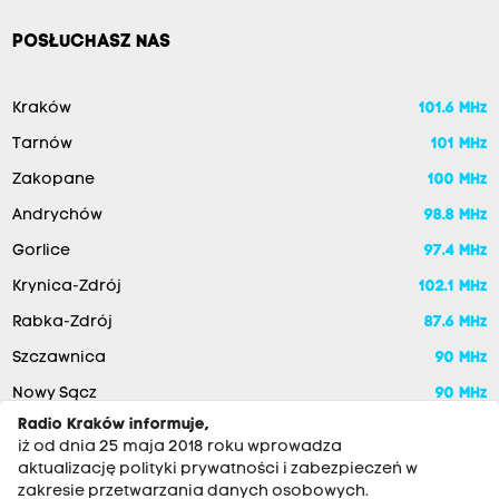
POSŁUCHASZ NAS
Kraków
101.6 MHz
Tarnów
101 MHz
Zakopane
100 MHz
Andrychów
98.8 MHz
Gorlice
97.4 MHz
Krynica-Zdrój
102.1 MHz
Rabka-Zdrój
87.6 MHz
Szczawnica
90 MHz
Nowy Sącz
90 MHz
Radio Kraków informuje,
iż od dnia 25 maja 2018 roku wprowadza
aktualizację polityki prywatności i zabezpieczeń w
zakresie przetwarzania danych osobowych.