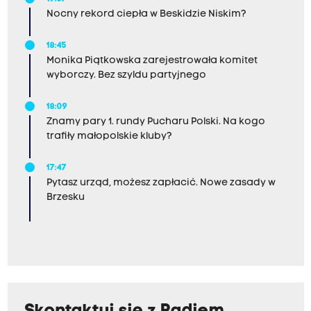
Nocny rekord ciepła w Beskidzie Niskim?
18:45
Monika Piątkowska zarejestrowała komitet
wyborczy. Bez szyldu partyjnego
18:09
Znamy pary 1. rundy Pucharu Polski. Na kogo
trafiły małopolskie kluby?
17:47
Pytasz urząd, możesz zapłacić. Nowe zasady w
Brzesku