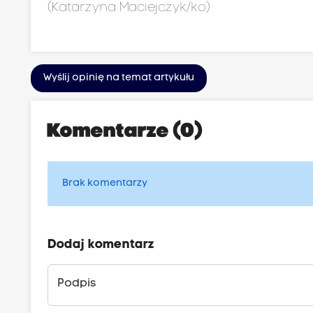
(Katarzyna Maciejczyk/ko)
Wyślij opinię na temat artykułu
Komentarze (0)
Brak komentarzy
Dodaj komentarz
Podpis