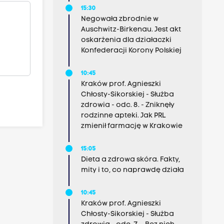
15:30
Negowała zbrodnie w
Auschwitz-Birkenau. Jest akt
oskarżenia dla działaczki
Konfederacji Korony Polskiej
10:45
Kraków prof. Agnieszki
Chłosty-Sikorskiej - Służba
zdrowia - odc. 8. - Zniknęły
rodzinne apteki. Jak PRL
zmienił farmację w Krakowie
15:05
Dieta a zdrowa skóra. Fakty,
mity i to, co naprawdę działa
10:45
Kraków prof. Agnieszki
Chłosty-Sikorskiej - Służba