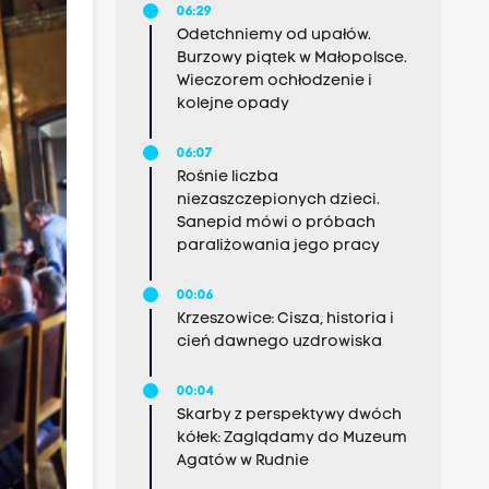
06:29
Odetchniemy od upałów.
Burzowy piątek w Małopolsce.
Wieczorem ochłodzenie i
kolejne opady
06:07
Rośnie liczba
niezaszczepionych dzieci.
Sanepid mówi o próbach
paraliżowania jego pracy
00:06
Krzeszowice: Cisza, historia i
cień dawnego uzdrowiska
00:04
Skarby z perspektywy dwóch
kółek: Zaglądamy do Muzeum
Agatów w Rudnie