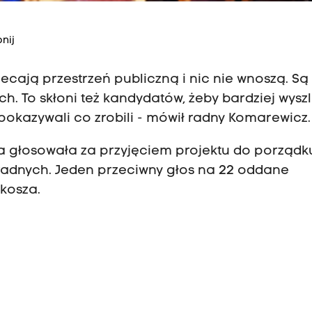
nij
ecają przestrzeń publiczną i nic nie wnoszą. Są
. To skłoni też kandydatów, żeby bardziej wyszl
okazywali co zrobili - mówił radny Komarewicz.
a głosowała za przyjęciem projektu do porządk
 radnych. Jeden przeciwny głos na 22 oddane
 kosza.