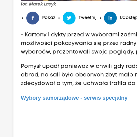
fot: Marek Lasyk
Pokaż
Tweetnij
Udostęp
- Kartony i dykty przed w wyborami zaśmi
możliwości pokazywania się przez radnych
wyborców, prezentowali swoje poglądy, p
Pomysł upadł ponieważ w chwili gdy rad
obrad, na sali było obecnych zbyt mało
zdecydował o tym, że uchwała trafiła do
Wybory samorządowe - serwis specjalny