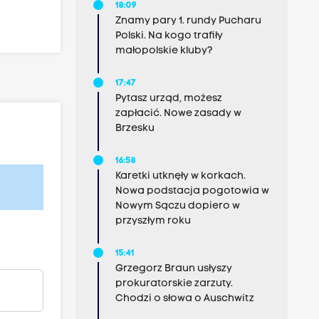
18:09
Znamy pary 1. rundy Pucharu
Polski. Na kogo trafiły
małopolskie kluby?
17:47
Pytasz urząd, możesz
zapłacić. Nowe zasady w
Brzesku
16:58
Karetki utknęły w korkach.
Nowa podstacja pogotowia w
Nowym Sączu dopiero w
przyszłym roku
15:41
Grzegorz Braun usłyszy
prokuratorskie zarzuty.
Chodzi o słowa o Auschwitz