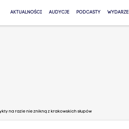
AKTUALNOŚCI
AUDYCJE
PODCASTY
WYDARZE
kty na razie nie znikną z krakowskich słupów