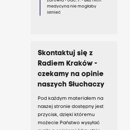
zdrowia - odc. 7. - Bez nich
medycyna nie mogłaby
istnieć
Skontaktuj się z
Radiem Kraków -
czekamy na opinie
naszych Słuchaczy
Pod każdym materiałem na
naszej stronie dostępny jest
przycisk, dzięki któremu
możecie Państwo wysyłać