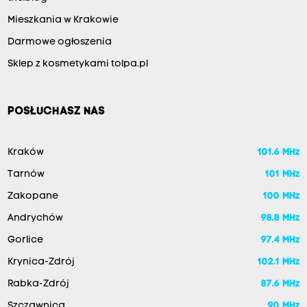
Mieszkania w Krakowie
Darmowe ogłoszenia
Sklep z kosmetykami tolpa.pl
POSŁUCHASZ NAS
Kraków
101.6 MHz
Tarnów
101 MHz
Zakopane
100 MHz
Andrychów
98.8 MHz
Gorlice
97.4 MHz
Krynica-Zdrój
102.1 MHz
Rabka-Zdrój
87.6 MHz
Szczawnica
90 MHz