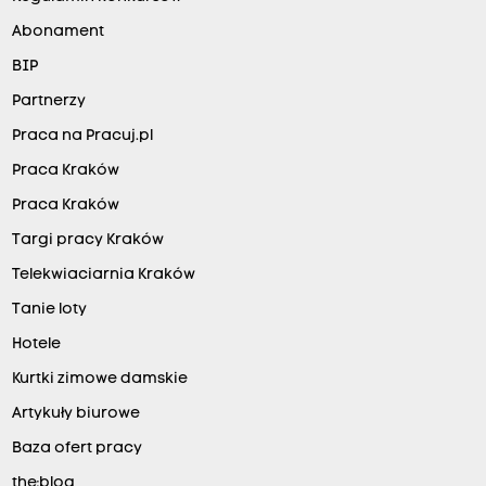
Abonament
BIP
Partnerzy
Praca na Pracuj.pl
Praca Kraków
Praca Kraków
Targi pracy Kraków
Telekwiaciarnia Kraków
Tanie loty
Hotele
Kurtki zimowe damskie
Artykuły biurowe
Baza ofert pracy
the:blog