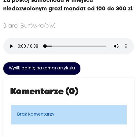
Za postój samochodu w miejscu
niedozwolonym grozi mandat od 100 do 300 zł.
(Karol Surówka/dw)
Wyślij opinię na temat artykułu
Komentarze (0)
Brak komentarzy