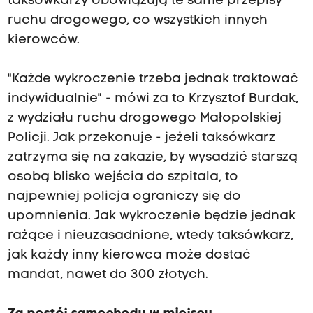
taksówkarzy obowiązują te same przepisy
ruchu drogowego, co wszystkich innych
kierowców.
"Każde wykroczenie trzeba jednak traktować
indywidualnie" - mówi za to Krzysztof Burdak,
z wydziału ruchu drogowego Małopolskiej
Policji. Jak przekonuje - jeżeli taksówkarz
zatrzyma się na zakazie, by wysadzić starszą
osobą blisko wejścia do szpitala, to
najpewniej policja ograniczy się do
upomnienia. Jak wykroczenie będzie jednak
rażące i nieuzasadnione, wtedy taksówkarz,
jak każdy inny kierowca może dostać
mandat, nawet do 300 złotych.