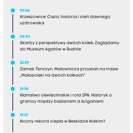
00:06
Krzeszowice: Cisza, historia i cień dawnego
uzdrowiska
00:04
Skarby z perspektywy dwóch kółek: Zaglądamy
do Muzeum Agatów w Rudnie
23:59
Zamek Tenczyn. Malownicza przystań na trasie
„Małopolski na dwóch kółkach”
21:38
Kłamstwo oświęcimskie i rola IPN. Historyk o
granicy między badaniem a ściganiem
19:37
Nocny rekord ciepła w Beskidzie Niskim?