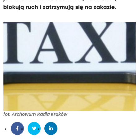
blokują ruch i zatrzymują się na zakazie.
fot. Archowum Radia Kraków