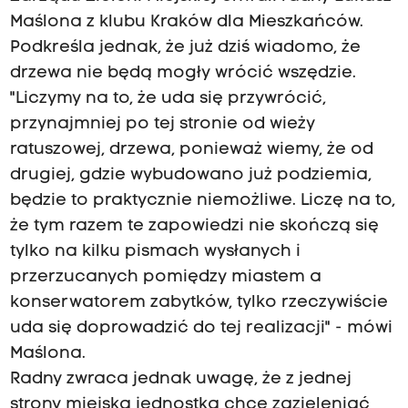
Maślona z klubu Kraków dla Mieszkańców.
Podkreśla jednak, że już dziś wiadomo, że
drzewa nie będą mogły wrócić wszędzie.
"Liczymy na to, że uda się przywrócić,
przynajmniej po tej stronie od wieży
ratuszowej, drzewa, ponieważ wiemy, że od
drugiej, gdzie wybudowano już podziemia,
będzie to praktycznie niemożliwe. Liczę na to,
że tym razem te zapowiedzi nie skończą się
tylko na kilku pismach wysłanych i
przerzucanych pomiędzy miastem a
konserwatorem zabytków, tylko rzeczywiście
uda się doprowadzić do tej realizacji" - mówi
Maślona.
Radny zwraca jednak uwagę, że z jednej
strony miejska jednostka chce zazieleniać