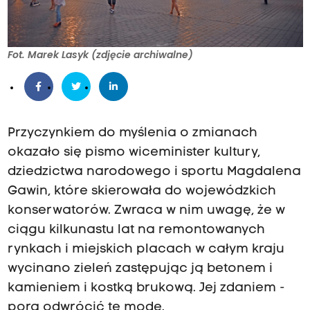
Fot. Marek Lasyk (zdjęcie archiwalne)
Przyczynkiem do myślenia o zmianach
okazało się pismo wiceminister kultury,
dziedzictwa narodowego i sportu Magdalena
Gawin, które skierowała do wojewódzkich
konserwatorów. Zwraca w nim uwagę, że w
ciągu kilkunastu lat na remontowanych
rynkach i miejskich placach w całym kraju
wycinano zieleń zastępując ją betonem i
kamieniem i kostką brukową. Jej zdaniem -
pora odwrócić tę modę.