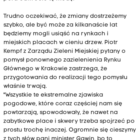
Trudno oczekiwać, że zmiany dostrzeżemy
szybko, ale być może za kilkanaście lat
będziemy mogli usiąść na rynkach i
miejskich placach w cieniu drzew. Piotr
Kempf z Zarządu Zieleni Miejskiej pytany o
pomysł ponownego zazielenienia Rynku
Głównego w Krakowie zastrzega, że
przygotowania do realizacji tego pomysłu
właśnie trwają.
"Wszystkie te ekstremalne zjawiska
pogodowe, które coraz częściej nam się
powtarzają, spowodowały, że nawet na
zabytkowe place i skwery trzeba spojrzeć po
prostu trochę inaczej. Ogromnie się cieszymy
z tych słów pani minister Gawin, bo to