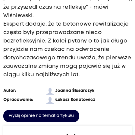
że przyszedł czas na refleksję" - mówi
Wiśniewski.
Ekspert dodaje, że te betonowe rewitalizacje
często były przeprowadzane nieco
bezrefleksyjnie. Z kolei pytany o to jak długo
przyjdzie nam czekać na odwrócenie
dotychczasowego trendu uważa, że pierwsze
zauważalne zmiany mogą pojawić się już w
ciągu kilku najbliższych lat.
Autor:
Joanna Ślusarczyk
Opracowanie:
Łukasz Konatowicz
Wyślij opinię na temat artykułu