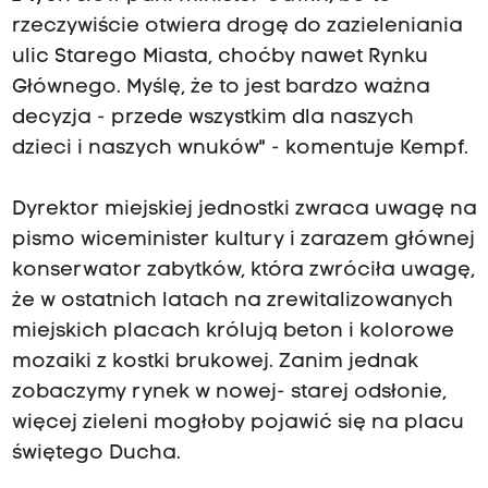
rzeczywiście otwiera drogę do zazieleniania
ulic Starego Miasta, choćby nawet Rynku
Głównego. Myślę, że to jest bardzo ważna
decyzja - przede wszystkim dla naszych
dzieci i naszych wnuków" - komentuje Kempf.
Dyrektor miejskiej jednostki zwraca uwagę na
pismo wiceminister kultury i zarazem głównej
konserwator zabytków, która zwróciła uwagę,
że w ostatnich latach na zrewitalizowanych
miejskich placach królują beton i kolorowe
mozaiki z kostki brukowej. Zanim jednak
zobaczymy rynek w nowej- starej odsłonie,
więcej zieleni mogłoby pojawić się na placu
świętego Ducha.