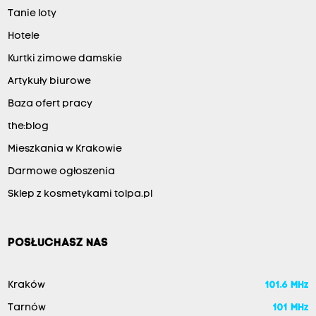
Tanie loty
Hotele
Kurtki zimowe damskie
Artykuły biurowe
Baza ofert pracy
the:blog
Mieszkania w Krakowie
Darmowe ogłoszenia
Sklep z kosmetykami tolpa.pl
POSŁUCHASZ NAS
Kraków
101.6 MHz
Tarnów
101 MHz