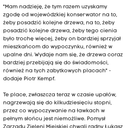
"Mam nadzieję, że tym razem uzyskamy
zgodę od wojewódzkiej konserwator na to,
żeby posadzić kolejne drzewa, na to, żeby
posadzić kolejne drzewa, żeby tego cienia
było trochę więcej, żeby on bardziej sprzyjał
mieszkańcom do wypoczynku, również w
upalne dni. Wydaje nam się, że drzewa coraz
bardziej przebijają się do świadomości,
również na tych zabytkowych placach" -
dodaje Piotr Kempf.
Te place, zwłaszcza teraz w czasie upałów,
nagrzewają się do kilkudziesięciu stopni,
przez co wypoczywanie na ławkach w
pełnym słońcu jest niemożliwe. Pomysł
Zarządu Zieleni Miejskiej chwali radny Łukasz