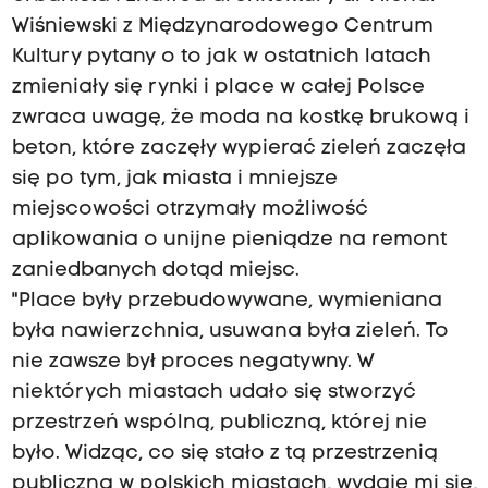
Wiśniewski z Międzynarodowego Centrum
Kultury pytany o to jak w ostatnich latach
zmieniały się rynki i place w całej Polsce
zwraca uwagę, że moda na kostkę brukową i
beton, które zaczęły wypierać zieleń zaczęła
się po tym, jak miasta i mniejsze
miejscowości otrzymały możliwość
aplikowania o unijne pieniądze na remont
zaniedbanych dotąd miejsc.
"Place były przebudowywane, wymieniana
była nawierzchnia, usuwana była zieleń. To
nie zawsze był proces negatywny. W
niektórych miastach udało się stworzyć
przestrzeń wspólną, publiczną, której nie
było. Widząc, co się stało z tą przestrzenią
publiczną w polskich miastach, wydaje mi się,