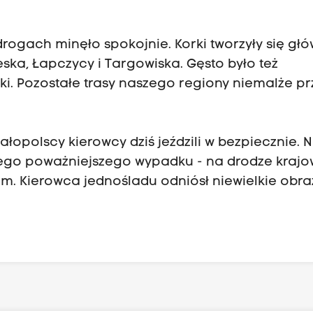
rogach minęło spokojnie. Korki tworzyły się głó
ska, Łapczycy i Targowiska. Gęsto było też
i. Pozostałe trasy naszego regiony niemalże pr
polscy kierowcy dziś jeździli w bezpiecznie. N
dnego poważniejszego wypadku - na drodze krajo
m. Kierowca jednośladu odniósł niewielkie obra