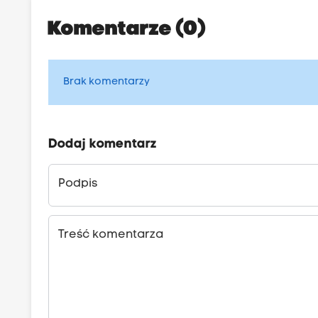
Komentarze (0)
Brak komentarzy
Dodaj komentarz
Podpis
Treść komentarza