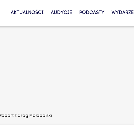
AKTUALNOŚCI
AUDYCJE
PODCASTY
WYDARZE
Raport z dróg Małopolski