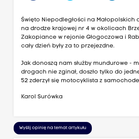
Święto Niepodległości na Małopolskich d
na drodze krajowej nr 4 w okolicach Brze
Zakopiance w rejonie Głogoczowa i Rabk
cały dzień były za to przejezdne.
Jak donoszą nam służby mundurowe - mało
drogach nie zginał, doszło tylko do je
52 zderzył się motocyklista z samochode
Karol Surówka
Wyślij opinię na temat artykułu