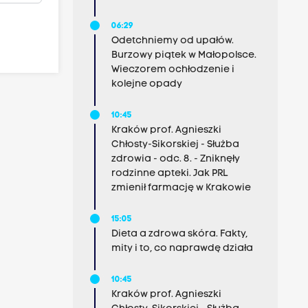
06:29
Odetchniemy od upałów.
Burzowy piątek w Małopolsce.
Wieczorem ochłodzenie i
kolejne opady
10:45
Kraków prof. Agnieszki
Chłosty-Sikorskiej - Służba
zdrowia - odc. 8. - Zniknęły
rodzinne apteki. Jak PRL
zmienił farmację w Krakowie
15:05
Dieta a zdrowa skóra. Fakty,
mity i to, co naprawdę działa
10:45
Kraków prof. Agnieszki