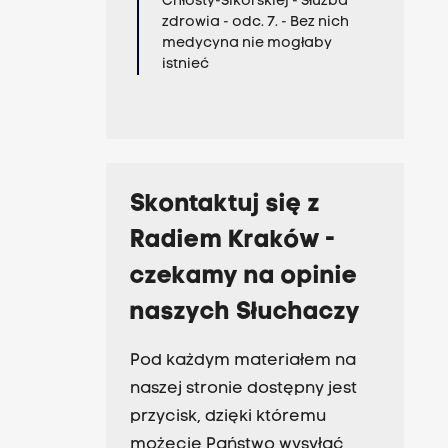
Chłosty-Sikorskiej - Służba
zdrowia - odc. 7. - Bez nich
medycyna nie mogłaby
istnieć
Skontaktuj się z
Radiem Kraków -
czekamy na opinie
naszych Słuchaczy
Pod każdym materiałem na
naszej stronie dostępny jest
przycisk, dzięki któremu
możecie Państwo wysyłać