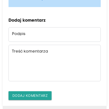
Dodaj komentarz
Podpis
Treść komentarza
DODAJ KOMENTARZ