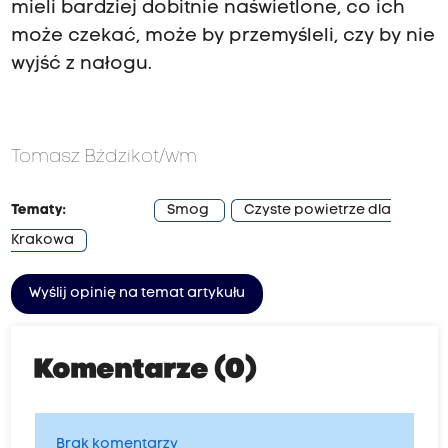
mieli bardziej dobitnie naświetlone, co ich
może czekać, może by przemyśleli, czy by nie
wyjść z nałogu.
Tomasz Bździkot/wm
Tematy:
Smog
Czyste powietrze dla
Krakowa
Wyślij opinię na temat artykułu
Komentarze (0)
Brak komentarzy