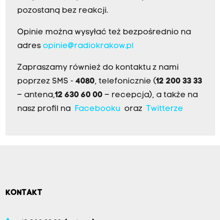
pozostaną bez reakcji.
Opinie można wysyłać też bezpośrednio na
adres
opinie@radiokrakow.pl
Zapraszamy również do kontaktu z nami
poprzez SMS -
4080
, telefonicznie (
12 200 33 33
– antena,
12 630 60 00
– recepcja), a także na
nasz profil na
Facebooku
oraz
Twitterze
KONTAKT