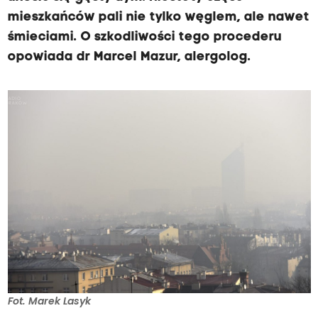
mieszkańców pali nie tylko węglem, ale nawet
śmieciami. O szkodliwości tego procederu
opowiada dr Marcel Mazur, alergolog.
Fot. Marek Lasyk