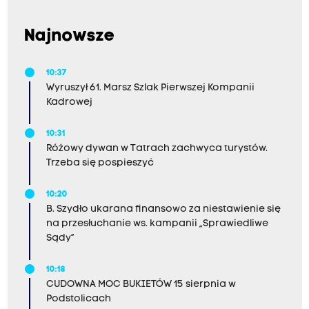
Najnowsze
10:37
Wyruszył 61. Marsz Szlak Pierwszej Kompanii
Kadrowej
10:31
Różowy dywan w Tatrach zachwyca turystów.
Trzeba się pospieszyć
10:20
B. Szydło ukarana finansowo za niestawienie się
na przesłuchanie ws. kampanii „Sprawiedliwe
Sądy”
10:18
CUDOWNA MOC BUKIETÓW 15 sierpnia w
Podstolicach