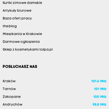
Kurtki zimowe damskie
Artykuły biurowe
Baza ofert pracy
the:blog
Mieszkania w Krakowie
Darmowe ogłoszenia
Sklep z kosmetykami tolpa.pl
POSŁUCHASZ NAS
Kraków
101.6 MHz
Tarnów
101 MHz
Zakopane
100 MHz
Andrychów
98.8 MHz