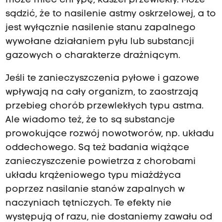
może mieć chrypę, kaszel przewlekły. Może
sądzić, że to nasilenie astmy oskrzelowej, a to
jest wyłącznie nasilenie stanu zapalnego
wywołane działaniem pyłu lub substancji
gazowych o charakterze drażniącym.
Jeśli te zanieczyszczenia pyłowe i gazowe
wpływają na cały organizm, to zaostrzają
przebieg chorób przewlekłych typu astma.
Ale wiadomo też, że to są substancje
prowokujące rozwój nowotworów, np. układu
oddechowego. Są też badania wiążące
zanieczyszczenie powietrza z chorobami
układu krążeniowego typu miażdżyca
poprzez nasilanie stanów zapalnych w
naczyniach tętniczych. Te efekty nie
występują of razu, nie dostaniemy zawału od