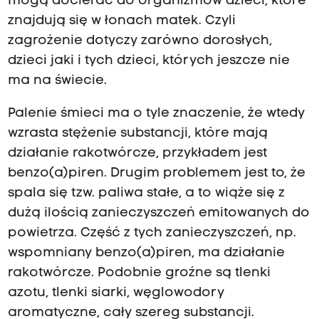
mogą docierać do organizmów dzieci, które
znajdują się w łonach matek. Czyli
zagrożenie dotyczy zarówno dorosłych,
dzieci jaki i tych dzieci, których jeszcze nie
ma na świecie.
Palenie śmieci ma o tyle znaczenie, że wtedy
wzrasta stężenie substancji, które mają
działanie rakotwórcze, przykładem jest
benzo(a)piren. Drugim problemem jest to, że
spala się tzw. paliwa stałe, a to wiąże się z
dużą ilością zanieczyszczeń emitowanych do
powietrza. Część z tych zanieczyszczeń, np.
wspomniany benzo(a)piren, ma działanie
rakotwórcze. Podobnie groźne są tlenki
azotu, tlenki siarki, węglowodory
aromatyczne, cały szereg substancji.