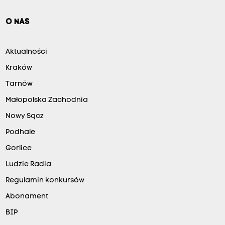
O NAS
Aktualności
Kraków
Tarnów
Małopolska Zachodnia
Nowy Sącz
Podhale
Gorlice
Ludzie Radia
Regulamin konkursów
Abonament
BIP