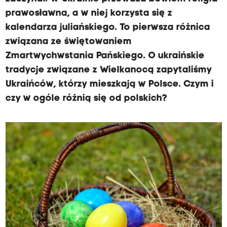
prawosławna, a w niej korzysta się z
kalendarza juliańskiego. To pierwsza różnica
związana ze świętowaniem
Zmartwychwstania Pańskiego. O ukraińskie
tradycje związane z Wielkanocą zapytaliśmy
Ukraińców, którzy mieszkają w Polsce. Czym i
czy w ogóle różnią się od polskich?