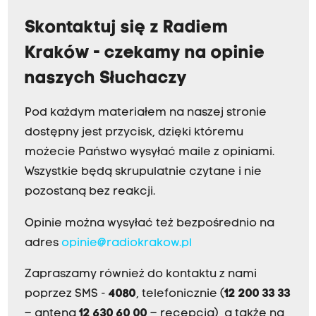
Skontaktuj się z Radiem
Kraków - czekamy na opinie
naszych Słuchaczy
Pod każdym materiałem na naszej stronie
dostępny jest przycisk, dzięki któremu
możecie Państwo wysyłać maile z opiniami.
Wszystkie będą skrupulatnie czytane i nie
pozostaną bez reakcji.
Opinie można wysyłać też bezpośrednio na
adres
opinie@radiokrakow.pl
Zapraszamy również do kontaktu z nami
poprzez SMS -
4080
, telefonicznie (
12 200 33 33
– antena,
12 630 60 00
– recepcja), a także na