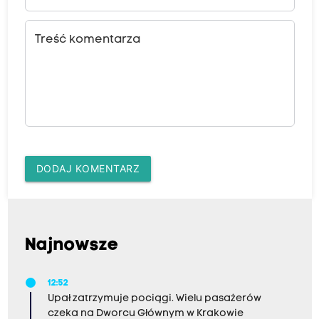
Treść komentarza
DODAJ KOMENTARZ
Najnowsze
12:52
Upał zatrzymuje pociągi. Wielu pasażerów
czeka na Dworcu Głównym w Krakowie