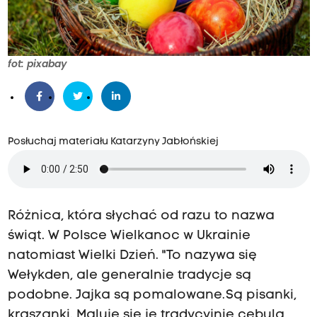
fot: pixabay
Posłuchaj materiału Katarzyny Jabłońskiej
Różnica, która słychać od razu to nazwa
świąt. W Polsce Wielkanoc w Ukrainie
natomiast Wielki Dzień. "To nazywa się
Wełykden, ale generalnie tradycje są
podobne. Jajka są pomalowane. Są pisanki,
kraszanki. Maluje się je tradycyjnie cebulą,