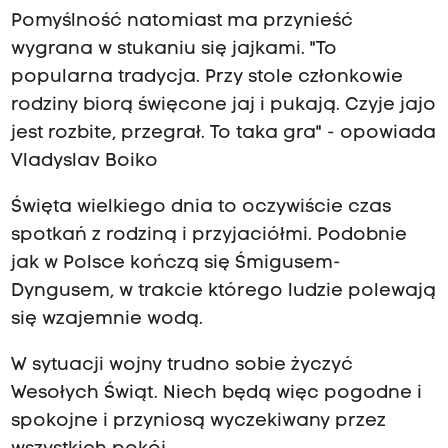
Pomyślność natomiast ma przynieść
wygrana w stukaniu się jajkami. "To
popularna tradycja. Przy stole członkowie
rodziny biorą święcone jaj i pukają. Czyje jajo
jest rozbite, przegrał. To taka gra" - opowiada
Vladyslav Boiko
Święta wielkiego dnia to oczywiście czas
spotkań z rodziną i przyjaciółmi. Podobnie
jak w Polsce kończą się Śmigusem-
Dyngusem, w trakcie którego ludzie polewają
się wzajemnie wodą.
W sytuacji wojny trudno sobie życzyć
Wesołych Świąt. Niech będą więc pogodne i
spokojne i przyniosą wyczekiwany przez