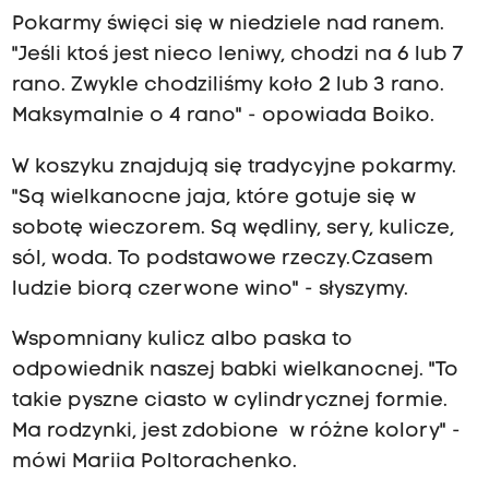
Pokarmy święci się w niedziele nad ranem.
"Jeśli ktoś jest nieco leniwy, chodzi na 6 lub 7
rano. Zwykle chodziliśmy koło 2 lub 3 rano.
Maksymalnie o 4 rano" - opowiada Boiko.
W koszyku znajdują się tradycyjne pokarmy.
"Są wielkanocne jaja, które gotuje się w
sobotę wieczorem. Są wędliny, sery, kulicze,
sól, woda. To podstawowe rzeczy. Czasem
ludzie biorą czerwone wino" - słyszymy.
Wspomniany kulicz albo paska to
odpowiednik naszej babki wielkanocnej. "To
takie pyszne ciasto w cylindrycznej formie.
Ma rodzynki, jest zdobione w różne kolory" -
mówi Mariia Poltorachenko.