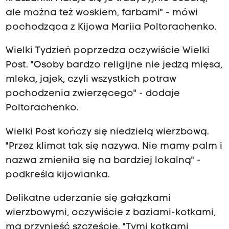
ale można też woskiem, farbami" - mówi
pochodząca z Kijowa Mariia Poltorachenko.
Wielki Tydzień poprzedza oczywiście Wielki
Post. "Osoby bardzo religijne nie jedzą mięsa,
mleka, jajek, czyli wszystkich potraw
pochodzenia zwierzęcego" - dodaje
Poltorachenko.
Wielki Post kończy się niedzielą wierzbową.
"Przez klimat tak się nazywa. Nie mamy palm i
nazwa zmieniła się na bardziej lokalną" -
podkreśla kijowianka.
Delikatne uderzanie się gałązkami
wierzbowymi, oczywiście z baziami-kotkami,
ma przynieść szczęście. "Tymi kotkami