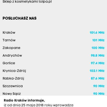
Sklep z kosmetykami tolpa.pl
POSŁUCHASZ NAS
Kraków
101.6 MHz
Tarnów
101 MHz
Zakopane
100 MHz
Andrychów
98.8 MHz
Gorlice
97.4 MHz
Krynica-Zdrój
102.1 MHz
Rabka-Zdrój
87.6 MHz
Szczawnica
90 MHz
Nowy Sącz
90 MHz
Radio Kraków informuje,
iż od dnia 25 maja 2018 roku wprowadza